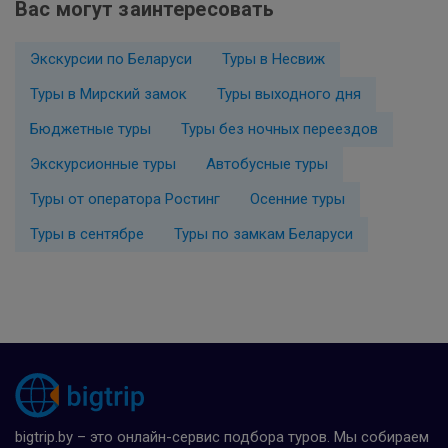
Вас могут заинтересовать
Экскурсии по Беларуси
Туры в Несвиж
Туры в Мирский замок
Туры выходного дня
Бюджетные туры
Туры без ночных переездов
Экскурсионные туры
Автобусные туры
Туры от оператора Ростинг
Осенние туры
Туры в сентябре
Туры по замкам Беларуси
bigtrip.by – это онлайн-сервис подбора туров. Мы собираем