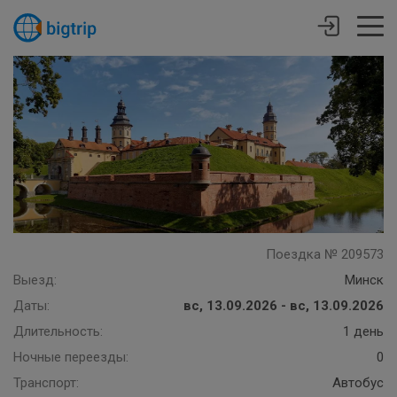
Поездка № 209573
Выезд:
Минск
Даты:
вс, 13.09.2026 - вс, 13.09.2026
Длительность:
1 день
Ночные переезды:
0
Транспорт:
Автобус