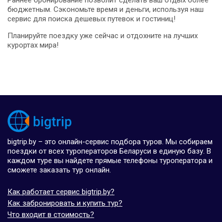
Раннее бронирование позволит сделать ваш отдых более
бюджетным. Сэкономьте время и деньги, используя наш
сервис для поиска дешевых путевок и гостиниц!
Планируйте поездку уже сейчас и отдохните на лучших
курортах мира!
bigtrip.by – это онлайн-сервис подбора туров. Мы собираем
поездки от всех туроператоров Беларуси в единую базу. В
каждом туре вы найдете прямые телефоны туроператора и
сможете заказать тур онлайн.
Как работает сервис bigtrip.by?
Как забронировать и купить тур?
Что входит в стоимость?