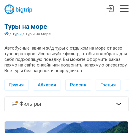
Туры на море
/
Туры
/
Туры на море
Автобусные, авиа и ж/д туры с отдыхом на море от всех
туроператоров. Используйте фильтр, чтобы подобрать для
себя подходящую поездку. Вы можете оформить заказ
прямо на сайте онлайн или позвонить напрямую оператору.
Все туры без наценок и посредников.
Грузия
Абхазия
Россия
Греция
И
Фильтры