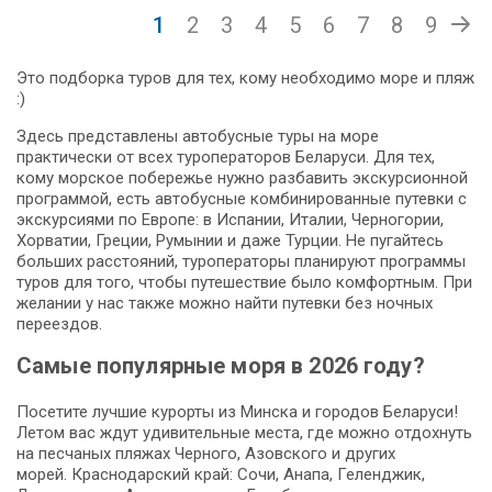
1
2
3
4
5
6
7
8
9
Это подборка туров для тех, кому необходимо море и пляж
:)
Здесь представлены автобусные туры на море
практически от всех туроператоров Беларуси. Для тех,
кому морское побережье нужно разбавить экскурсионной
программой, есть автобусные комбинированные путевки с
экскурсиями по Европе: в Испании, Италии, Черногории,
Хорватии, Греции, Румынии и даже Турции. Не пугайтесь
больших расстояний, туроператоры планируют программы
туров для того, чтобы путешествие было комфортным. При
желании у нас также можно найти путевки без ночных
переездов.
Самые популярные моря в 2026 году?
Посетите лучшие курорты из Минска и городов Беларуси!
Летом вас ждут удивительные места, где можно отдохнуть
на песчаных пляжах Черного, Азовского и других
морей. Краснодарский край: Сочи, Анапа, Геленджик,