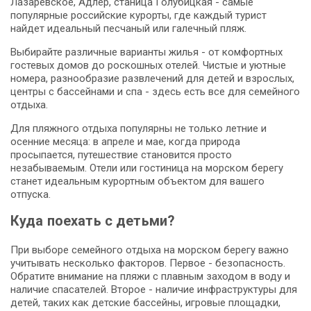
Лазаревское, Адлер, станица Голубицкая - самые
популярные российские курорты, где каждый турист
найдет идеальный песчаный или галечный пляж.
Выбирайте различные варианты жилья - от комфортных
гостевых домов до роскошных отелей. Чистые и уютные
номера, разнообразие развлечений для детей и взрослых,
центры с бассейнами и спа - здесь есть все для семейного
отдыха.
Для пляжного отдыха популярны не только летние и
осенние месяца: в апреле и мае, когда природа
просыпается, путешествие становится просто
незабываемым. Отели или гостиница на морском берегу
станет идеальным курортным объектом для вашего
отпуска.
Куда поехать с детьми?
При выборе семейного отдыха на морском берегу важно
учитывать несколько факторов. Первое - безопасность.
Обратите внимание на пляжи с плавным заходом в воду и
наличие спасателей. Второе - наличие инфраструктуры для
детей, таких как детские бассейны, игровые площадки,