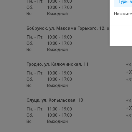
+37
Пн. - Пт.
10:00 - 19:00
Туры 
Сб.
10:00 - 17:00
+37
Вс.
Выходной
Нажмите 
Бобруйск, ул. Максима Горького, 12, оф. 36
+37
+37
Пн. - Пт.
10:00 - 19:00
Сб.
10:00 - 17:00
+37
Вс.
Выходной
Гродно, ул. Калючинская, 11
+37
+37
Пн. - Пт.
10:00 - 19:00
Сб.
10:00 - 17:00
+37
Вс.
Выходной
Слуцк, ул. Копыльская, 13
+37
+37
Пн. - Пт.
11:00 - 19:00
Сб.
10:00 - 17:00
+37
Вс.
Выходной