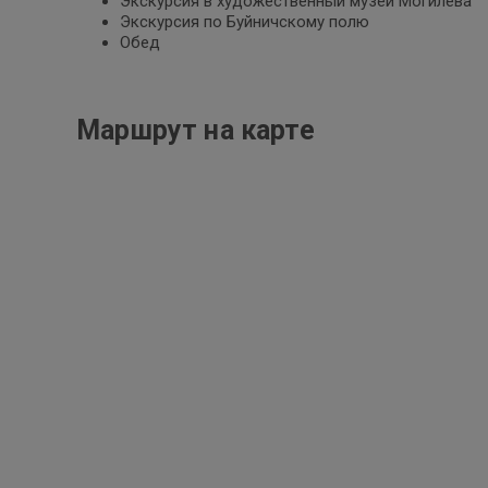
Экскурсия в художественный музей Могилева
Экскурсия по Буйничскому полю
Обед
Маршрут на карте