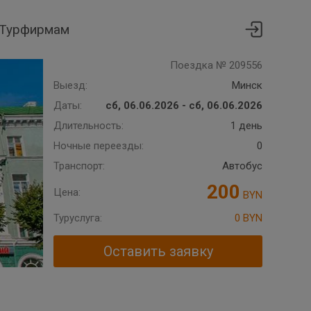
Турфирмам
Поездка № 209556
Выезд:
Минск
Даты:
сб, 06.06.2026 - сб, 06.06.2026
Длительность:
1 день
Ночные переезды:
0
Транспорт:
Автобус
200
Цена:
BYN
Туруслуга:
0 BYN
Оставить заявку