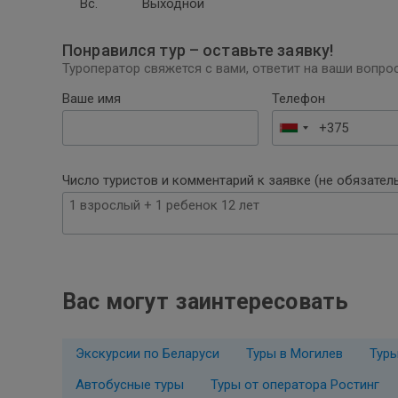
Вс.
Выходной
Понравился тур – оставьте заявку!
Туроператор свяжется с вами, ответит на ваши вопрос
Ваше имя
Телефон
Беларусь
+375
Число туристов и комментарий к заявке (не обязател
Вас могут заинтересовать
Экскурсии по Беларуси
Туры в Могилев
Туры
Автобусные туры
Туры от оператора Ростинг