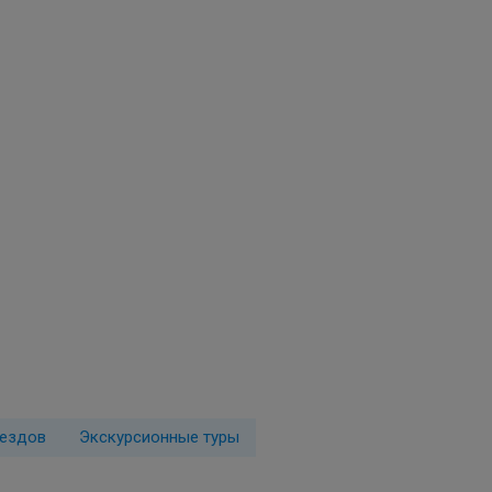
еездов
Экскурсионные туры