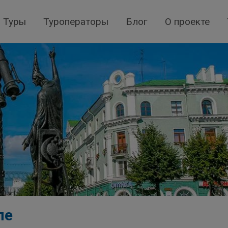
Туры
Туроператоры
Блог
О проекте
ле