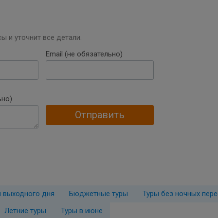
ы и уточнит все детали.
Email (не обязательно)
ьно)
Отправить
 выходного дня
Бюджетные туры
Туры без ночных пер
Летние туры
Туры в июне