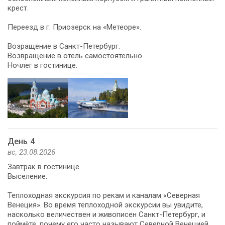
крест.
Переезд в г. Приозерск на «Метеоре».
Возращение в Санкт-Петербург.
Возвращение в отель самостоятельно.
Ночлег в гостинице.
День 4
вс, 23.08.2026
Завтрак в гостинице.
Выселение.
Теплоходная экскурсия по рекам и каналам «Северная
Венеция». Во время теплоходной экскурсии вы увидите,
насколько величествен и живописен Санкт-Петербург, и
поймёте, почему его часто называют Северной Венецией.