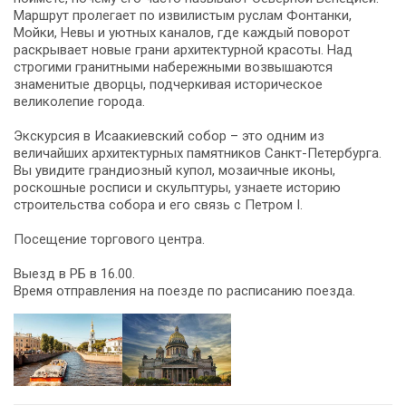
Маршрут пролегает по извилистым руслам Фонтанки,
Мойки, Невы и уютных каналов, где каждый поворот
раскрывает новые грани архитектурной красоты. Над
строгими гранитными набережными возвышаются
знаменитые дворцы, подчеркивая историческое
великолепие города.
Экскурсия в Исаакиевский собор – это одним из
величайших архитектурных памятников Санкт-Петербурга.
Вы увидите грандиозный купол, мозаичные иконы,
роскошные росписи и скульптуры, узнаете историю
строительства собора и его связь с Петром I.
Посещение торгового центра.
Выезд в РБ в 16.00.
Время отправления на поезде по расписанию поезда.