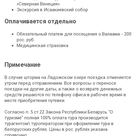
«Северная Венеция»
Экскурсия в Исаакиевский собор
Оплачивается отдельно
Обязательный платеж для посещения о.Валаама - 200
рос. руб
Медицинская страховка
Примечание
В случае шторма на Ладожском озере поездка отменяется
утром перед отправлением. Все вопросы о переносе
поездки на другие даты, а также о возврате денежных
средств решаются по телефону офиса в рабочее время в
месте приобретения путевки.
Согласно п. 5 ст.22 Закона Республики Беларусь "О
туризме" полная 100% оплата тура производится
турагентом\ туроператором при оформлении тура в
белорусских рублях. Цены в рос. рублях указана
справочно.