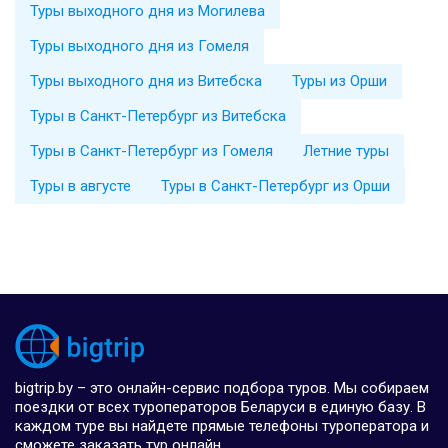
Туры выходного дня из Могилева
Туры выходного дня из Гомеля
Туры выходного дня из Витебска
Туры из Орши
Туры в Санкт-Петербург из Витебска
Туры в Санкт-Петербург из Гомеля
Летние туры
Туры в августе
Туры в Санкт-Петербург из Орши
bigtrip.by – это онлайн-сервис подбора туров. Мы собираем
поездки от всех туроператоров Беларуси в единую базу. В
каждом туре вы найдете прямые телефоны туроператора и
сможете заказать тур онлайн.