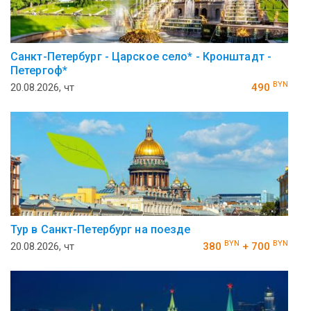
Санкт-Петербург - Царское село* - Кронштадт -
Петергоф*
BYN
20.08.2026, чт
490
Тур в Санкт-Петербург на поезде
BYN
BYN
20.08.2026, чт
380
+ 700