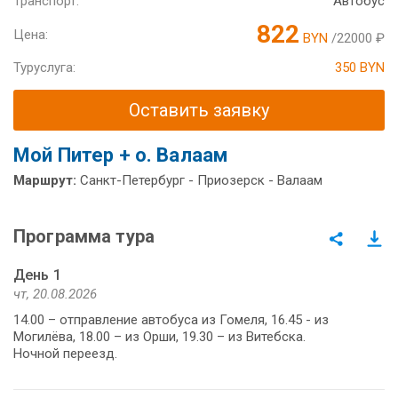
Транспорт:
Автобус
822
Цена:
BYN
/22000 ₽
Туруслуга:
350 BYN
Оставить заявку
Мой Питер + о. Валаам
Маршрут:
Санкт-Петербург - Приозерск - Валаам
Программа тура
День 1
чт, 20.08.2026
14.00 – отправление автобуса из Гомеля, 16.45 - из
Могилёва, 18.00 – из Орши, 19.30 – из Витебска.
Ночной переезд.