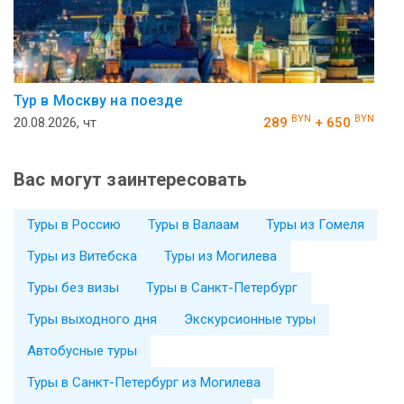
Тур в Москву на поезде
BYN
BYN
20.08.2026, чт
289
+ 650
Вас могут заинтересовать
Туры в Россию
Туры в Валаам
Туры из Гомеля
Туры из Витебска
Туры из Могилева
Туры без визы
Туры в Санкт-Петербург
Туры выходного дня
Экскурсионные туры
Автобусные туры
Туры в Санкт-Петербург из Могилева