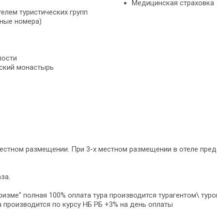
Медицинская страховка
лем туристических групп
тные номера)
пости
рский монастырь
 местном размещении. При 3-х местном размещении в отеле пре
за.
туризме" полная 100% оплата тура производится турагентом\ ту
та производится по курсу НБ РБ +3% на день оплаты