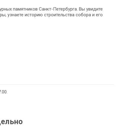
урных памятников Санкт-Петербурга. Вы увидите
ы, узнаете историю строительства собора и его
.00.
дельно