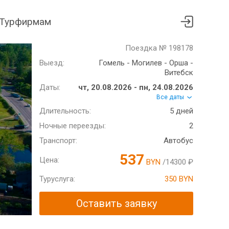
Турфирмам
Поездка № 198178
Выезд:
Гомель - Могилев - Орша -
Витебск
Даты:
чт, 20.08.2026 - пн, 24.08.2026
Все даты
Длительность:
5 дней
Ночные переезды:
2
Транспорт:
Автобус
537
Цена:
BYN
/14300 ₽
Туруслуга:
350 BYN
Оставить заявку