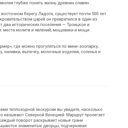
зволяя глубже понять жизнь древних славян.
восточном берегу Ладоги, существует почти 500 лет
кровительством царей он превратился в один из
т два исторических поселения — Троицкое и
и: места молитв и явлений, мощевики и мощи
рмер», где можно прогуляться по мини-зоопарку,
у, наливки, выпечку, молочные изделия, соленья и
ремя теплоходной экскурсии вы увидите, насколько
сто называют Северной Венецией. Маршрут пролегает
 каждый поворот раскрывает новые грани
вышаются знаменитые дворцы, подчеркивая