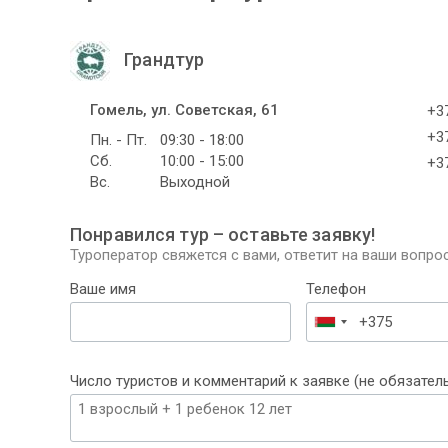
Грандтур
Гомель, ул. Советская, 61
+37
+37
Пн. - Пт.
09:30 - 18:00
Сб.
10:00 - 15:00
+37
Вс.
Выходной
Понравился тур – оставьте заявку!
Туроператор свяжется с вами, ответит на ваши вопрос
Ваше имя
Телефон
Беларусь
+375
Число туристов и комментарий к заявке (не обязател