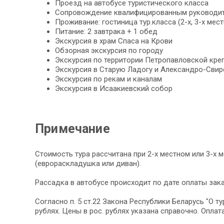
Проезд на автобусе туристического класса
Сопровождение квалифицированным руководите
Проживание: гостиница тур.класса (2-х, 3-х мес
Питание: 2 завтрака + 1 обед
Экскурсия в храм Спаса на Крови
Обзорная экскурсия по городу
Экскурсия по территории Петропавловской кре
Экскурсия в Старую Ладогу и Александро-Сви
Экскурсия по рекам и каналам
Экскурсия в Исаакиевский собор
Примечание
Стоимость тура рассчитана при 2-х местном или 3-х
(еврораскладушка или диван).
Рассадка в автобусе происходит по дате оплаты зака
Согласно п. 5 ст.22 Закона Республики Беларусь "О 
рублях. Цены в рос. рублях указана справочно. Опла