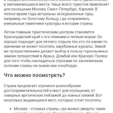
и запоминающиеся места. Чаще всего туристов привлекает
для посещения Москва, Санкт-Петербург, Карелия. В
теплое время года актуальны экскурсионные туры,
например, по Золотому Кольцу, где сохранились
уникальные памятники культуры и истории страны.
Летом главным туристическим центром становится
Краснодарский край с его пляжами и теплым морем. Он
хорошо подходит для летнего отдыха тех, кто по каким-то
причинам не может посетить зарубежные курорты. Зимой
же путешественники делают выбор в пользу горнолыжных
зимних путешествий в Архыз, Домбай или Красную Поляну
для того чтобы насладиться спусками по заснеженным
склонам страны на лыжах или сноуборде.
Что можно посмотреть?
Страна предлагает огромное разнообразие
достопримечательностей и мест для посещения, от
северных арктических пейзажей до южных пляжей. Вот
несколько выдающихся мест, которые стоит посетить:
Москва - столица страны, где можно увидеть такие