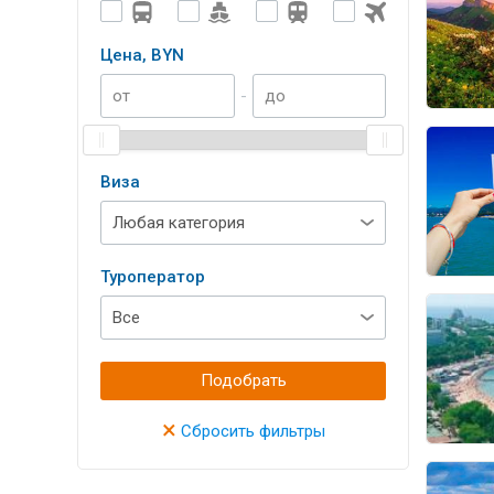
Цена, BYN
-
Виза
Туроператор
Подобрать
×
Сбросить фильтры