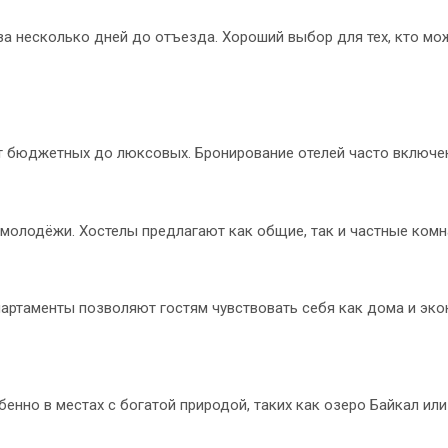
а несколько дней до отъезда. Хороший выбор для тех, кто мо
от бюджетных до люксовых. Бронирование отелей часто включен
молодёжи. Хостелы предлагают как общие, так и частные комн
партаменты позволяют гостям чувствовать себя как дома и эко
бенно в местах с богатой природой, таких как озеро Байкал ил