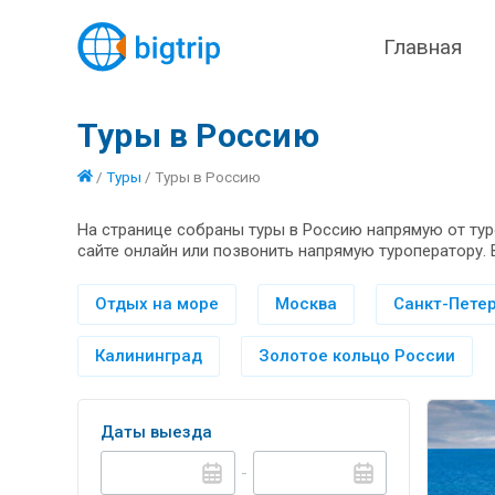
Главная
Туры в Россию
/
Туры
/
Туры в Россию
На странице собраны туры в Россию напрямую от тур
сайте онлайн или позвонить напрямую туроператору. 
Отдых на море
Москва
Санкт-Петер
Калининград
Золотое кольцо России
Даты выезда
-