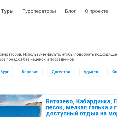
Туры
Туроператоры
Блог
О проекте
операторов. Используйте фильтр, чтобы подобрать подходящие
Все поездки без наценок и посредников.
бург
Карелия
Дагестан
Адыгея
Ка
Витязево, Кабардинка, 
песок, мелкая галька и 
доступный отдых на мо