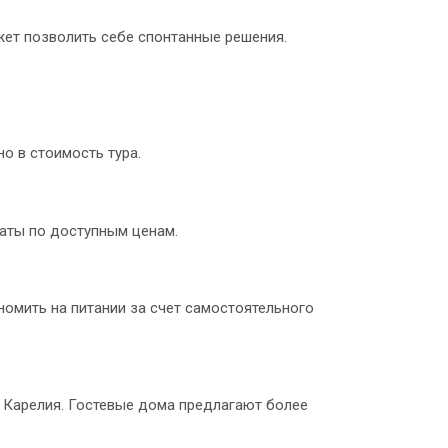
жет позволить себе спонтанные решения.
о в стоимость тура.
аты по доступным ценам.
номить на питании за счет самостоятельного
и Карелия. Гостевые дома предлагают более