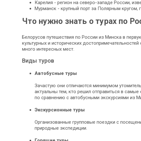
Карелия - регион на северо-западе России, из
Мурманск - крупный порт за Полярным кругом,
Что нужно знать о турах по Ро
Белорусов путешествия по России из Минска в перв
культурных и исторических достопримечательностей 
много интересных мест.
Виды туров
Автобусные туры
Зачастую они отличаются минимумом утомитель
актуальны тем, кто решил отправиться в самые 
по сравнению с автобусными экскурсиями из Ми
Экскурсионные туры
Организованные групповые поездки с посещение
природные экспедиции.
Горящие туры