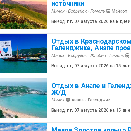
источники
Минск - Бобруйск - Гомель
Майкоп
Выезд:
пт, 07 августа 2026
на
8 дней
Отдых в Краснодарском
Геленджике, Анапе про
Минск - Бобруйск - Жлобин - Гомель
Выезд:
пт, 07 августа 2026
на
15 дне
Отдых в Анапе и Геленд
Ж/Д
Минск
Анапа - Геленджик
Выезд:
пт, 07 августа 2026
на
15 дне
Малое Золотое кольцо Р