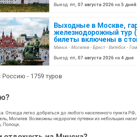
Выезд:
пт, 07 августа 2026
на
5 дней
Выходные в Москве, га
железнодорожный тур 
билеты включены в сто
Минск - Могилев - Брест - Витебск - Го
Выезд:
пт, 07 августа 2026
на
4 дня
 Россию - 1759 туров
ию?
а. Отсюда легко добраться до любого населенного пункта РФ, 
омель, Могилев. Возможны недорогие путевки из небольших насел
, Полоцк.
и отдохнуть из Минска?