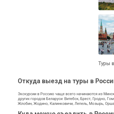
Туры в
Откуда выезд на туры в Росс
Экскурсии в Россию чаще всего начинаются из Минск
других городов Беларуси: Витебск, Брест, Гродно, Г
Жлобин, Жодино, Калинковичи, Лепель, Мозырь, Орша
Куда можно съездить в Росси