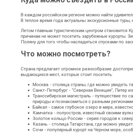
В каждом российском регионе можно найти удивител
В теплое время года актуальны экскурсионные туры, 
Летом главным туристическим центром становится Кр
причинам не может посетить зарубежные курорты. З
Поляну для того чтобы насладиться спусками по за
Что можно посмотреть?
Страна предлагает огромное разнообразие достопри
выдающихся мест, которые стоит посетить:
Москва - столица страны, где можно увидеть та
Санкт-Петербург - "Северная Венеция", Питер 
Транссибирская магистраль - путешествие по 
природы и познакомиться с разными регионами
Байкал - самое глубокое озеро в мире, извест
Камчатка - полуостров, известный своими вулк
Золотое кольцо России - серия городов к севе
Казань - столица Татарстана, где можно увидет
Сочи - популярный курорт на Черном море, осо