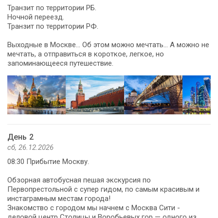
Транзит по территории РБ.
Ночной переезд.
Транзит по территории РФ.
Выходные в Москве… Об этом можно мечтать… А можно не
мечтать, а отправиться в короткое, легкое, но
запоминающееся путешествие.
День 2
сб, 26.12.2026
08:30 Прибытие Москву.
Обзорная автобусная пешая экскурсия по
Первопрестольной с супер гидом, по самым красивым и
инстаграмным местам города!
Знакомство с городом мы начнем с Москва Сити -
деловой центр Столицы и Воробьевых гор — одного из