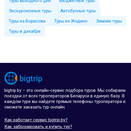
Туры выходного дня
Бюджетные туры
Экскурсионные туры
Автобусные туры
Туры из Борисова
Туры из Жодино
Зимние туры
Туры в декабре
bigtrip.by – это онлайн-сервис подбора туров. Мы собираем
поездки от всех туроператоров Беларуси в единую базу. В
каждом туре вы найдете прямые телефоны туроператора и
сможете заказать тур онлайн.
Как работает сервис bigtrip.by?
Как забронировать и купить тур?