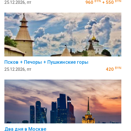
BYN
BYN
25.12.2026, пт
960
+ 550
Псков + Печоры + Пушкинские горы
BYN
25.12.2026, пт
420
Два дня в Москве