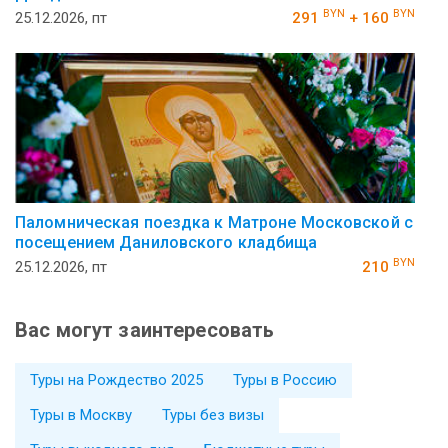
BYN
BYN
25.12.2026, пт
291
+ 160
Паломническая поездка к Матроне Московской с
посещением Даниловского кладбища
BYN
25.12.2026, пт
210
Вас могут заинтересовать
Туры на Рождество 2025
Туры в Россию
Туры в Москву
Туры без визы