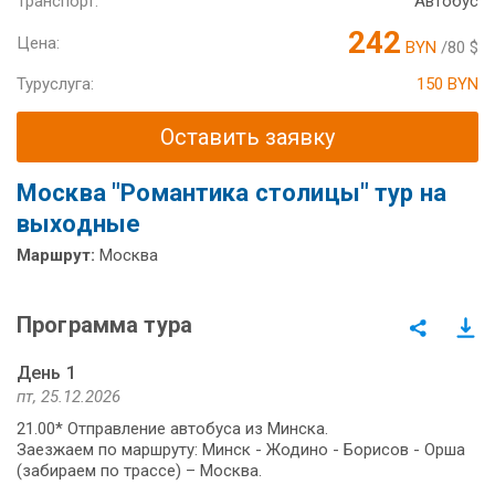
Транспорт:
Автобус
242
Цена:
BYN
/80 $
Туруслуга:
150 BYN
Оставить заявку
Москва "Романтика столицы" тур на
выходные
Маршрут:
Москва
Программа тура
День 1
пт, 25.12.2026
21.00* Отправление автобуса из Минска.
Заезжаем по маршруту: Минск - Жодино - Борисов - Орша
(забираем по трассе) – Москва.