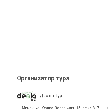
Организатор тура
Деола Тур
Минск, ул. Юрово-Завальная, 15, офис 317
+37