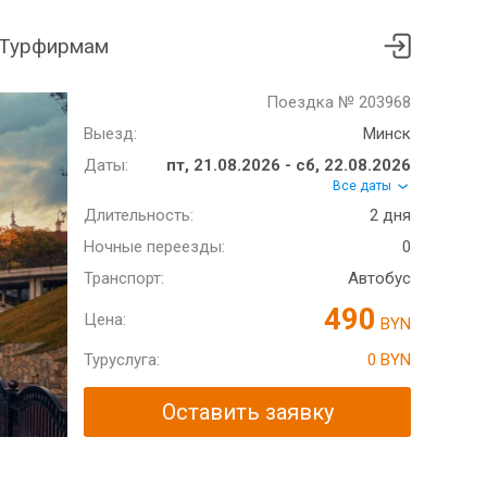
Турфирмам
Поездка № 203968
Выезд:
Минск
Даты:
пт, 21.08.2026 - сб, 22.08.2026
Все даты
Длительность:
2 дня
Ночные переезды:
0
Транспорт:
Автобус
490
Цена:
BYN
Туруслуга:
0 BYN
Оставить заявку