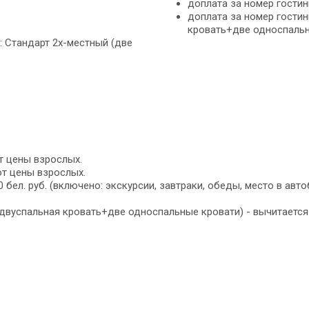
доплата за номер гостин
доплата за номер гостин
кровать+две односпальны
): Стандарт 2х-местный (две
от цены взрослых.
от цены взрослых.
бел. руб. (включено: экскурсии, завтраки, обеды, место в авто
 двуспальная кровать+две односпальные кровати) - вычитается 