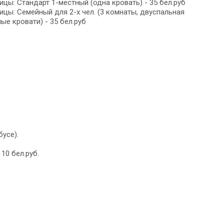
ицы: Стандарт 1-местный (одна кровать) - 35 бел.руб
ицы: Семейный для 2-х чел. (3 комнаты, двуспальная
е кровати) - 35 бел.руб
бусе).
10 бел.руб.