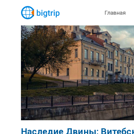
Главная
Наследие Двины: Витебск