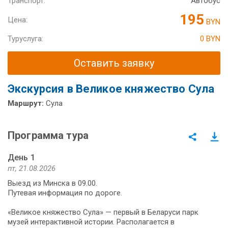
Транспорт:
Автобус
195
Цена:
BYN
Туруслуга:
0 BYN
Оставить заявку
Экскурсия в Великое княжество Сула
Маршрут:
Сула
Программа тура
День 1
пт, 21.08.2026
Выезд из Минска в 09.00.
Путевая информация по дороге.
«Великое княжество Сула» — первый в Беларуси парк
музей интерактивной истории. Располагается в