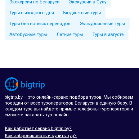
Экскурсии по Беларуси
Экскурсии в Сулу
Туры выходного дня
Бюджетные туры
Туры без ночных переездов
Экскурсионные туры
Автобусные туры
Летние туры
Туры в августе
bigtrip.by – это онлайн-сервис подбора туров. Мы собираем
поездки от всех туроператоров Беларуси в единую базу. В
каждом туре вы найдете прямые телефоны туроператора и
сможете заказать тур онлайн.
Как работает сервис bigtrip.by?
Как забронировать и купить тур?