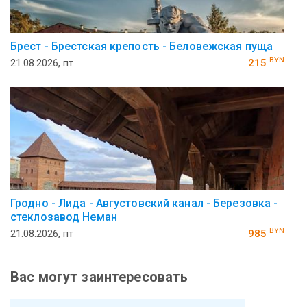
Брест - Брестская крепость - Беловежская пуща
BYN
21.08.2026, пт
215
Гродно - Лида - Августовский канал - Березовка -
стеклозавод Неман
BYN
21.08.2026, пт
985
Вас могут заинтересовать