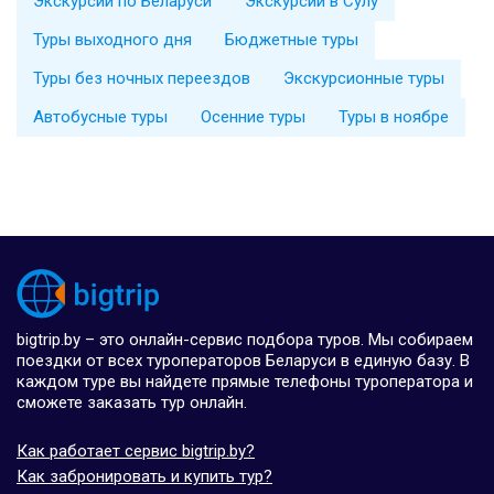
Экскурсии по Беларуси
Экскурсии в Сулу
Туры выходного дня
Бюджетные туры
Туры без ночных переездов
Экскурсионные туры
Автобусные туры
Осенние туры
Туры в ноябре
bigtrip.by – это онлайн-сервис подбора туров. Мы собираем
поездки от всех туроператоров Беларуси в единую базу. В
каждом туре вы найдете прямые телефоны туроператора и
сможете заказать тур онлайн.
Как работает сервис bigtrip.by?
Как забронировать и купить тур?