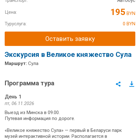
Транспорт:
Автобус
195
Цена:
BYN
Туруслуга:
0 BYN
Оставить заявку
Экскурсия в Великое княжество Сула
Маршрут:
Сула
Программа тура
День 1
пт, 06.11.2026
Выезд из Минска в 09.00.
Путевая информация по дороге.
«Великое княжество Сула» — первый в Беларуси парк
музей интерактивной истории. Располагается в