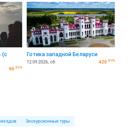
 (с
Готика западной Беларуси
BYN
12.09.2026, сб
420
BYN
90
реездов
Экскурсионные туры