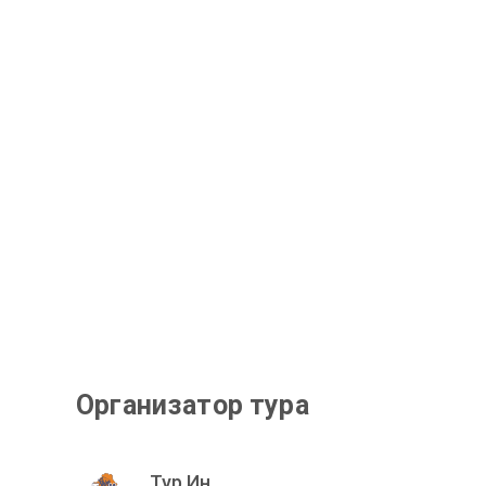
Организатор тура
Тур Ин