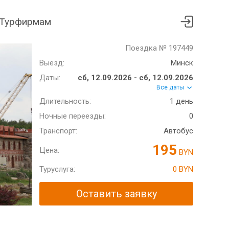
Турфирмам
Поездка № 197449
Выезд:
Минск
Даты:
сб, 12.09.2026 - сб, 12.09.2026
Все даты
Длительность:
1 день
Ночные переезды:
0
Транспорт:
Автобус
195
Цена:
BYN
Туруслуга:
0 BYN
Оставить заявку