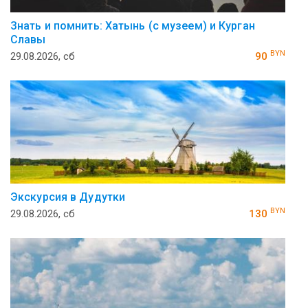
Знать и помнить: Хатынь (с музеем) и Курган
Славы
BYN
29.08.2026, сб
90
Экскурсия в Дудутки
BYN
29.08.2026, сб
130