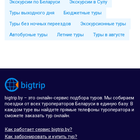
Экскурсии по Беларуси
Экскурсии в Сулу
Туры выходного дня
Бюджетные туры
Туры без ночных переездов
Экскурсионные туры
Автобусные туры
Летние туры
Туры в августе
bigtrip.by – это онлайн-сервис подбора туров. Мы собираем
поездки от всех туроператоров Беларуси в единую базу. В
каждом туре вы найдете прямые телефоны туроператора и
сможете заказать тур онлайн.
Как работает сервис bigtrip.by?
Как забронировать и купить тур?