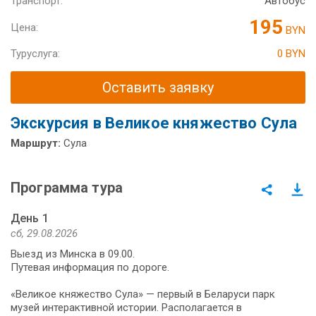
Транспорт:
Автобус
195
Цена:
BYN
Туруслуга:
0 BYN
Оставить заявку
Экскурсия в Великое княжество Сула
Маршрут:
Сула
Программа тура
День 1
сб, 29.08.2026
Выезд из Минска в 09.00.
Путевая информация по дороге.
«Великое княжество Сула» — первый в Беларуси парк
музей интерактивной истории. Располагается в