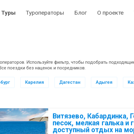
Туры
Туроператоры
Блог
О проекте
операторов. Используйте фильтр, чтобы подобрать подходящие
Все поездки без наценок и посредников.
бург
Карелия
Дагестан
Адыгея
Ка
Витязево, Кабардинка, 
песок, мелкая галька и 
доступный отдых на мо