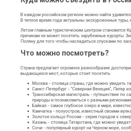
В каждом российском регионе можно найти удивител
В теплое время года актуальны экскурсионные туры, 
Летом главным туристическим центром становится Кр
причинам не может посетить зарубежные курорты. З
Поляну для того чтобы насладиться спусками по за
Что можно посмотреть?
Страна предлагает огромное разнообразие достопри
выдающихся мест, которые стоит посетить:
Москва - столица страны, где можно увидеть та
Санкт-Петербург - "Северная Венеция", Питер 
Транссибирская магистраль - путешествие по 
природы и познакомиться с разными регионами
Байкал - самое глубокое озеро в мире, извест
Камчатка - полуостров, известный своими вулк
Золотое кольцо России - серия городов к севе
Казань - столица Татарстана, где можно увидет
Сочи - популярный курорт на Черном море, осо