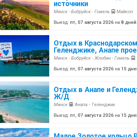
источники
Минск - Бобруйск - Гомель
Майкоп
Выезд:
пт, 07 августа 2026
на
8 дней
Отдых в Краснодарском
Геленджике, Анапе про
Минск - Бобруйск - Жлобин - Гомель
Выезд:
пт, 07 августа 2026
на
15 дне
Отдых в Анапе и Геленд
Ж/Д
Минск
Анапа - Геленджик
Выезд:
пт, 07 августа 2026
на
15 дне
Малое Золотое кольцо Р