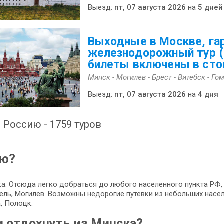
Выезд:
пт, 07 августа 2026
на
5 дней
Выходные в Москве, га
железнодорожный тур 
билеты включены в сто
Минск - Могилев - Брест - Витебск - Го
Выезд:
пт, 07 августа 2026
на
4 дня
 Россию - 1759 туров
ию?
а. Отсюда легко добраться до любого населенного пункта РФ, 
омель, Могилев. Возможны недорогие путевки из небольших насел
, Полоцк.
и отдохнуть из Минска?