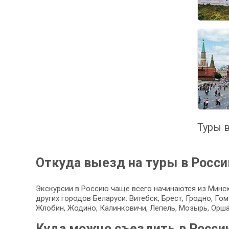
Туры в
Откуда выезд на туры в Росс
Экскурсии в Россию чаще всего начинаются из Минск
других городов Беларуси: Витебск, Брест, Гродно, Г
Жлобин, Жодино, Калинковичи, Лепель, Мозырь, Орша
Куда можно съездить в Росси