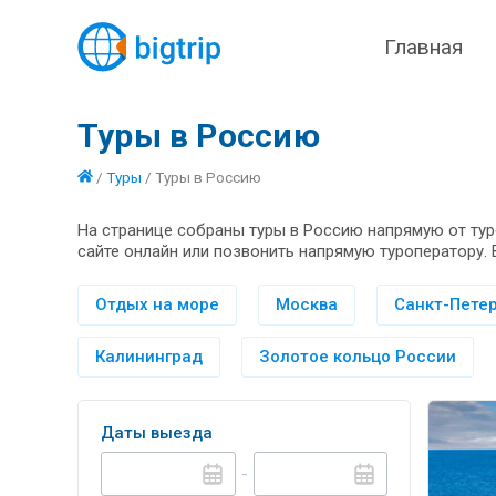
Главная
Туры в Россию
/
Туры
/
Туры в Россию
На странице собраны туры в Россию напрямую от тур
сайте онлайн или позвонить напрямую туроператору. 
Отдых на море
Москва
Санкт-Петер
Калининград
Золотое кольцо России
Даты выезда
-