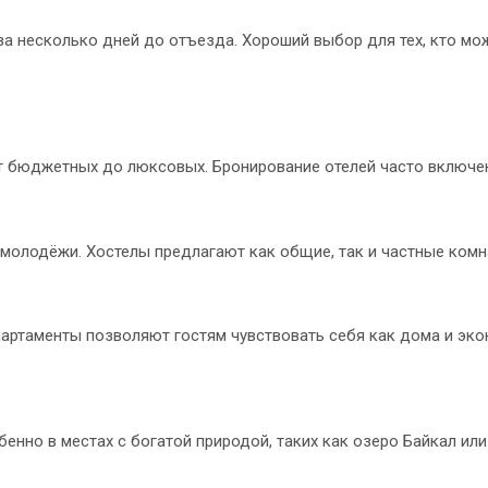
а несколько дней до отъезда. Хороший выбор для тех, кто мо
от бюджетных до люксовых. Бронирование отелей часто включен
молодёжи. Хостелы предлагают как общие, так и частные комн
партаменты позволяют гостям чувствовать себя как дома и эко
бенно в местах с богатой природой, таких как озеро Байкал ил