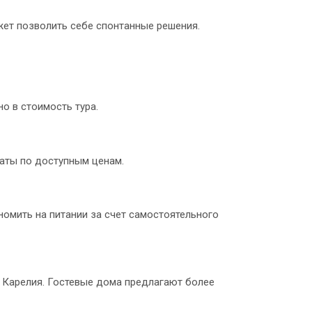
жет позволить себе спонтанные решения.
о в стоимость тура.
аты по доступным ценам.
номить на питании за счет самостоятельного
и Карелия. Гостевые дома предлагают более