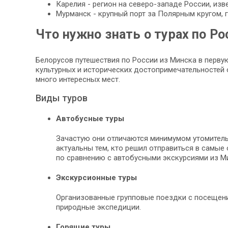
Карелия - регион на северо-западе России, из
Мурманск - крупный порт за Полярным кругом,
Что нужно знать о турах по Ро
Белорусов путешествия по России из Минска в перв
культурных и исторических достопримечательностей 
много интересных мест.
Виды туров
Автобусные туры
Зачастую они отличаются минимумом утомитель
актуальны тем, кто решил отправиться в самые 
по сравнению с автобусными экскурсиями из Ми
Экскурсионные туры
Организованные групповые поездки с посещение
природные экспедиции.
Горящие туры