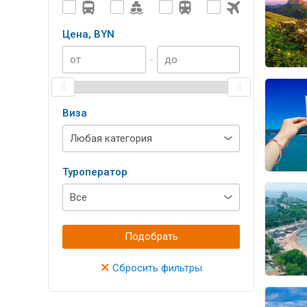
Цена, BYN
-
Виза
Туроператор
Подобрать
×
Сбросить фильтры