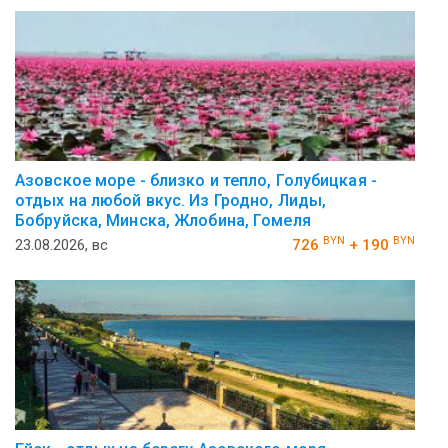
Азовское море - близко и тепло, Голубицкая -
отдых на любой вкус. Из Гродно, Лиды,
Бобруйска, Минска, Жлобина, Гомеля
BYN
BYN
23.08.2026, вс
726
+ 190