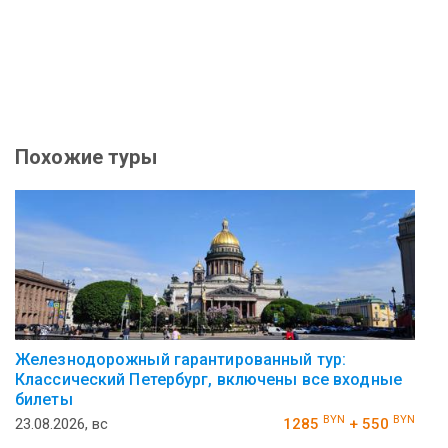
Похожие туры
Железнодорожный гарантированный тур:
Классический Петербург, включены все входные
билеты
BYN
BYN
23.08.2026, вс
1285
+ 550