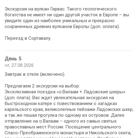
Экскурсия на вулкан Гирвас. Такого геологического
богатства не имеет ни один другой участок в Европе – вы
увидите один из наиболее уникальных и прекрасно
сохраненных древних вулканов Европы (доп. оплата).
Переезд в Сортавалу.
День 5
чт, 27.08.2026
Завтрак в отеле (включено).
Предлагаем 2 экскурсии на выбор:
Эксклюзивная поездка «о.Валаам + Ладожские шхеры»
(доп. плата). Вас ждет увлекательная экскурсия на
быстроходном катере с повествованием о загадках
карельского края, великолепные пейзажи Ладожских шхер,
а так же пешая прогулка по одному из островов. Далее
отправление на о.Валаам – одного из самых святых
православных мест России. Посещение центрального
Спасо-Преображенского монастыря и Никольского скита,