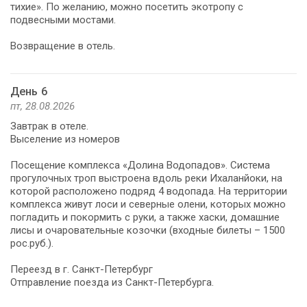
тихие». По желанию, можно посетить экотропу с
подвесными мостами.
Возвращение в отель.
День 6
пт, 28.08.2026
Завтрак в отеле.
Выселение из номеров
Посещение комплекса «Долина Водопадов». Система
прогулочных троп выстроена вдоль реки Ихаланйоки, на
которой расположено подряд 4 водопада. На территории
комплекса живут лоси и северные олени, которых можно
погладить и покормить с руки, а также хаски, домашние
лисы и очаровательные козочки (входные билеты – 1500
рос.руб.).
Переезд в г. Санкт-Петербург
Отправление поезда из Санкт-Петербурга.