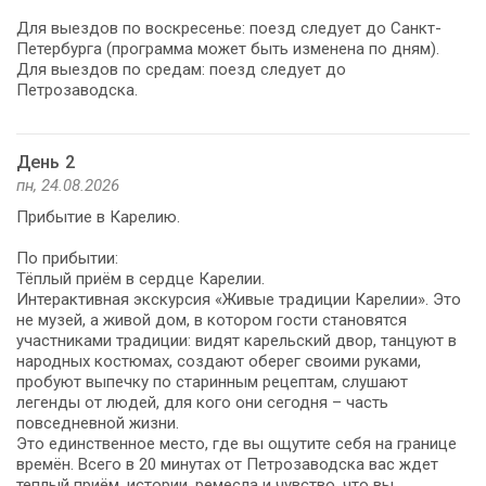
Для выездов по воскресенье: поезд следует до Санкт-
Петербурга (программа может быть изменена по дням).
Для выездов по средам: поезд следует до
Петрозаводска.
День 2
пн, 24.08.2026
Прибытие в Карелию.
По прибытии:
Тёплый приём в сердце Карелии.
Интерактивная экскурсия «Живые традиции Карелии». Это
не музей, а живой дом, в котором гости становятся
участниками традиции: видят карельский двор, танцуют в
народных костюмах, создают оберег своими руками,
пробуют выпечку по старинным рецептам, слушают
легенды от людей, для кого они сегодня – часть
повседневной жизни.
Это единственное место, где вы ощутите себя на границе
времён. Всего в 20 минутах от Петрозаводска вас ждет
теплый приём, истории, ремесла и чувство, что вы