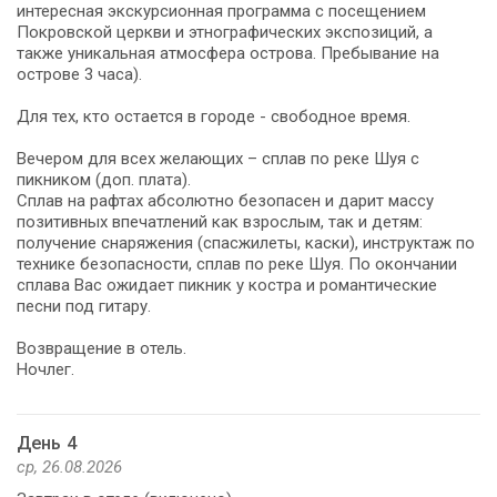
интересная экскурсионная программа с посещением
Покровской церкви и этнографических экспозиций, а
также уникальная атмосфера острова. Пребывание на
острове 3 часа).
Для тех, кто остается в городе - свободное время.
Вечером для всех желающих – сплав по реке Шуя с
пикником (доп. плата).
Сплав на рафтах абсолютно безопасен и дарит массу
позитивных впечатлений как взрослым, так и детям:
получение снаряжения (спасжилеты, каски), инструктаж по
технике безопасности, сплав по реке Шуя. По окончании
сплава Вас ожидает пикник у костра и романтические
песни под гитару.
Возвращение в отель.
Ночлег.
День 4
ср, 26.08.2026