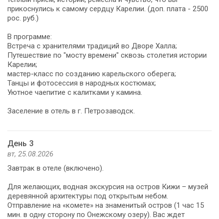
прикоснулись к самому сердцу Карелии. (доп. плата - 2500
рос. руб.)
В программе:
Встреча с хранителями традиций во Дворе Халла;
Путешествие по "мосту времени" сквозь столетия истории
Карелии;
мастер-класс по созданию карельского оберега;
Танцы и фотосессия в народных костюмах;
Уютное чаепитие с калитками у камина.
Заселение в отель в г. Петрозаводск.
День 3
вт, 25.08.2026
Завтрак в отеле (включено).
Для желающих, водная экскурсия на остров Кижи – музей
деревянной архитектуры под открытым небом.
Отправление на «комете» на знаменитый остров (1 час 15
мин. в одну сторону по Онежскому озеру). Вас ждет