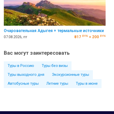
Очаровательная Адыгея + термальные источники
BYN
BYN
07.08.2026, пт
817
+ 200
Вас могут заинтересовать
Туры в Россию
Туры без визы
Туры выходного дня
Экскурсионные туры
Автобусные туры
Летние туры
Туры в июне