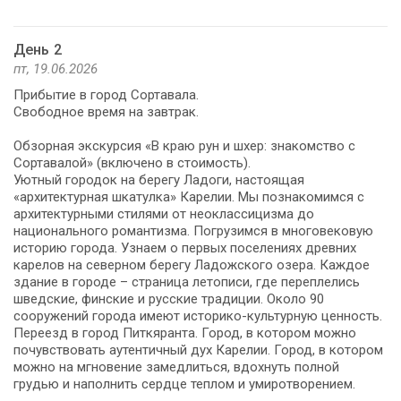
День 2
пт, 19.06.2026
Прибытие в город Сортавала.
Свободное время на завтрак.
Обзорная экскурсия «В краю рун и шхер: знакомство с
Сортавалой» (включено в стоимость).
Уютный городок на берегу Ладоги, настоящая
«архитектурная шкатулка» Карелии. Мы познакомимся с
архитектурными стилями от неоклассицизма до
национального романтизма. Погрузимся в многовековую
историю города. Узнаем о первых поселениях древних
карелов на северном берегу Ладожского озера. Каждое
здание в городе – страница летописи, где переплелись
шведские, финские и русские традиции. Около 90
сооружений города имеют историко-культурную ценность.
Переезд в город Питкяранта. Город, в котором можно
почувствовать аутентичный дух Карелии. Город, в котором
можно на мгновение замедлиться, вдохнуть полной
грудью и наполнить сердце теплом и умиротворением.