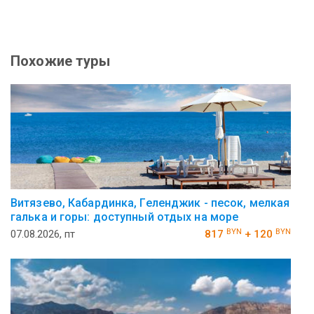
Похожие туры
Витязево, Кабардинка, Геленджик - песок, мелкая
галька и горы: доступный отдых на море
BYN
BYN
07.08.2026, пт
817
+ 120