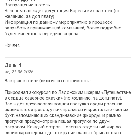
Возвращение в отель.
Вечером нас ждёт дегустация Карельских настоек (по
желанию, за доп плату)
Информация по данному мероприятию в процессе
разработки принимающей компанией, более подробно
будет известно к середине апреля.
Ночлег.
День 4
вс, 21.06.2026
Завтрак в отеле (включено в стоимость).
Природная экскурсия по Ладожским шхерам «Путешествие
в сердце северное сказки» (по желанию, за доп.плату).
Вас ждёт двухчасовая водная прогулка среди россыпи
скалистых островов, узких проливов и кристально чистых
бухт, напоминающих скандинавские фьорды. В рамках
прогулки предусмотрена пешая прогулка по двум
островам. Каждый остров – словно отдельный мир со
своим характером: где-то крутые скалы обрываются в