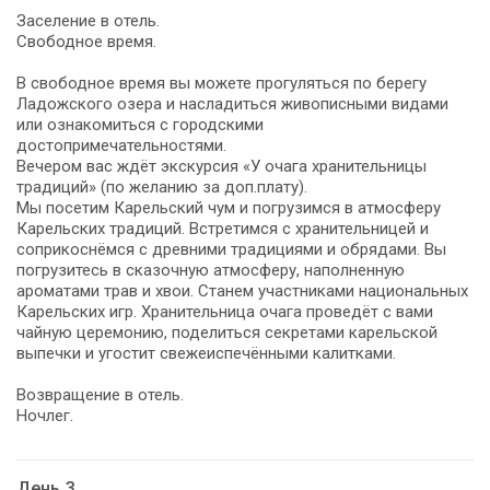
Заселение в отель.
Свободное время.
В свободное время вы можете прогуляться по берегу
Ладожского озера и насладиться живописными видами
или ознакомиться с городскими
достопримечательностями.
Вечером вас ждёт экскурсия «У очага хранительницы
традиций» (по желанию за доп.плату).
Мы посетим Карельский чум и погрузимся в атмосферу
Карельских традиций. Встретимся с хранительницей и
соприкоснёмся с древними традициями и обрядами. Вы
погрузитесь в сказочную атмосферу, наполненную
ароматами трав и хвои. Станем участниками национальных
Карельских игр. Хранительница очага проведёт с вами
чайную церемонию, поделиться секретами карельской
выпечки и угостит свежеиспечёнными калитками.
Возвращение в отель.
Ночлег.
День 3