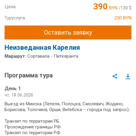
390
Цена:
BYN
/130 $
Туруслуга:
250 BYN
Оставить заявку
Неизведанная Карелия
Маршрут:
Сортавала - Питкяранта
Программа тура
День 1
чт, 18.06.2026
Выезд из Минска (Лепеля, Полоцка, Смолевич, Жодино,
Борисова, Толочина, Орши, Витебска – города под запрос).
Транзит по территории РБ.
Прохождение границы РФ.
Транзит по территории РФ.