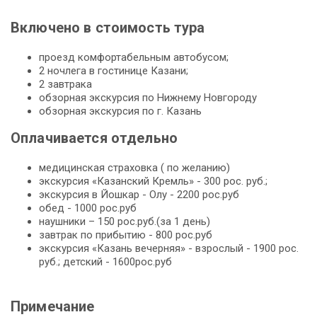
Включено в стоимость тура
проезд комфортабельным автобусом;
2 ночлега в гостинице Казани;
2 завтрака
обзорная экскурсия по Нижнему Новгороду
обзорная экскурсия по г. Казань
Оплачивается отдельно
медицинская страховка ( по желанию)
экскурсия «Казанский Кремль» - 300 рос. руб.;
экскурсия в Йошкар - Олу - 2200 рос.руб
обед - 1000 рос.руб
наушники – 150 рос.руб.(за 1 день)
завтрак по прибытию - 800 рос.руб
экскурсия «Казань вечерняя» - взрослый - 1900 рос.
руб.; детский - 1600рос.руб
Примечание