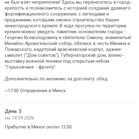
не был взят неприятелем! Здесь вы перенесетесь в город-
крепость и познакомитесь с историей создания древнего
фортификационного сооружения, с легендами и
преданиями, которыми овеяно строительство башен
нижегородского кремля. В ходе прогулки по территории
кремля можно увидеть: памятник основателям города -
Георгию Всеволодовичу и святителю Симону, знаменитый
Михайло-Архангельский собор, обелиск в честь Минина и
Пожарского, кадетский аракчеевский корпус, здание-
самолет ("Дом советов"), Губернаторский дом, аллею-
выставку военной техники под открытым небом
"Горьковчане - фронту".
Дополнительно по желанию за доп.плату: обед.
~17:00 Отправление в Минск.
День 5
пн, 14.09.2026
Прибытие в Минск около 12:00.