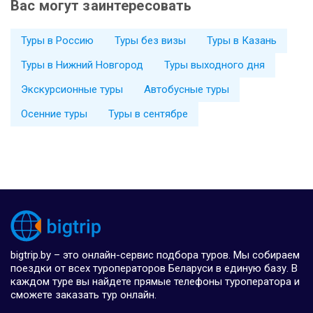
Вас могут заинтересовать
Туры в Россию
Туры без визы
Туры в Казань
Туры в Нижний Новгород
Туры выходного дня
Экскурсионные туры
Автобусные туры
Осенние туры
Туры в сентябре
bigtrip.by – это онлайн-сервис подбора туров. Мы собираем
поездки от всех туроператоров Беларуси в единую базу. В
каждом туре вы найдете прямые телефоны туроператора и
сможете заказать тур онлайн.