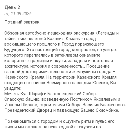
День 2
пт, 11.09.2026
Поздний завтрак.
Обзорная автобусно-пешеходная экскурсия «Легенды и
тайны тысячелетней Казани». Казань - город
восхищающего прошлого и Город поражающего
Будущего! Это настоящий город контрастов, на улицах
которого переплелись в затейливом орнаменте
колоритные традиции и вкусы, западная и восточная
архитектура, история и современность… Посещение
главной достопримечательности жемчужины города –
Казанского Кремля. На территории Казанского Кремля,
входящего в список Всемирного наследия Юнеско, Вы
увидите:
Мечеть Кул Шариф и Благовещенский Собор;
Спасскую башню, возведенную Постником Яковлевым и
Иваном Ширяем, строителями Собора Василия Блаженного;
Президентский Дворец и падающую Башню Сююмбике.
Познакомиться с городом и ощутить ритм и пульс его
жизни мы сможем на пешеходной экскурсии по