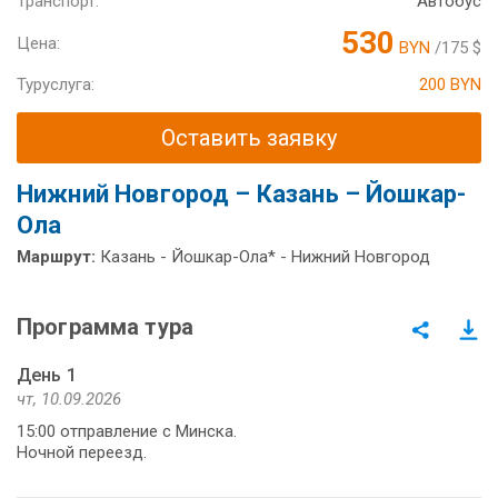
Транспорт:
Автобус
530
Цена:
BYN
/175 $
Туруслуга:
200 BYN
Оставить заявку
Нижний Новгород – Казань – Йошкар-
Ола
Маршрут:
Казань - Йошкар-Ола* - Нижний Новгород
Программа тура
День 1
чт, 10.09.2026
15:00 отправление с Минска.
Ночной переезд.