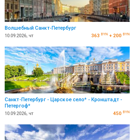
Волшебный Санкт-Петербург
BYN
BYN
10.09.2026, чт
363
+ 200
Санкт-Петербург - Царское село* - Кронштадт -
Петергоф*
BYN
10.09.2026, чт
450