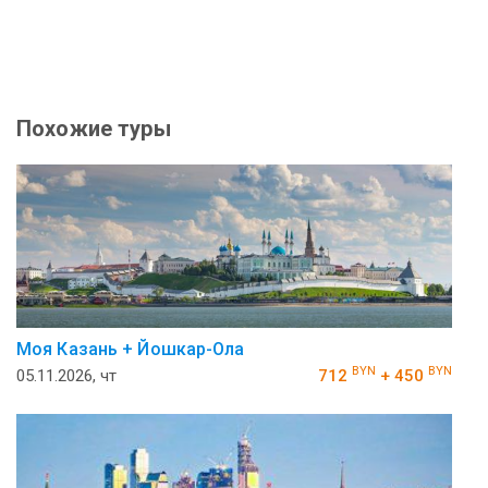
Похожие туры
Моя Казань + Йошкар-Ола
BYN
BYN
05.11.2026, чт
712
+ 450