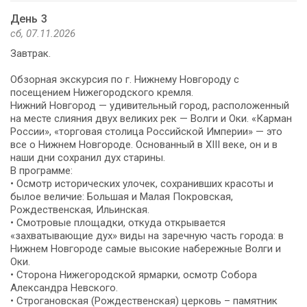
День 3
сб, 07.11.2026
Завтрак.
Обзорная экскурсия по г. Нижнему Новгороду с
посещением Нижегородского кремля.
Нижний Новгород — удивительный город, расположенный
на месте слияния двух великих рек — Волги и Оки. «Карман
России», «торговая столица Российской Империи» — это
все о Нижнем Новгороде. Основанный в XIII веке, он и в
наши дни сохранил дух старины.
В программе:
• Осмотр исторических улочек, сохранивших красоты и
былое величие: Большая и Малая Покровская,
Рождественская, Ильинская.
• Смотровые площадки, откуда открывается
«захватывающие дух» виды на заречную часть города: в
Нижнем Новгороде самые высокие набережные Волги и
Оки.
• Сторона Нижегородской ярмарки, осмотр Cобора
Александра Невского.
• Строгановская (Рождественская) церковь – памятник