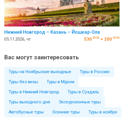
Нижний Новгород – Казань – Йошкар-Ола
BYN
BYN
05.11.2026, чт
530
+ 200
Вас могут заинтересовать
Туры на Ноябрьские выходные
Туры в Россию
Туры без визы
Туры в Муром
Туры в Нижний Новгород
Туры в Суздаль
Туры выходного дня
Экскурсионные туры
Автобусные туры
Осенние туры
Туры в ноябре