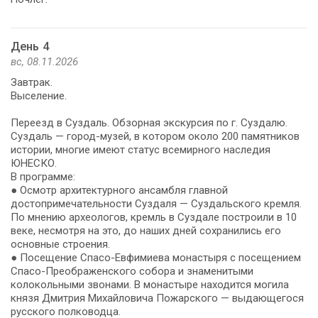
День 4
вс, 08.11.2026
Завтрак.
Выселение.
Переезд в Суздаль. Обзорная экскурсия по г. Суздалю.
Суздаль — город-музей, в котором около 200 памятников
истории, многие имеют статус всемирного наследия
ЮНЕСКО.
В программе:
● Осмотр архитектурного ансамбля главной
достопримечательности Суздаля — Суздальского кремля.
По мнению археологов, кремль в Суздале построили в 10
веке, несмотря на это, до наших дней сохранились его
основные строения.
● Посещение Спасо-Евфимиева монастыря с посещением
Спасо-Преображенского собора и знаменитыми
колокольными звонами. В монастыре находится могила
князя Дмитрия Михайловича Пожарского — выдающегося
русского полководца.