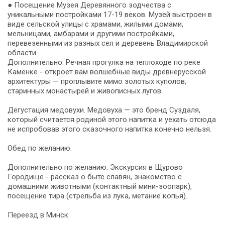
● Посещение Музея Деревянного зодчества с
уникальными постройками 17-19 веков. Музей выстроен в
виде сельской улицы с храмами, жилыми домами,
мельницами, амбарами и другими постройками,
перевезенными из разных сел и деревень Владимирской
области.
Дополнительно: Речная прогулка на теплоходе по реке
Каменке - откроет вам волшебные виды древнерусской
архитектуры — проплывите мимо золотых куполов,
старинных монастырей и живописных лугов.
Дегустация медовухи. Медовуха — это бренд Суздаля,
который считается родиной этого напитка и уехать отсюда
не испробовав этого сказочного напитка конечно нельзя.
Обед по желанию.
Дополнительно по желанию: Экскурсия в Щурово
Городище - рассказ о быте славян, знакомство с
домашними животными (контактный мини-зоопарк),
посещение тира (стрельба из лука, метание копья).
Переезд в Минск.