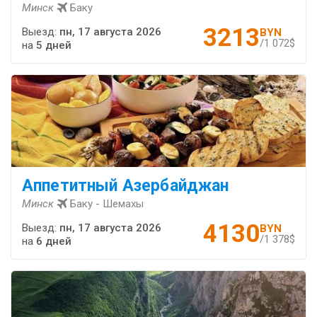
Минск
Баку
3213
Выезд:
пн, 17 августа 2026
BYN
/1 072$
на
5 дней
Аппетитный Азербайджан
Минск
Баку - Шемахы
4130
Выезд:
пн, 17 августа 2026
BYN
/1 378$
на
6 дней