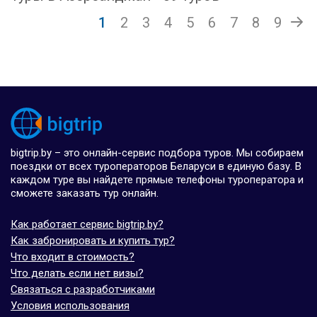
1
2
3
4
5
6
7
8
9
bigtrip.by – это онлайн-сервис подбора туров. Мы собираем
поездки от всех туроператоров Беларуси в единую базу. В
каждом туре вы найдете прямые телефоны туроператора и
сможете заказать тур онлайн.
Как работает сервис bigtrip.by?
Как забронировать и купить тур?
Что входит в стоимость?
Что делать если нет визы?
Связаться с разработчиками
Условия использования