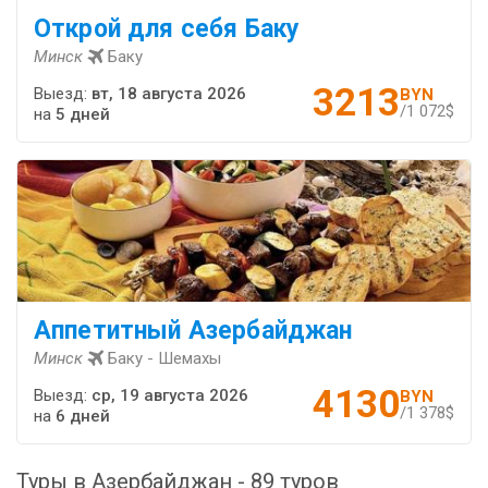
Открой для себя Баку
Минск
Баку
3213
Выезд:
вт, 18 августа 2026
BYN
/1 072$
на
5 дней
Аппетитный Азербайджан
Минск
Баку - Шемахы
4130
Выезд:
ср, 19 августа 2026
BYN
/1 378$
на
6 дней
Туры в Азербайджан - 89 туров