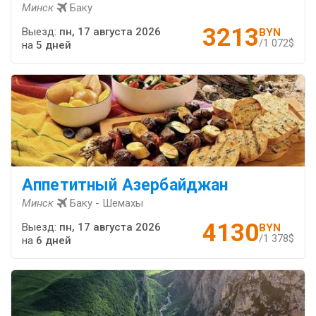
Минск
Баку
3213
Выезд:
пн, 17 августа 2026
BYN
/1 072$
на
5 дней
Аппетитный Азербайджан
Минск
Баку - Шемахы
4130
Выезд:
пн, 17 августа 2026
BYN
/1 378$
на
6 дней