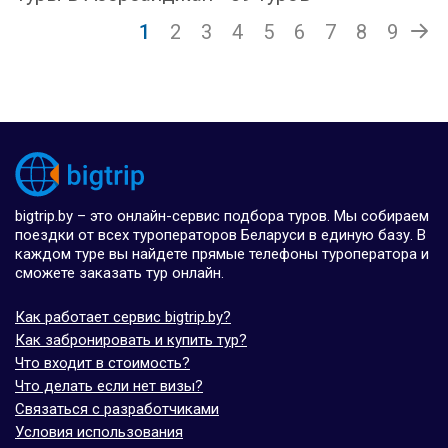
1
2
3
4
5
6
7
8
9
bigtrip.by – это онлайн-сервис подбора туров. Мы собираем
поездки от всех туроператоров Беларуси в единую базу. В
каждом туре вы найдете прямые телефоны туроператора и
сможете заказать тур онлайн.
Как работает сервис bigtrip.by?
Как забронировать и купить тур?
Что входит в стоимость?
Что делать если нет визы?
Связаться с разработчиками
Условия использования