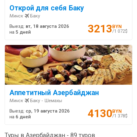
Открой для себя Баку
Минск
Баку
3213
Выезд:
вт, 18 августа 2026
BYN
/1 072$
на
5 дней
Аппетитный Азербайджан
Минск
Баку - Шемахы
4130
Выезд:
ср, 19 августа 2026
BYN
/1 378$
на
6 дней
Туры в Азербайджан - 89 туров