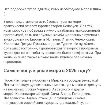
Это подборка туров для тех, кому необходимо море и пляж
:)
Здесь представлены автобусные туры на море
практически от всех туроператоров Беларуси. Для тех,
кому морское побережье нужно разбавить экскурсионной
программой, есть автобусные комбинированные путевки с
экскурсиями по Европе: в Испании, Италии, Черногории,
Хорватии, Греции, Румынии и даже Турции. Не пугайтесь
больших расстояний, туроператоры планируют программы
туров для того, чтобы путешествие было комфортным. При
желании у нас также можно найти путевки без ночных
переездов.
Самые популярные моря в 2026 году?
Посетите лучшие курорты из Минска и городов Беларуси!
Летом вас ждут удивительные места, где можно отдохнуть
на песчаных пляжах Черного, Азовского и других
морей. Краснодарский край: Сочи, Анапа, Геленджик,
Лазаревское, Адлер, станица Голубицкая - самые
популярные российские курорты, где каждый турист