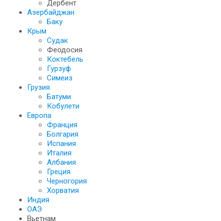
Дербент
Азербайджан
Баку
Крым
Судак
Феодосия
Коктебель
Гурзуф
Симеиз
Грузия
Батуми
Кобулети
Европа
Франция
Болгария
Испания
Италия
Албания
Греция
Черногория
Хорватия
Индия
ОАЭ
Вьетнам