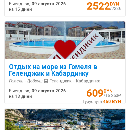
2522
Выезд:
вс, 09 августа 2026
BYN
/722€
на
15 дней
Отдых на море из Гомеля в
Геленджик и Кабардинку
Гомель - Добруш
Геленджик - Кабардинка
609
Выезд:
вс, 09 августа 2026
BYN
/16 250₽
на
13 дней
Туруслуга
450 BYN