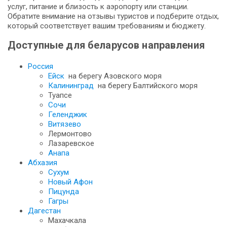
услуг, питание и близость к аэропорту или станции.
Обратите внимание на отзывы туристов и подберите отдых,
который соответствует вашим требованиям и бюджету.
Доступные для беларусов направления
Россия
Ейск
на берегу Азовского моря
Калининград
на берегу Балтийского моря
Туапсе
Сочи
Геленджик
Витязево
Лермонтово
Лазаревское
Анапа
Абхазия
Сухум
Новый Афон
Пицунда
Гагры
Дагестан
Махачкала