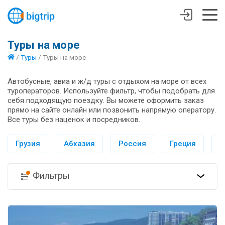
Туры на море
/
Туры
/
Туры на море
Автобусные, авиа и ж/д туры с отдыхом на море от всех
туроператоров. Используйте фильтр, чтобы подобрать для
себя подходящую поездку. Вы можете оформить заказ
прямо на сайте онлайн или позвонить напрямую оператору.
Все туры без наценок и посредников.
Грузия
Абхазия
Россия
Греция
И
Фильтры