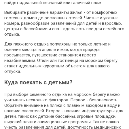
найдет идеальный песчаный или галечный пляж.
Выбирайте различные варианты жилья - от комфортных
гостевых домов до роскошных отелей. Чистые и уютные
номера, разнообразие развлечений для детей и взрослых,
центры с бассейнами и спа - здесь есть все для семейного
отдыха.
Для пляжного отдыха популярны не только летние и
осенние месяца: в апреле и мае, когда природа
просыпается, путешествие становится просто
незабываемым. Отели или гостиница на морском берегу
станет идеальным курортным объектом для вашего
отпуска.
Куда поехать с детьми?
При выборе семейного отдыха на морском берегу важно
учитывать несколько факторов. Первое - безопасность.
Обратите внимание на пляжи с плавным заходом в воду и
наличие спасателей. Второе - наличие инфраструктуры для
детей, таких как детские бассейны, игровые площадки,
широкий пляж и анимационные программы. Также важно
учесть развлечения для детей, доступность медицинских