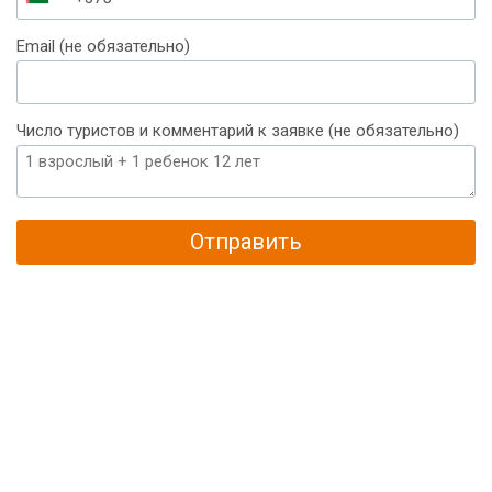
Беларусь
+375
Email (не обязательно)
Число туристов и комментарий к заявке (не обязательно)
Отправить