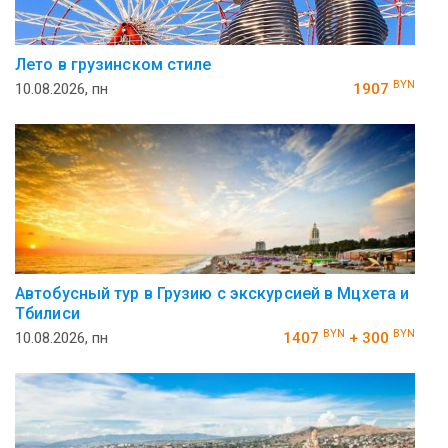
Лето в грузинском стиле
BYN
10.08.2026, пн
1907
Автобусный тур в Грузию с экскурсией в Мцхета и
Тбилиси
BYN
BYN
10.08.2026, пн
1407
+ 300