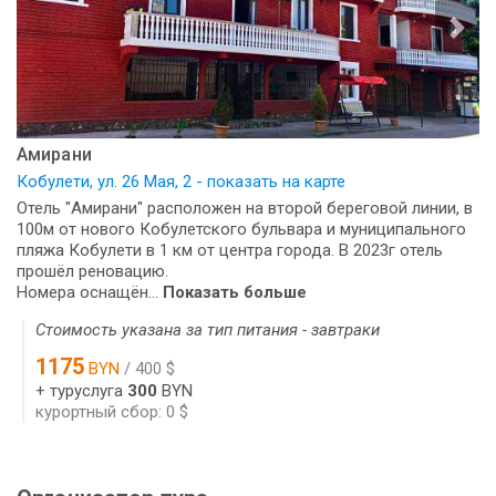
Амирани
Кобулети, ул. 26 Мая, 2 - показать на карте
Отель "Амирани" расположен на второй береговой линии, в
100м от нового Кобулетского бульвара и муниципального
пляжа Кобулети в 1 км от центра города. В 2023г отель
прошёл реновацию.
Номера оснащён...
Показать больше
Стоимость указана за тип питания - завтраки
1175
BYN
/ 400 $
+ туруслуга
300
BYN
курортный сбор: 0 $