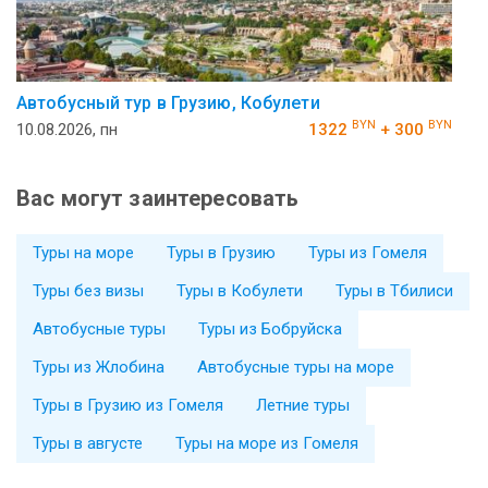
Автобусный тур в Грузию, Кобулети
BYN
BYN
10.08.2026, пн
1322
+ 300
Вас могут заинтересовать
Туры на море
Туры в Грузию
Туры из Гомеля
Туры без визы
Туры в Кобулети
Туры в Тбилиси
Автобусные туры
Туры из Бобруйска
Туры из Жлобина
Автобусные туры на море
Туры в Грузию из Гомеля
Летние туры
Туры в августе
Туры на море из Гомеля