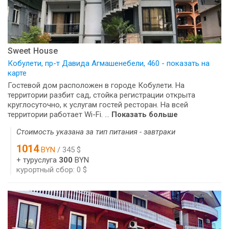
Sweet House
Кобулети, пр-т Давида Агмашенебели, 460 - показать на
карте
Гостевой дом расположен в городе Кобулети. На
территории разбит сад, стойка регистрации открыта
круглосуточно, к услугам гостей ресторан. На всей
территории работает Wi-Fi. ...
Показать больше
Стоимость указана за тип питания - завтраки
1014
BYN
/ 345 $
+ туруслуга
300
BYN
курортный сбор: 0 $