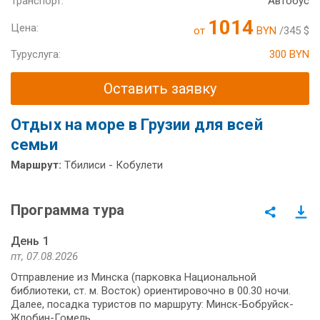
Транспорт:
Автобус
1014
Цена:
от
BYN
/345 $
Туруслуга:
300 BYN
Оставить заявку
Отдых на море в Грузии для всей
семьи
Маршрут:
Тбилиси - Кобулети
Программа тура
День 1
пт, 07.08.2026
Отправление из Минска (парковка Национальной
библиотеки, ст. м. Восток) ориентировочно в 00.30 ночи.
Далее, посадка туристов по маршруту: Минск-Бобруйск-
Жлобин-Гомель.