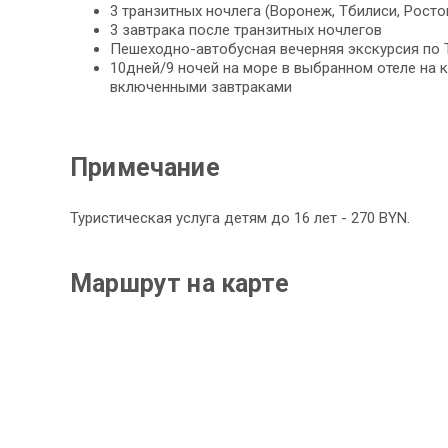
3 транзитных ночлега (Воронеж, Тбилиси, Росто
3 завтрака после транзитных ночлегов
Пешеходно-автобусная вечерняя экскурсия по 
10дней/9 ночей на море в выбранном отеле на к
включенными завтраками
Примечание
Туристическая услуга детям до 16 лет - 270 BYN.
Маршрут на карте