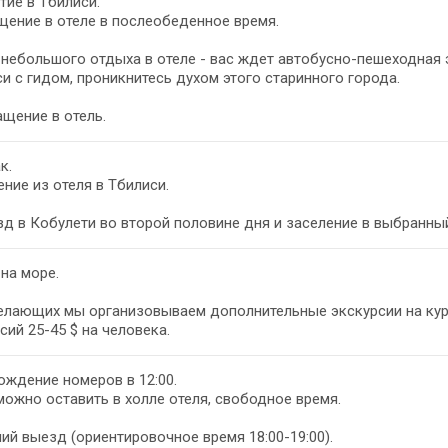
ие в Тбилиси.
ение в отеле в послеобеденное время.
небольшого отдыха в отеле - вас ждет автобусно-пешеходная 
и с гидом, проникнитесь духом этого старинного города.
щение в отель.
к.
ние из отеля в Тбилиси.
д в Кобулети во второй половине дня и заселение в выбранный
на море.
елающих мы организовываем дополнительные экскурсии на кур
сий 25-45 $ на человека.
ждение номеров в 12:00.
ожно оставить в холле отеля, свободное время.
ий выезд (ориентировочное время 18:00-19:00).