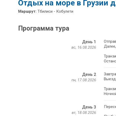
Отдых на море в Грузии 
Маршрут:
Тбилиси - Кобулети
Программа тура
Отправ
День 1
Далее,
вс, 16.08.2026
Транзи
Остано
Завтра
День 2
Выезд 
пн, 17.08.2026
Транзи
Ночной
Пересе
День 3
вт, 18.08.2026