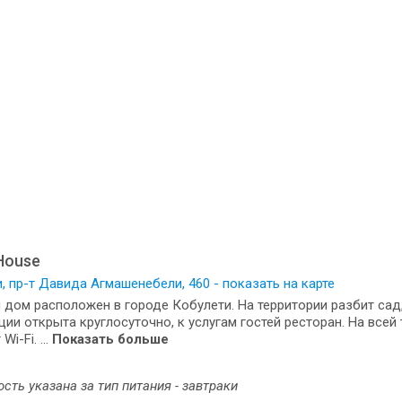
House
, пр-т Давида Агмашенебели, 460 - показать на карте
 дом расположен в городе Кобулети. На территории разбит сад
ции открыта круглосуточно, к услугам гостей ресторан. На всей
Wi-Fi. ...
Показать больше
сть указана за тип питания - завтраки