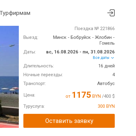
Турфирмам
Поездка № 221866
Выезд:
Минск - Бобруйск - Жлобин -
Гомель
Даты:
вс, 16.08.2026 - пн, 31.08.2026
Все даты
Длительность:
16 дней
Ночные переезды:
4
Транспорт:
Автобус
1175
Цена:
от
BYN
/400 $
Туруслуга:
300 BYN
Оставить заявку