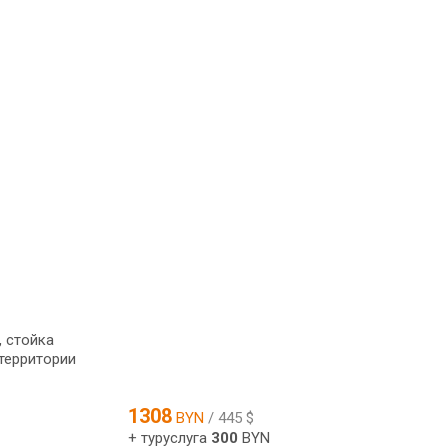
, стойка
 территории
1308
BYN
/ 445 $
+ туруслуга
300
BYN