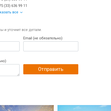
5 (33) 636 99 11
казать все
ы и уточнит все детали.
Email (не обязательно)
ьно)
Отправить