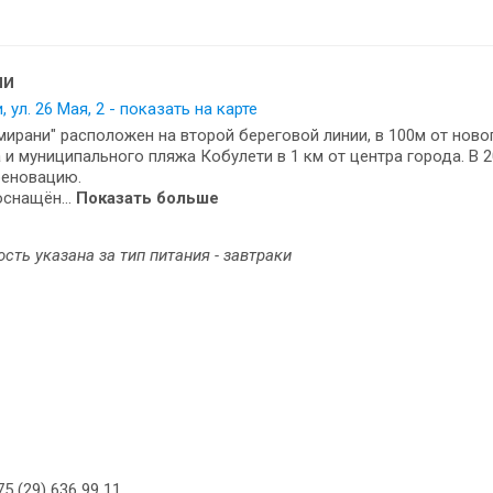
ни
 ул. 26 Мая, 2 - показать на карте
мирани" расположен на второй береговой линии, в 100м от нов
 и муниципального пляжа Кобулети в 1 км от центра города. В 2
реновацию.
снащён...
Показать больше
сть указана за тип питания - завтраки
5 (29) 636 99 11