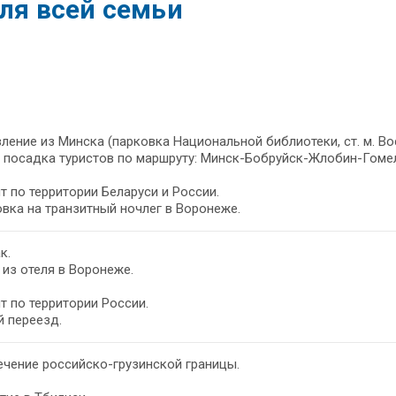
для всей семьи
ление из Минска (парковка Национальной библиотеки, ст. м. Во
 посадка туристов по маршруту: Минск-Бобруйск-Жлобин-Гоме
т по территории Беларуси и России.
вка на транзитный ночлег в Воронеже.
к.
из отеля в Воронеже.
т по территории России.
 переезд.
чение российско-грузинской границы.