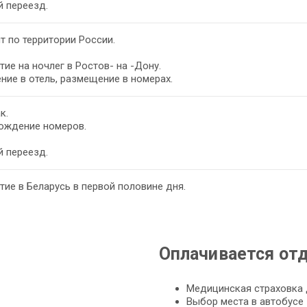
 переезд.
т по территории России.
ие на ночлег в Ростов- на -Дону.
ние в отель, размещение в номерах.
к.
ождение номеров.
 переезд.
ие в Беларусь в первой половине дня.
Оплачивается от
Медицинская страховка 
Выбор места в автобусе - 