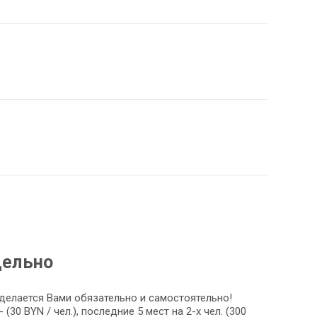
дельно
делается Вами обязательно и самостоятельно!
(30 BYN / чел.), последние 5 мест на 2-х чел. (300