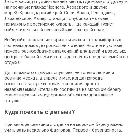
Летом вас ждут удивительные места, где можно отдохнуть
на песчаных пляжах Черного, Азовского и других
морей. Краснодарский край: Сочи, Анапа, Геленджик,
Лазаревское, Адлер, станица Голубицкая - самые
популярные российские курорты, где каждый турист
найдет идеальный песчаный или галечный пляж.
Выбирайте различные варианты жилья - от комфортных
гостевых домов до роскошных отелей. Чистые и уютные
номера, разнообразие развлечений для детей и взрослых,
центры с бассейнами и спа - здесь есть все для семейного
отдыха.
Для пляжного отдыха популярны не только летние и
осенние месяца: в апреле и мае, когда природа
просыпается, путешествие становится просто
незабываемым. Отели или гостиница на морском берегу
станет идеальным курортным объектом для вашего
отпуска.
Куда поехать с детьми?
При выборе семейного отдыха на морском берегу важно
учитывать несколько факторов. Первое - безопасность.