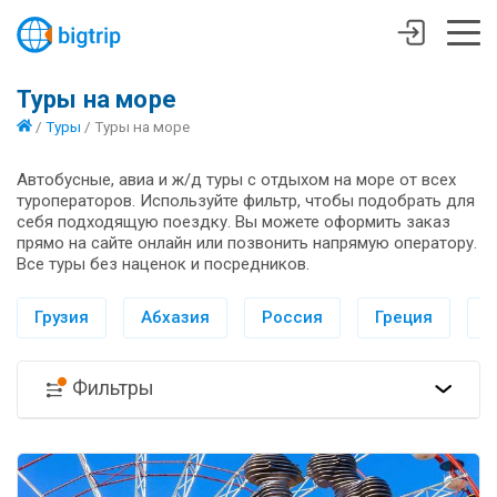
Туры на море
/
Туры
/
Туры на море
Автобусные, авиа и ж/д туры с отдыхом на море от всех
туроператоров. Используйте фильтр, чтобы подобрать для
себя подходящую поездку. Вы можете оформить заказ
прямо на сайте онлайн или позвонить напрямую оператору.
Все туры без наценок и посредников.
Грузия
Абхазия
Россия
Греция
И
Фильтры