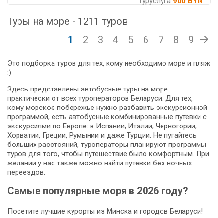
Туруслуга
900 BYN
Туры на море - 1211 туров
1
2
3
4
5
6
7
8
9
Это подборка туров для тех, кому необходимо море и пляж
:)
Здесь представлены автобусные туры на море
практически от всех туроператоров Беларуси. Для тех,
кому морское побережье нужно разбавить экскурсионной
программой, есть автобусные комбинированные путевки с
экскурсиями по Европе: в Испании, Италии, Черногории,
Хорватии, Греции, Румынии и даже Турции. Не пугайтесь
больших расстояний, туроператоры планируют программы
туров для того, чтобы путешествие было комфортным. При
желании у нас также можно найти путевки без ночных
переездов.
Самые популярные моря в 2026 году?
Посетите лучшие курорты из Минска и городов Беларуси!