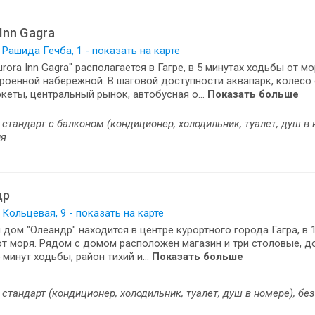
Inn Gagra
. Рашида Гечба, 1 - показать на карте
urora Inn Gagra" располагается в Гагре, в 5 минутах ходьбы от мо
роенной набережной. В шаговой доступности аквапарк, колесо
кеты, центральный рынок, автобусная о...
Показать больше
стандарт с балконом (кондиционер, холодильник, туалет, душ в 
ия
др
. Кольцевая, 9 - показать на карте
 дом "Олеандр" находится в центре курортного города Гагра, в 
т моря. Рядом с домом расположен магазин и три столовые, д
 минут ходьбы, район тихий и...
Показать больше
стандарт (кондиционер, холодильник, туалет, душ в номере), без