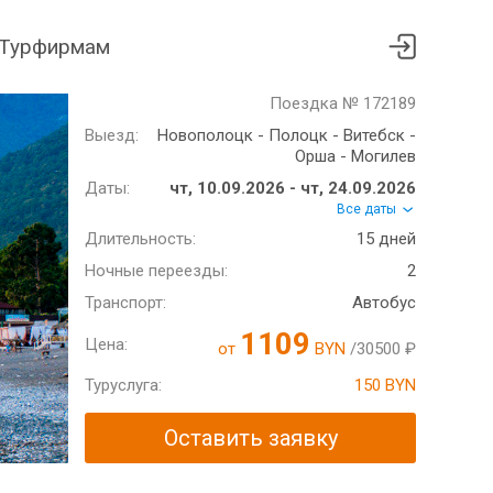
Турфирмам
Поездка № 172189
Выезд:
Новополоцк - Полоцк - Витебск -
Орша - Могилев
Даты:
чт, 10.09.2026 - чт, 24.09.2026
Все даты
Длительность:
15 дней
Ночные переезды:
2
Транспорт:
Автобус
1109
Цена:
от
BYN
/30500 ₽
Туруслуга:
150 BYN
Оставить заявку