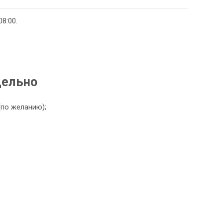
8:00.
дельно
(по желанию);