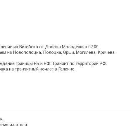
ление из Витебска от Дворца Молодежи в 07:00.
ем из Новополоцка, Полоцка, Орши, Могилева, Кричева.
дение границы РБ и РФ. Транзит по территории РФ.
вка на транзитный ночлег в Галкино.
к.
ние из отеля.