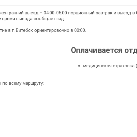
ен ранний выезд – 04:00-05:00 порционный завтрак и выезд в 0
е время выезда сообщает гид.
ие в г. Витебск ориентировочно в 00:00.
Оплачивается от
медицинская страховка 
 по всему маршруту;