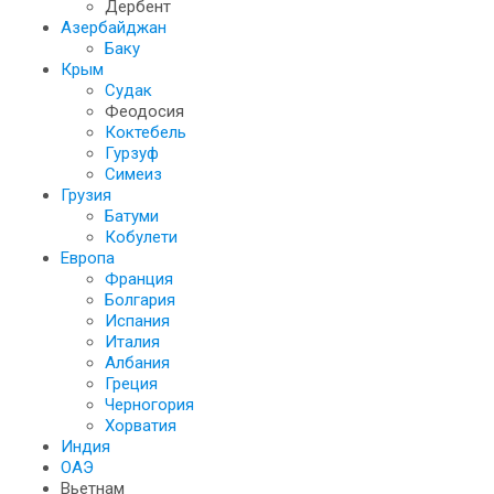
Дербент
Азербайджан
Баку
Крым
Судак
Феодосия
Коктебель
Гурзуф
Симеиз
Грузия
Батуми
Кобулети
Европа
Франция
Болгария
Испания
Италия
Албания
Греция
Черногория
Хорватия
Индия
ОАЭ
Вьетнам