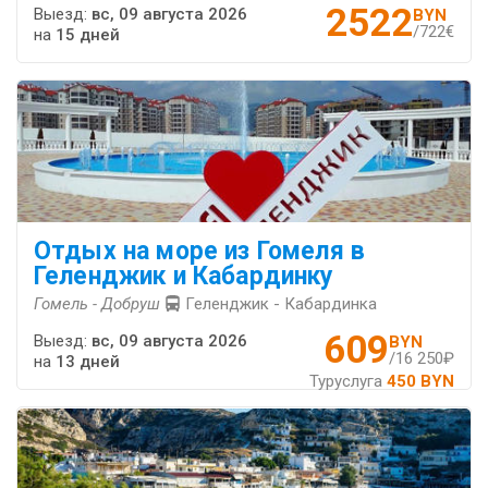
2522
Выезд:
вс, 09 августа 2026
BYN
/722€
на
15 дней
Отдых на море из Гомеля в
Геленджик и Кабардинку
Гомель - Добруш
Геленджик - Кабардинка
609
Выезд:
вс, 09 августа 2026
BYN
/16 250₽
на
13 дней
Туруслуга
450 BYN