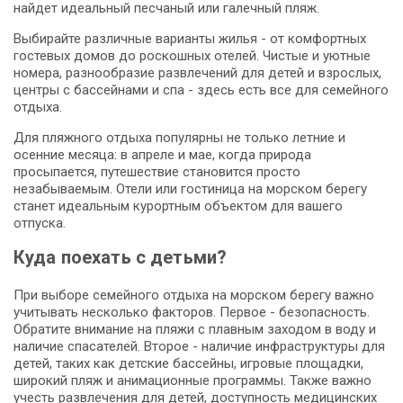
найдет идеальный песчаный или галечный пляж.
Выбирайте различные варианты жилья - от комфортных
гостевых домов до роскошных отелей. Чистые и уютные
номера, разнообразие развлечений для детей и взрослых,
центры с бассейнами и спа - здесь есть все для семейного
отдыха.
Для пляжного отдыха популярны не только летние и
осенние месяца: в апреле и мае, когда природа
просыпается, путешествие становится просто
незабываемым. Отели или гостиница на морском берегу
станет идеальным курортным объектом для вашего
отпуска.
Куда поехать с детьми?
При выборе семейного отдыха на морском берегу важно
учитывать несколько факторов. Первое - безопасность.
Обратите внимание на пляжи с плавным заходом в воду и
наличие спасателей. Второе - наличие инфраструктуры для
детей, таких как детские бассейны, игровые площадки,
широкий пляж и анимационные программы. Также важно
учесть развлечения для детей, доступность медицинских