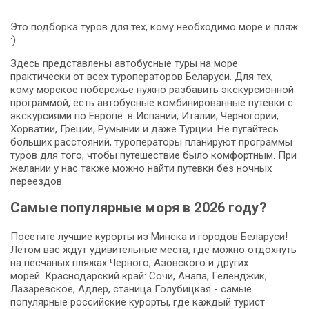
Это подборка туров для тех, кому необходимо море и пляж
:)
Здесь представлены автобусные туры на море
практически от всех туроператоров Беларуси. Для тех,
кому морское побережье нужно разбавить экскурсионной
программой, есть автобусные комбинированные путевки с
экскурсиями по Европе: в Испании, Италии, Черногории,
Хорватии, Греции, Румынии и даже Турции. Не пугайтесь
больших расстояний, туроператоры планируют программы
туров для того, чтобы путешествие было комфортным. При
желании у нас также можно найти путевки без ночных
переездов.
Самые популярные моря в 2026 году?
Посетите лучшие курорты из Минска и городов Беларуси!
Летом вас ждут удивительные места, где можно отдохнуть
на песчаных пляжах Черного, Азовского и других
морей. Краснодарский край: Сочи, Анапа, Геленджик,
Лазаревское, Адлер, станица Голубицкая - самые
популярные российские курорты, где каждый турист