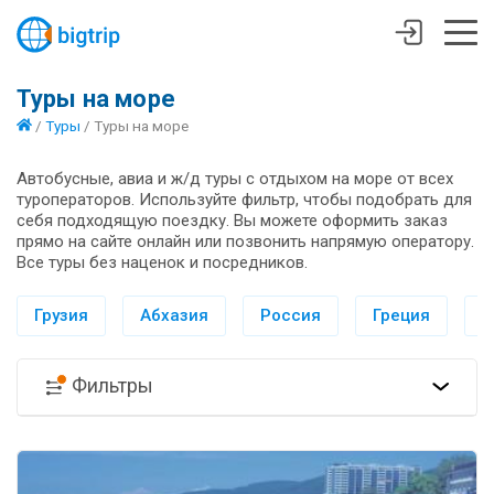
Туры на море
/
Туры
/
Туры на море
Автобусные, авиа и ж/д туры с отдыхом на море от всех
туроператоров. Используйте фильтр, чтобы подобрать для
себя подходящую поездку. Вы можете оформить заказ
прямо на сайте онлайн или позвонить напрямую оператору.
Все туры без наценок и посредников.
Грузия
Абхазия
Россия
Греция
И
Фильтры