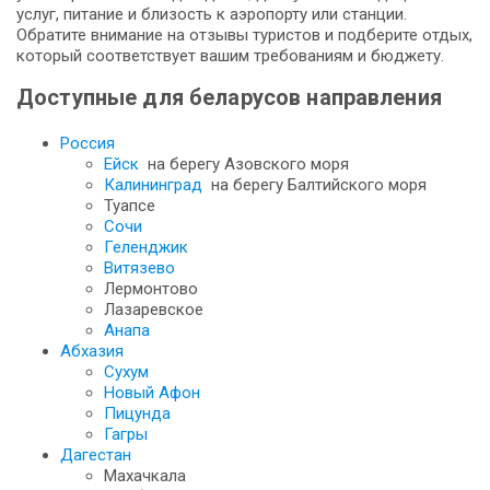
услуг, питание и близость к аэропорту или станции.
Обратите внимание на отзывы туристов и подберите отдых,
который соответствует вашим требованиям и бюджету.
Доступные для беларусов направления
Россия
Ейск
на берегу Азовского моря
Калининград
на берегу Балтийского моря
Туапсе
Сочи
Геленджик
Витязево
Лермонтово
Лазаревское
Анапа
Абхазия
Сухум
Новый Афон
Пицунда
Гагры
Дагестан
Махачкала