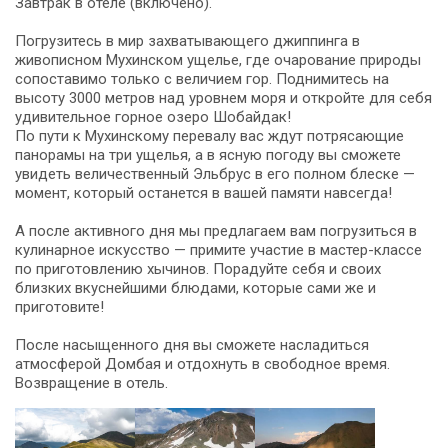
Завтрак в отеле (включено).
Погрузитесь в мир захватывающего джиппинга в
живописном Мухинском ущелье, где очарование природы
сопоставимо только с величием гор. Поднимитесь на
высоту 3000 метров над уровнем моря и откройте для себя
удивительное горное озеро Шобайдак!
По пути к Мухинскому перевалу вас ждут потрясающие
панорамы на три ущелья, а в ясную погоду вы сможете
увидеть величественный Эльбрус в его полном блеске —
момент, который останется в вашей памяти навсегда!
А после активного дня мы предлагаем вам погрузиться в
кулинарное искусство — примите участие в мастер-классе
по приготовлению хычинов. Порадуйте себя и своих
близких вкуснейшими блюдами, которые сами же и
приготовите!
После насыщенного дня вы сможете насладиться
атмосферой Домбая и отдохнуть в свободное время.
Возвращение в отель.