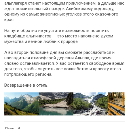
альплагеря станет настоящим приключением, а дальше нас
ждет восхитительный поход к Алибекскому водопаду,
одному из самых живописных уголков этого сказочного
края.
На пути обратно не упустите возможность посетить
кладбище альпинистов — это место наполнено духом
мужества и вечной любви к природе.
А во второй половине дня вы сможете расслабиться и
насладиться атмосферой деревни Альпак, где время
словно останавливается. У вас останется свободное время
для того, чтобы ощутить все волшебство и красоту этого
потрясающего региона.
Возвращение в отель.
День 4