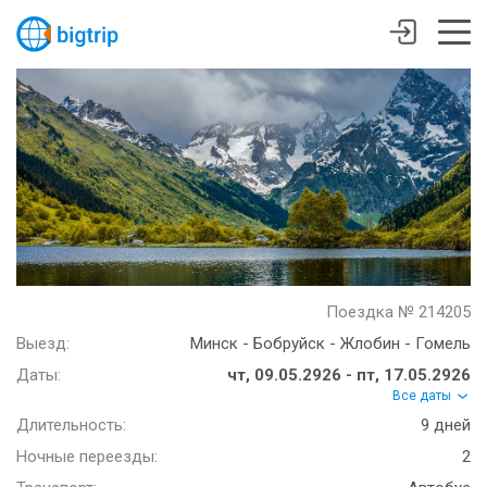
Поездка № 214205
Выезд:
Минск - Бобруйск - Жлобин - Гомель
Даты:
чт, 09.05.2926 - пт, 17.05.2926
Все даты
Длительность:
9 дней
Ночные переезды:
2