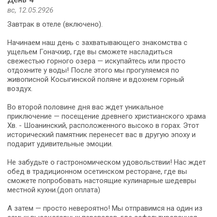
вс, 12.05.2926
Завтрак в отеле (включено).
Начинаем наш день с захватывающего знакомства с
ущельем Гоначхир, где вы сможете насладиться
свежестью горного озера — искупайтесь или просто
отдохните у воды! После этого мы прогуляемся по
живописной Косыгинской поляне и вдохнем горный
воздух.
Во второй половине дня вас ждет уникальное
приключение — посещение древнего христианского храма
Хв. - Шоанинский, расположенного высоко в горах. Этот
исторический памятник перенесет вас в другую эпоху и
подарит удивительные эмоции.
Не забудьте о гастрономическом удовольствии! Нас ждет
обед в традиционном осетинском ресторане, где вы
сможете попробовать настоящие кулинарные шедевры
местной кухни.(доп оплата)
А затем — просто невероятно! Мы отправимся на один из