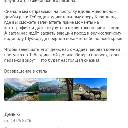
фауной этого живописного региона.
Сначала мы отправимся на прогулку вдоль живописной
дамбы реки Теберда к удивительному озеру Кара-кёль,
где вы сможете запечатлеть яркие моменты на
фотографиях и даже окунуться в кристально чистые воды.
А затем нас ждёт захватывающий поход к великолепному
водопаду Шумка, где природа покажет себя во всей красе.
Чтобы завершить этот день, нас ожидает часовая конная
прогулка по Тебердинской долине. Ветер в волосах, горные
пейзажи вокруг – это будет настоящая сказка!
Возвращение в отель
День 6
вт, 14.05.2926