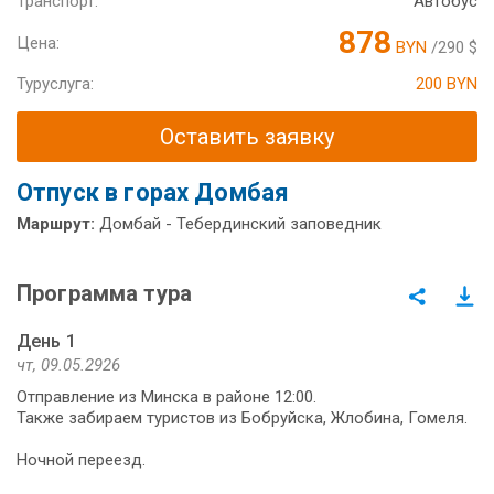
Транспорт:
Автобус
878
Цена:
BYN
/290 $
Туруслуга:
200 BYN
Оставить заявку
Отпуск в горах Домбая
Маршрут:
Домбай - Тебердинский заповедник
Программа тура
День 1
чт, 09.05.2926
Отправление из Минска в районе 12:00.
Также забираем туристов из Бобруйска, Жлобина, Гомеля.
Ночной переезд.