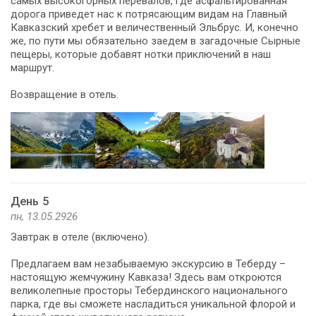
самых высокогорных перевалов, где асфальтированная
дорога приведет нас к потрясающим видам на Главный
Кавказский хребет и величественный Эльбрус. И, конечно
же, по пути мы обязательно заедем в загадочные Сырные
пещеры, которые добавят нотки приключений в наш
маршрут.
Возвращение в отель.
День 5
пн, 13.05.2926
Завтрак в отеле (включено).
Предлагаем вам незабываемую экскурсию в Теберду –
настоящую жемчужину Кавказа! Здесь вам откроются
великолепные просторы Тебердинского национального
парка, где вы сможете насладиться уникальной флорой и