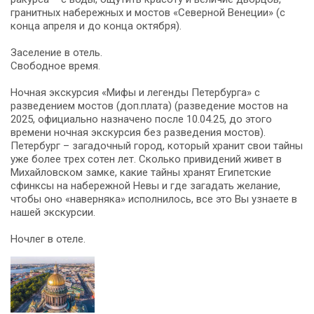
гранитных набережных и мостов «Северной Венеции» (с
конца апреля и до конца октября).
Заселение в отель.
Свободное время.
Ночная экскурсия «Мифы и легенды Петербурга» с
разведением мостов (доп.плата) (разведение мостов на
2025, официально назначено после 10.04.25, до этого
времени ночная экскурсия без разведения мостов).
Петербург – загадочный город, который хранит свои тайны
уже более трех сотен лет. Сколько привидений живет в
Михайловском замке, какие тайны хранят Египетские
сфинксы на набережной Невы и где загадать желание,
чтобы оно «наверняка» исполнилось, все это Вы узнаете в
нашей экскурсии.
Ночлег в отеле.