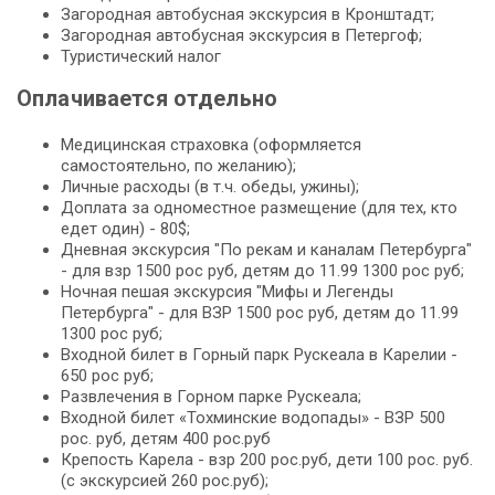
Загородная автобусная экскурсия в Кронштадт;
Загородная автобусная экскурсия в Петергоф;
Туристический налог
Оплачивается отдельно
Медицинская страховка (оформляется
самостоятельно, по желанию);
Личные расходы (в т.ч. обеды, ужины);
Доплата за одноместное размещение (для тех, кто
едет один) - 80$;
Дневная экскурсия "По рекам и каналам Петербурга"
- для взр 1500 рос руб, детям до 11.99 1300 рос руб;
Ночная пешая экскурсия "Мифы и Легенды
Петербурга" - для ВЗР 1500 рос руб, детям до 11.99
1300 рос руб;
Входной билет в Горный парк Рускеала в Карелии -
650 рос руб;
Развлечения в Горном парке Рускеала;
Входной билет «Тохминские водопады» - ВЗР 500
рос. руб, детям 400 рос.руб
Крепость Карела - взр 200 рос.руб, дети 100 рос. руб.
(с экскурсией 260 рос.руб);