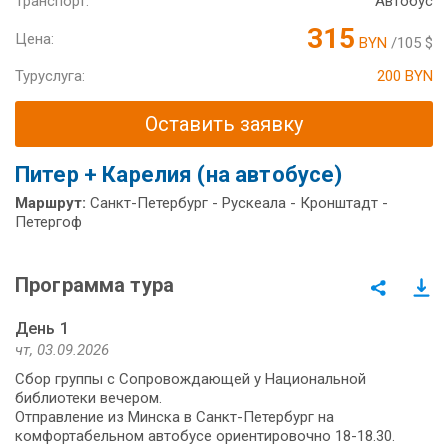
Транспорт:
Автобус
315
Цена:
BYN
/105 $
Туруслуга:
200 BYN
Оставить заявку
Питер + Карелия (на автобусе)
Маршрут:
Санкт-Петербург - Рускеала - Кронштадт -
Петергоф
Программа тура
День 1
чт, 03.09.2026
Сбор группы с Сопровождающей у Национальной
библиотеки вечером.
Отправление из Минска в Санкт-Петербург на
комфортабельном автобусе ориентировочно 18-18.30.