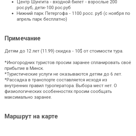
Центр Шунгита - входной билет - взрослые 200
рос.руб, дети-100 рос.руб
Нижний парк Петергофа - 1100 росс. руб (с ноября по
апрель парк бесплатно)
Примечание
Детям до 12 лет (11.99) скидка - 10$ от стоимости тура.
*Иногородних туристов просим заранее спланировать своё
прибытие в Минск.
*Туристические услуги не оказываются детям до 6 лет.
*Рассадка в транспорте составляется исходя из
внутренних правил туроператора. Выбора мест нет. О
физиологических особенностях просим сообщать
максимально заранее.
Маршрут на карте