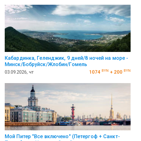
Кабардинка, Геленджик, 9 дней/8 ночей на море -
Минск/Бобруйск/Жлобин/Гомель
BYN
BYN
03.09.2026, чт
1074
+ 200
Мой Питер "Все включено" (Петергоф + Санкт-