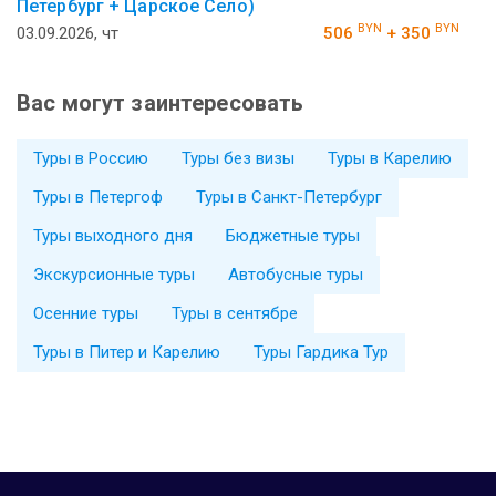
Петербург + Царское Село)
BYN
BYN
03.09.2026, чт
506
+ 350
Вас могут заинтересовать
Туры в Россию
Туры без визы
Туры в Карелию
Туры в Петергоф
Туры в Санкт-Петербург
Туры выходного дня
Бюджетные туры
Экскурсионные туры
Автобусные туры
Осенние туры
Туры в сентябре
Туры в Питер и Карелию
Туры Гардика Тур