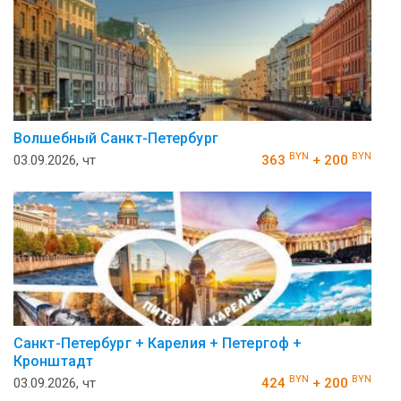
Волшебный Санкт-Петербург
BYN
BYN
03.09.2026, чт
363
+ 200
Санкт-Петербург + Карелия + Петергоф +
Кронштадт
BYN
BYN
03.09.2026, чт
424
+ 200