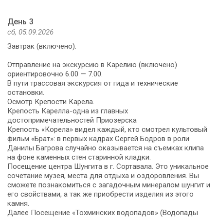
День 3
сб, 05.09.2026
Завтрак (включено).
Отправление на экскурсию в Карелию (включено)
ориентировочно 6.00 — 7.00.
В пути трассовая экскурсия от гида и технические
остановки.
Осмотр Крепости Карела.
Крепость Карелла-одна из главных
достопримечательностей Приозерска
Крепость «Корела» видел каждый, кто смотрел культовый
фильм «Брат»: в первых кадрах Сергей Бодров в роли
Данилы Багрова случайно оказывается на съемках клипа
на фоне каменных стен старинной кладки.
Посещение центра Шунгита в г. Сортавала. Это уникальное
сочетание музея, места для отдыха и оздоровления. Вы
сможете познакомиться с загадочным минералом шунгит и
его свойствами, а так же приобрести изделия из этого
камня.
Далее Посещение «Тохминских водопадов» (Водопады