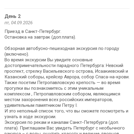
День 2
пт, 04.09.2026
Приезд в Санкт-Петербург.
Остановка на завтрак (доп.плата).
Обзорная автобусно-пешеходная экскурсия по городу
(включено).
Во время экскурсии Вы увидите основные
достопримечательности парадного Петербурга: Невский
проспект, стрелку Васильевского острова, Исаакиевский и
Казанский соборы, крейсер Аврора, собор Спаса-на-крови.
Также посетим Петропавловскую крепость — во время
прогулки вы познакомитесь с этим уникальным
комплексом , Петропавловским собором, являющимся
местом захоронения всех российских императоров,
удивительным памятником Петру I.
И это неполный список того, что вы сможете посмотреть и
узнать в ходе экскурсии.
Экскурсия по рекам и каналам Санкт-Петербурга (доп.
плата). Приглашаем Вас увидеть Петербург с необычного
ракурса – с воды, ощутить красоту и величие дворцов,