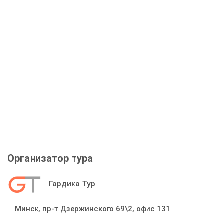
Организатор тура
Гардика Тур
Минск, пр-т Дзержинского 69\2, офис 131