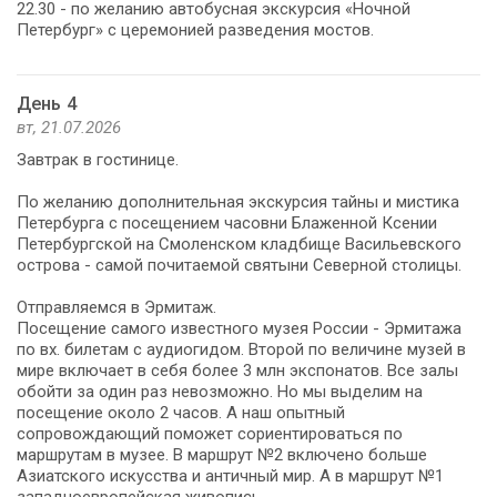
22.30 - по желанию автобусная экскурсия «Ночной
Петербург» с церемонией разведения мостов.
День 4
вт, 21.07.2026
Завтрак в гостинице.
По желанию дополнительная экскурсия тайны и мистика
Петербурга с посещением часовни Блаженной Ксении
Петербургской на Смоленском кладбище Васильевского
острова - самой почитаемой святыни Северной столицы.
Отправляемся в Эрмитаж.
Посещение самого известного музея России - Эрмитажа
по вх. билетам с аудиогидом. Второй по величине музей в
мире включает в себя более 3 млн экспонатов. Все залы
обойти за один раз невозможно. Но мы выделим на
посещение около 2 часов. А наш опытный
сопровождающий поможет сориентироваться по
маршрутам в музее. В маршрут №2 включено больше
Азиатского искусства и античный мир. А в маршрут №1
западноевропейская живопись.