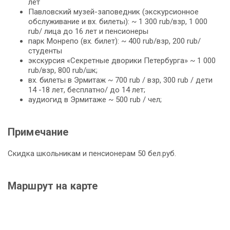
лет
Павловский музей-заповедник (экскурсионное
обслуживание и вх. билеты): ~ 1 300 rub/взр, 1 000
rub/ лица до 16 лет и пенсионеры
парк Монрепо (вх. билет): ~ 400 rub/взр, 200 rub/
студенты
экскурсия «Секретные дворики Петербурга» ~ 1 000
rub/взр, 800 rub/шк;
вх. билеты в Эрмитаж ~ 700 rub / взр, 300 rub / дети
14 -18 лет, бесплатно/ до 14 лет;
аудиогид в Эрмитаже ~ 500 rub / чел;
Примечание
Скидка школьникам и пенсионерам 50 бел.руб.
Маршрут на карте