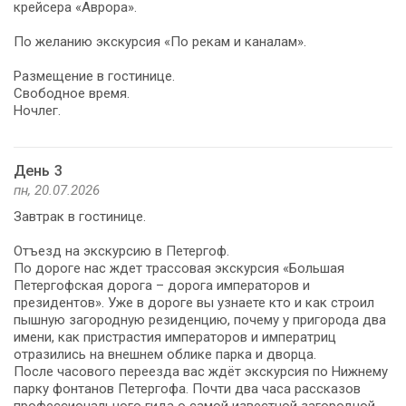
крейсера «Аврора».
По желанию экскурсия «По рекам и каналам».
Размещение в гостинице.
Свободное время.
Ночлег.
День 3
пн, 20.07.2026
Завтрак в гостинице.
Отъезд на экскурсию в Петергоф.
По дороге нас ждет трассовая экскурсия «Большая
Петергофская дорога – дорога императоров и
президентов». Уже в дороге вы узнаете кто и как строил
пышную загородную резиденцию, почему у пригорода два
имени, как пристрастия императоров и императриц
отразились на внешнем облике парка и дворца.
После часового переезда вас ждёт экскурсия по Нижнему
парку фонтанов Петергофа. Почти два часа рассказов
профессионального гида о самой известной загородной