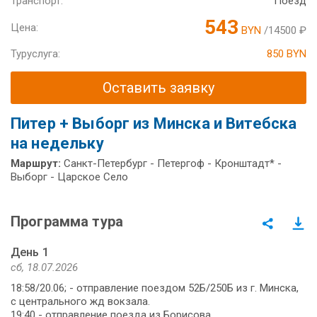
Транспорт:
Поезд
543
Цена:
BYN
/14500 ₽
Туруслуга:
850 BYN
Оставить заявку
Питер + Выборг из Минска и Витебска
на недельку
Маршрут:
Санкт-Петербург - Петергоф - Кронштадт* -
Выборг - Царское Село
Программа тура
День 1
сб, 18.07.2026
18:58/20.06; - отправление поездом 52Б/250Б из г. Минска,
с центрального жд вокзала.
19:40 - отправление поезда из Борисова.