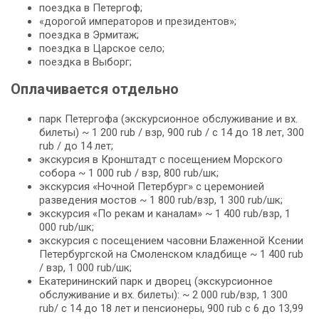
поездка в Петергоф;
«дорогой императоров и президентов»;
поездка в Эрмитаж;
поездка в Царское село;
поездка в Выборг;
Оплачивается отдельно
парк Петергофа (экскурсионное обслуживание и вх.
билеты) ~ 1 200 rub / взр, 900 rub / c 14 до 18 лет, 300
rub / до 14 лет;
экскурсия в Кронштадт с посещением Морского
собора ~ 1 000 rub / взр, 800 rub/шк;
экскурсия «Ночной Петербург» с церемонией
разведения мостов ~ 1 800 rub/взр, 1 300 rub/шк;
экскурсия «По рекам и каналам» ~ 1 400 rub/взр, 1
000 rub/шк;
экскурсия с посещением часовни Блаженной Ксении
Петербургской на Смоленском кладбище ~ 1 400 rub
/ взр, 1 000 rub/шк;
Екатерининский парк и дворец (экскурсионное
обслуживание и вх. билеты): ~ 2 000 rub/взр, 1 300
rub/ c 14 до 18 лет и пенсионеры, 900 rub c 6 до 13,99