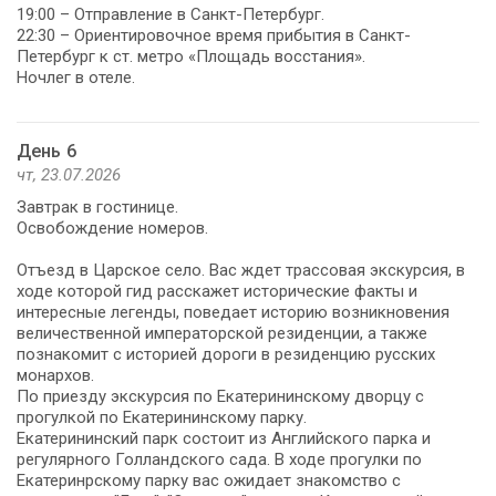
19:00 – Отправление в Санкт-Петербург.
22:30 – Ориентировочное время прибытия в Санкт-
Петербург к ст. метро «Площадь восстания».
Ночлег в отеле.
День 6
чт, 23.07.2026
Завтрак в гостинице.
Освобождение номеров.
Отъезд в Царское село. Вас ждет трассовая экскурсия, в
ходе которой гид расскажет исторические факты и
интересные легенды, поведает историю возникновения
величественной императорской резиденции, а также
познакомит с историей дороги в резиденцию русских
монархов.
По приезду экскурсия по Екатерининскому дворцу с
прогулкой по Екатерининскому парку.
Екатерининский парк состоит из Английского парка и
регулярного Голландского сада. В ходе прогулки по
Екатеринрскому парку вас ожидает знакомство с