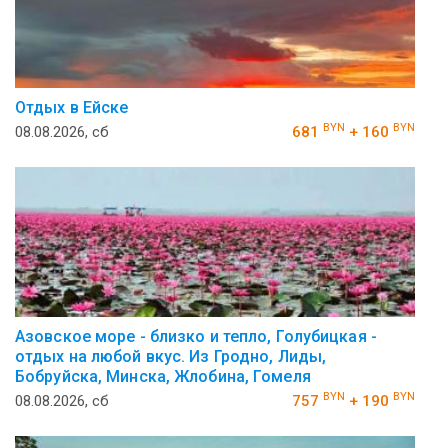
Отдых в Ейске
BYN
BYN
08.08.2026, сб
681
+ 160
Азовское море - близко и тепло, Голубицкая -
отдых на любой вкус. Из Гродно, Лиды,
Бобруйска, Минска, Жлобина, Гомеля
BYN
BYN
08.08.2026, сб
757
+ 190