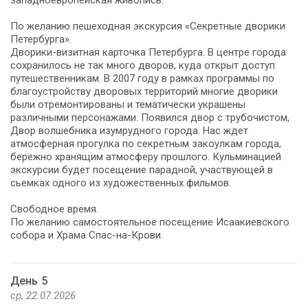
По желанию пешеходная экскурсия «Секретные дворики
Петербурга».
Дворики-визитная карточка Петербурга. В центре города
сохранилось не так много дворов, куда открыт доступ
путешественникам. В 2007 году в рамках программы по
благоустройству дворовых территорий многие дворики
были отремонтированы и тематически украшены
различными персонажами. Появился двор с трубочистом,
Двор волшебника изумрудного города. Нас ждет
атмосферная прогулка по секретным закоулкам города,
бережно хранящим атмосферу прошлого. Кульминацией
экскурсии будет посещение парадной, участвующей в
сьемках одного из художественных фильмов.
Свободное время.
По желанию самостоятельное посещение Исаакиевского
собора и Храма Спас-на-Крови.
День 5
ср, 22.07.2026