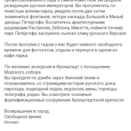
резиденции русских императоров. Вы прогуляетесь по
тенистым аллеям парка, увидите почти две сотни
знаменитых фонтанов, четыре каскада, Большой и Малый
дворцы Петергофа. Восхититесь архитектурными
шедеврами Растрелли, Леблона, Микетти, поймете почему
парк Петергофа заслужено сыскал славу русского Версаля
После прогулки с гидом у вас будет немного свободного
времени для фотосетов, отдыха и перекуса в одном из
кафе парка.
По желанию экскурсия в Кронштадт с посещением
Морского собора
Вы проедете по дамбе через Финский залив и
познакомитесь со страницами истории русского дока,
парохода, подводной лодки, ледокола, мины, торпеды,
телеграфа, радио. Вы осмотрите основные
фортификационные сооружения Кронштадтской крепости.
Возвращение в город.
Свободное время.
Ночлег.