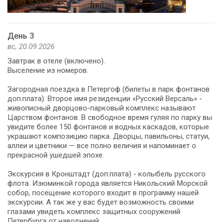
День 3
вс, 20.09.2026
Завтрак в отеле (включено).
Выселение из номеров.
Загородная поездка в Петергоф (билеты в парк фонтанов
доп.плата). Второе имя резиденции «Русский Версаль» -
живописный дворцово-парковый комплекс называют
Царством фонтанов. В свободное время гуляя по парку вы
увидите более 150 фонтанов и водных каскадов, которые
украшают композицию парка. Дворцы, павильоны, статуи,
аллеи и цветники — все полно величия и напоминает о
прекрасной ушедшей эпохе.
Экскурсия в Кронштадт (доп.плата) - колыбель русского
флота. Изюминкой города является Никольский Морской
собор, посещение которого входит в программу нашей
экскурсии. А так же у вас будет возможность своими
глазами увидеть комплекс защитных сооружений
Петербурга от наводнений.