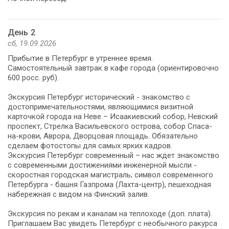
День 2
сб, 19.09.2026
Прибытие в Петербург в утреннее время.
Самостоятельный завтрак в кафе города (ориентировочно
600 росс. руб).
Экскурсия Петербург исторический - знакомство с
достопримечательностями, являющимися визитной
карточкой города на Неве – Исаакиевский собор, Невский
проспект, Стрелка Васильевского острова, собор Спаса-
на-крови, Аврора, Дворцовая площадь. Обязательно
сделаем фотостопы для самых ярких кадров.
Экскурсия Петербург современный – нас ждет знакомство
с современными достижениями инженерной мысли -
скоростная городская магистраль; символ современного
Петербурга - башня Газпрома (Лахта-центр), пешеходная
набережная с видом на Финский залив.
Экскурсия по рекам и каналам на теплоходе (доп. плата).
Приглашаем Вас увидеть Петербург с необычного ракурса