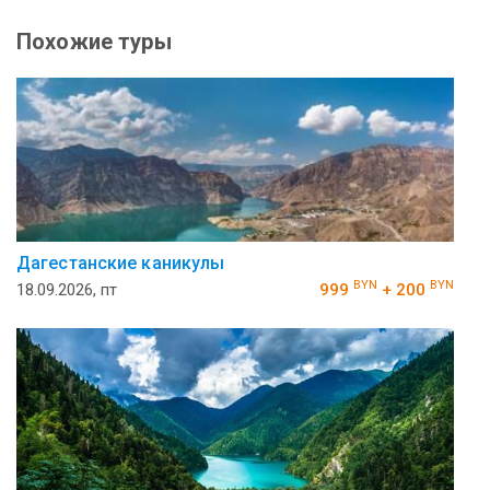
Похожие туры
Дагестанские каникулы
BYN
BYN
18.09.2026, пт
999
+ 200