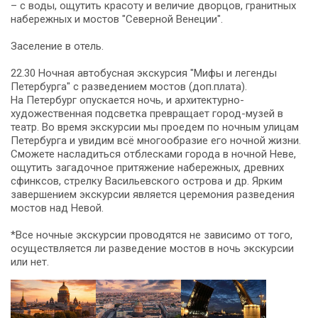
– с воды, ощутить красоту и величие дворцов, гранитных
набережных и мостов "Северной Венеции".
Заселение в отель.
22.30 Ночная автобусная экскурсия "Мифы и легенды
Петербурга" с разведением мостов (доп.плата).
На Петербург опускается ночь, и архитектурно-
художественная подсветка превращает город-музей в
театр. Во время экскурсии мы проедем по ночным улицам
Петербурга и увидим всё многообразие его ночной жизни.
Сможете насладиться отблесками города в ночной Неве,
ощутить загадочное притяжение набережных, древних
сфинксов, стрелку Васильевского острова и др. Ярким
завершением экскурсии является церемония разведения
мостов над Невой.
*Все ночные экскурсии проводятся не зависимо от того,
осуществляется ли разведение мостов в ночь экскурсии
или нет.