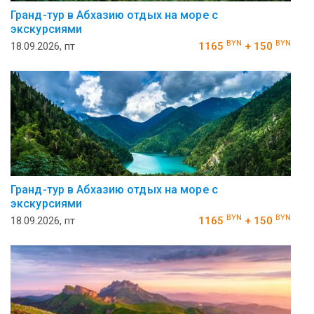
Гранд-тур в Абхазию отдых на море с
экскурсиями
BYN
BYN
18.09.2026, пт
1165
+ 150
Гранд-тур в Абхазию отдых на море с
экскурсиями
BYN
BYN
18.09.2026, пт
1165
+ 150