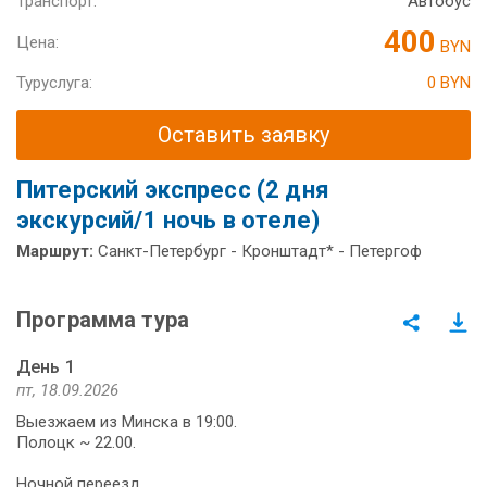
Транспорт:
Автобус
400
Цена:
BYN
Туруслуга:
0 BYN
Оставить заявку
Питерский экспресс (2 дня
экскурсий/1 ночь в отеле)
Маршрут:
Санкт-Петербург - Кронштадт* - Петергоф
Программа тура
День 1
пт, 18.09.2026
Выезжаем из Минска в 19:00.
Полоцк ~ 22.00.
Ночной переезд.