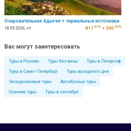
Очаровательная Адыгея + термальные источники
BYN
BYN
18.09.2026, пт
817
+ 200
Вас могут заинтересовать
Туры в Россию
Туры без визы
Туры в Петергоф
Туры в Санкт-Петербург
Туры выходного дня
Экскурсионные туры
Автобусные туры
Осенние туры
Туры в сентябре