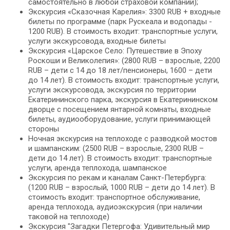
самостоятельно в любой страховой компании);
Экскурсия «Сказочная Карелия»: 3300 RUB + входные
билеты по программе (парк Рускеала и водопады -
1200 RUB). В стоимость входит: транспортные услуги,
услуги экскурсовода, входные билеты
Экскурсия «Царское Село: Путешествие в Эпоху
Роскоши и Великолепия»: (2800 RUB – взрослые, 2200
RUB – дети с 14 до 18 лет/пенсионеры, 1600 – дети
до 14 лет). В стоимость входит: транспортные услуги,
услуги экскурсовода, экскурсия по территории
Екатерининского парка, экскурсия в Екатерининском
дворце с посещением янтарной комнаты, входные
билеты, аудиооборудование, услуги принимающей
стороны
Ночная экскурсия на теплоходе с разводкой мостов
и шампанским: (2500 RUB – взрослые, 2300 RUB –
дети до 14 лет). В стоимость входит: транспортные
услуги, аренда теплохода, шампанское
Экскурсия по рекам и каналам Санкт-Петербурга:
(1200 RUB – взрослый, 1000 RUB – дети до 14 лет). В
стоимость входит: транспортное обслуживание,
аренда теплохода, аудиоэкскурсия (при наличии
таковой на теплоходе)
Экскурсия "Загадки Петергофа: Удивительный мир