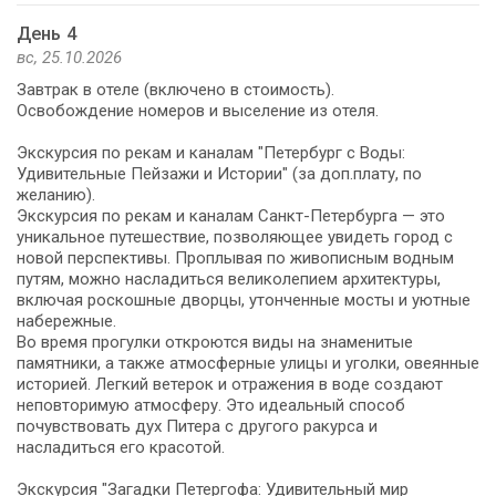
День 4
вс, 25.10.2026
Завтрак в отеле (включено в стоимость).
Освобождение номеров и выселение из отеля.
Экскурсия по рекам и каналам "Петербург с Воды:
Удивительные Пейзажи и Истории" (за доп.плату, по
желанию).
Экскурсия по рекам и каналам Санкт-Петербурга — это
уникальное путешествие, позволяющее увидеть город с
новой перспективы. Проплывая по живописным водным
путям, можно насладиться великолепием архитектуры,
включая роскошные дворцы, утонченные мосты и уютные
набережные.
Во время прогулки откроются виды на знаменитые
памятники, а также атмосферные улицы и уголки, овеянные
историей. Легкий ветерок и отражения в воде создают
неповторимую атмосферу. Это идеальный способ
почувствовать дух Питера с другого ракурса и
насладиться его красотой.
Экскурсия "Загадки Петергофа: Удивительный мир