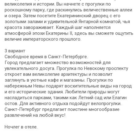
великолепия и истории. Вы начнете с прогулки по
роскошному парку, где раскинулись величественные аллеи
и озера. Затем посетите Екатерининский дворец с его
золотыми залами и удивительной Янтарной комнатой, чья
красота завораживает. Каждый шаг наполняется
атмосферой эпохи Екатерины II, здесь вы сможете ощутить
величие императорского прошлого.
3 вариант
Свободное время в Санкт-Петербурге.
Город предлагает множество возможностей для
увлекательного досуга. Прогулка по Невскому проспекту
откроет вам великолепие архитектуры и позволит
заглянуть в уютные кафе и магазины. Прогулки по
набережным Невы подарят восхитительные виды на город
и его исторические здания. Любители природы могут
насладиться парками, такими как Летний сад или Елагин
остов. Для активного отдыха подойдут велопрогулки.
Санкт-Петербург предлагает поистине многообразие
развлечений на любой вкус!
Ночлег в отеле.