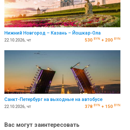
Нижний Новгород – Казань – Йошкар-Ола
BYN
BYN
22.10.2026, чт
530
+ 200
Санкт-Петербург на выходные на автобусе
BYN
BYN
22.10.2026, чт
378
+ 150
Вас могут заинтересовать