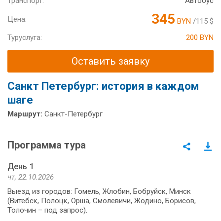
Транспорт:
Автобус
345
Цена:
BYN
/115 $
Туруслуга:
200 BYN
Оставить заявку
Санкт Петербург: история в каждом
шаге
Маршрут:
Санкт-Петербург
Программа тура
День 1
чт, 22.10.2026
Выезд из городов: Гомель, Жлобин, Бобруйск, Минск
(Витебск, Полоцк, Орша, Смолевичи, Жодино, Борисов,
Толочин – под запрос).