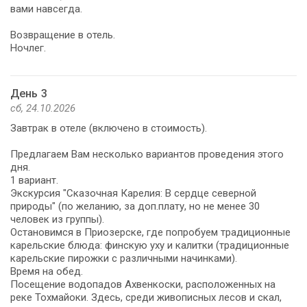
вами навсегда.
Возвращение в отель.
Ночлег.
День 3
сб, 24.10.2026
Завтрак в отеле (включено в стоимость).
Предлагаем Вам несколько вариантов проведения этого
дня.
1 вариант.
Экскурсия "Сказочная Карелия: В сердце северной
природы" (по желанию, за доп.плату, но не менее 30
человек из группы).
Остановимся в Приозерске, где попробуем традиционные
карельские блюда: финскую уху и калитки (традиционные
карельские пирожки с различными начинками).
Время на обед.
Посещение водопадов Ахвенкоски, расположенных на
реке Тохмайоки. Здесь, среди живописных лесов и скал,