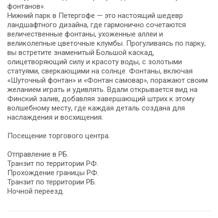
фонтанов».
Нижний парк в Петергофе — это настоящий шедевр
ландшафтного дизайна, где гармонично сочетаются
величественные фонтаны, ухоженные аллеи и
великолепные цветочные клумбы. Прогуливаясь по парку,
вы встретите знаменитый Большой каскад,
олицетворяющий силу и красоту воды, с золотыми
статуями, сверкающими на солнце. Фонтаны, включая
«Шуточный фонтан» и «Фонтан самовар», поражают своим
желанием играть и удивлять. Вдали открывается вид на
Финский залив, добавляя завершающий штрих к этому
волшебному месту, где каждая деталь создана для
наслаждения и восхищения.
Посещение торгового центра.
Отправление в РБ.
Транзит по территории РФ.
Прохождение границы РФ.
Транзит по территории РБ.
Ночной переезд.