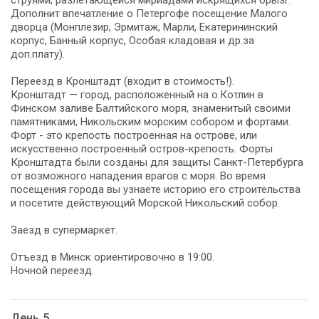
Дополнит впечатление о Петергофе посещение Малого
дворца (Монплезир, Эрмитаж, Марли, Екатерининский
корпус, Банный корпус, Особая кладовая и др.за
доп.плату).
Переезд в Кронштадт (входит в стоимость!).
Кронштадт — город, расположенный на о.Котлин в
Финском заливе Балтийского моря, знаменитый своими
памятниками, Никольским морским собором и фортами.
Форт - это крепость построенная на острове, или
искусственно построенный остров-крепость. Форты
Кронштадта были созданы для защиты Санкт-Петербурга
от возможного нападения врагов с моря. Во время
посещения города вы узнаете историю его строительства
и посетите действующий Морской Никольский собор.
Заезд в супермаркет.
Отъезд в Минск ориентировочно в 19:00.
Ночной переезд.
День 5