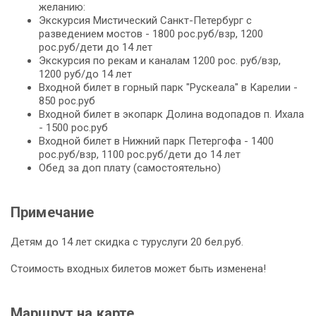
желанию:
Экскурсия Мистический Санкт-Петербург с
разведением мостов - 1800 рос.руб/взр, 1200
рос.руб/дети до 14 лет
Экскурсия по рекам и каналам 1200 рос. руб/взр,
1200 руб/до 14 лет
Входной билет в горный парк "Рускеала" в Карелии -
850 рос.руб
Входной билет в экопарк Долина водопадов п. Ихала
- 1500 рос.руб
Входной билет в Нижний парк Петергофа - 1400
рос.руб/взр, 1100 рос.руб/дети до 14 лет
Обед за доп плату (самостоятельно)
Примечание
Детям до 14 лет скидка с туруслуги 20 бел.руб.
Стоимость входных билетов может быть изменена!
Маршрут на карте