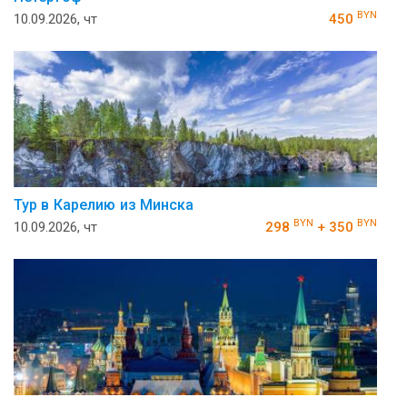
BYN
10.09.2026, чт
450
Тур в Карелию из Минска
BYN
BYN
10.09.2026, чт
298
+ 350