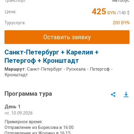
Транспорт:
Автобус
425
Цена:
BYN
/140 $
Туруслуга:
200 BYN
Оставить заявку
Санкт-Петербург + Карелия +
Петергоф + Кронштадт
Маршрут:
Санкт-Петербург - Рускеала - Петергоф -
Кронштадт
Программа тура
День 1
чт, 10.09.2026
Примерное время:
Отправление из Борисова в 16:00.
Отправление из Жодино в 16:15.