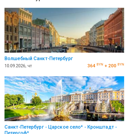
Волшебный Санкт-Петербург
BYN
BYN
10.09.2026, чт
364
+ 200
Санкт-Петербург - Царское село* - Кронштадт -
Петергоф*