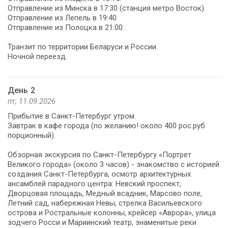
Отправление из Минска в 17:30 (станция метро Восток).
Отправление из Лепель в 19:40.
Отправление из Полоцка в 21:00.
Транзит по территории Беларуси и России.
Ночной переезд.
День 2
пт, 11.09.2026
Прибытие в Санкт-Петербург утром.
Завтрак в кафе города (по желанию! около 400 рос.руб
порционный).
Обзорная экскурсия по Санкт-Петербургу «Портрет
Великого города» (около 3 часов) - знакомство с историей
создания Санкт-Петербурга, осмотр архитектурных
ансамблей парадного центра: Невский проспект,
Дворцовая площадь, Медный всадник, Марсово поле,
Летний сад, набережная Невы, стрелка Васильевского
острова и Ростральные колонны, крейсер «Аврора», улица
зодчего Росси и Мариинский театр, знаменитые реки