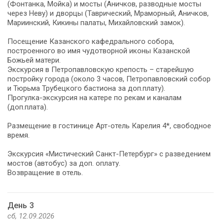
(Фонтанка, Мойка) и мосты (Аничков, разводные мосты
через Неву) и дворцы (Таврический, Мраморный, Аничков,
Мариинский, Кикины палаты, Михайловский замок).
Посещение Казанского кафедрального собора,
построенного во имя чудотворной иконы Казанской
Божьей матери.
Экскурсия в Петропавловскую крепость – старейшую
постройку города (около 3 часов, Петропавловский собор
и Тюрьма Трубецкого бастиона за доп.плату).
Прогулка-экскурсия на катере по рекам и каналам
(доп.плата).
Размещение в гостинице Арт-отель Карелия 4*, свободное
время.
Экскурсия «Мистический Санкт-Петербург» с разведением
мостов (автобус) за доп. оплату.
Возвращение в отель.
День 3
сб, 12.09.2026