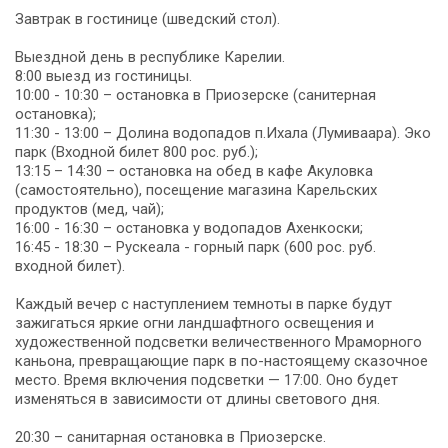
Завтрак в гостинице (шведский стол).
Выездной день в республике Карелии.
8:00 выезд из гостиницы.
10:00 - 10:30 – остановка в Приозерске (санитерная
остановка);
11:30 - 13:00 – Долина водопадов п.Ихала (Лумиваара). Эко
парк (Входной билет 800 рос. руб.);
13:15 – 14:30 – остановка на обед в кафе Акуловка
(самостоятельно), посещение магазина Карельских
продуктов (мед, чай);
16:00 - 16:30 – остановка у водопадов Ахенкоски;
16:45 - 18:30 – Рускеала - горный парк (600 рос. руб.
входной билет).
Каждый вечер с наступлением темноты в парке будут
зажигаться яркие огни ландшафтного освещения и
художественной подсветки величественного Мраморного
каньона, превращающие парк в по-настоящему сказочное
место. Время включения подсветки — 17:00. Оно будет
изменяться в зависимости от длины светового дня.
20:30 – санитарная остановка в Приозерске.