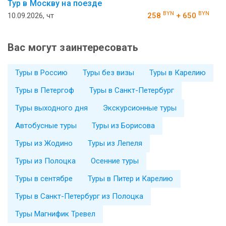
Тур в Москву на поезде
BYN
BYN
10.09.2026, чт
258
+ 650
Вас могут заинтересовать
Туры в Россию
Туры без визы
Туры в Карелию
Туры в Петергоф
Туры в Санкт-Петербург
Туры выходного дня
Экскурсионные туры
Автобусные туры
Туры из Борисова
Туры из Жодино
Туры из Лепеля
Туры из Полоцка
Осенние туры
Туры в сентябре
Туры в Питер и Карелию
Туры в Санкт-Петербург из Полоцка
Туры Магнифик Тревел