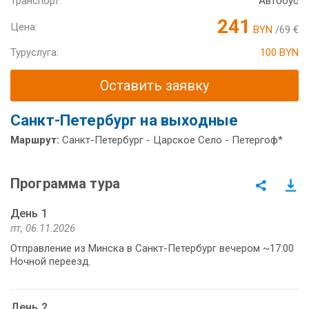
Транспорт:
Автобус
241
Цена:
BYN
/69 €
Туруслуга:
100 BYN
Оставить заявку
Санкт-Петербург на выходные
Маршрут:
Санкт-Петербург - Царское Село - Петергоф*
Программа тура
День 1
пт, 06.11.2026
Отправление из Минска в Санкт-Петербург вечером ~17:00
Ночной переезд.
День 2