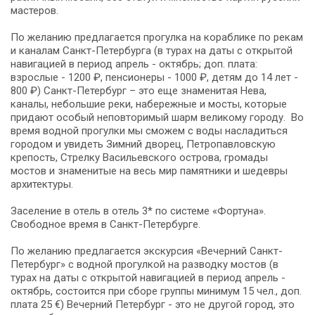
мастеров.
По желанию предлагается прогулка на кораблике по рекам
и каналам Санкт-Петербурга (в турах на даты с открытой
навигацией в период апрель - октябрь; доп. плата:
взрослые - 1200 ₽, пенсионеры - 1000 ₽, детям до 14 лет -
800 ₽) Санкт-Петербург – это еще знаменитая Нева,
каналы, небольшие реки, набережные и мосты, которые
придают особый неповторимый шарм великому городу. Во
время водной прогулки мы сможем с воды насладиться
городом и увидеть Зимний дворец, Петропавловскую
крепость, Стрелку Васильевского острова, громады
мостов и знаменитые на весь мир памятники и шедевры
архитектуры.
Заселение в отель в отель 3* по системе «Фортуна».
Свободное время в Санкт-Петербурге.
По желанию предлагается экскурсия «Вечерний Санкт-
Петербург» с водной прогулкой на разводку мостов (в
турах на даты с открытой навигацией в период апрель -
октябрь, состоится при сборе группы минимум 15 чел., доп.
плата 25 €) Вечерний Петербург - это не другой город, это