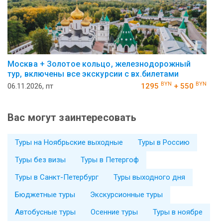
Москва + Золотое кольцо, железнодорожный
тур, включены все экскурсии с вх.билетами
BYN
BYN
06.11.2026, пт
1295
+ 550
Вас могут заинтересовать
Туры на Ноябрьские выходные
Туры в Россию
Туры без визы
Туры в Петергоф
Туры в Санкт-Петербург
Туры выходного дня
Бюджетные туры
Экскурсионные туры
Автобусные туры
Осенние туры
Туры в ноябре