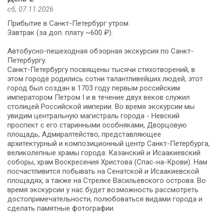
сб, 07.11.2026
Прибытие в Санкт-Петербург утром.
Завтрак (за доп. плату ~600 ₽).
Автобусно-пешеходная обзорная экскурсия по Санкт-
Петербургу.
Санкт-Петербургу посвящены тысячи стихотворений, в
этом городе родились сотни талантливейших людей, этот
город был создан в 1703 году первым российским
императором Петром I и в течение двух веков служил
столицей Российской империи. Во время экскурсии мы
увидим центральную магистраль города - Невский
проспект с его старинными особняками, Дворцовую
площадь, Адмиралтейство, представляющее
архитектурный и композиционный центр Санкт-Петербурга,
великолепные храмы города: Казанский и Исаакиевский
соборы, храм Воскресения Христова (Спас-на-Крови). Нам
посчастливится побывать на Сенатской и Исаакиевской
площадях, а также на Стрелке Васильевского острова. Во
время экскурсии у нас будет возможность рассмотреть
достопримечательности, полюбоваться видами города и
сделать памятные фотографии.