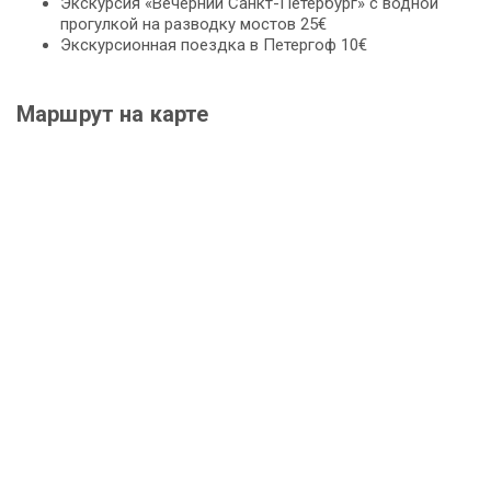
Экскурсия «Вечерний Санкт-Петербург» с водной
прогулкой на разводку мостов 25€
Экскурсионная поездка в Петергоф 10€
Маршрут на карте