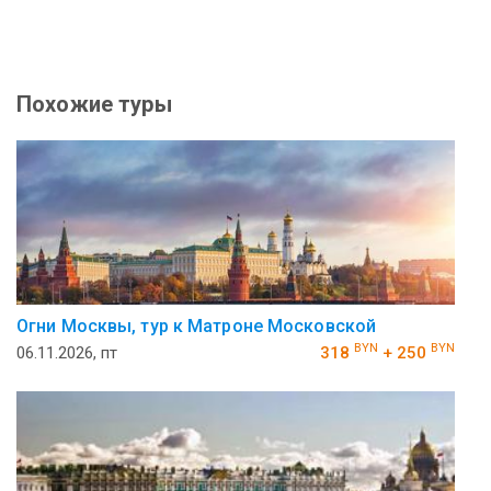
Похожие туры
Огни Москвы, тур к Матроне Московской
BYN
BYN
06.11.2026, пт
318
+ 250