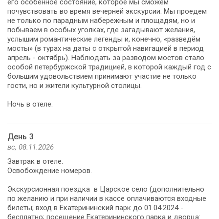
его особенное состояние, которое мы сможем
почувствовать во время вечерней экскурсии. Мы проедем
не только по парадным набережным и площадям, но и
побываем в особых уголках, где загадывают желания,
услышим романтические легенды и, конечно, «разведём
мосты» (в турах на даты с открытой навигацией в период
апрель - октябрь). Наблюдать за разводом мостов стало
особой петербуржской традицией, в которой каждый год с
большим удовольствием принимают участие не только
гости, но и жители культурной столицы.
Ночь в отеле.
День 3
вс, 08.11.2026
Завтрак в отеле.
Освобождение номеров.
Экскурсионная поездка в Царское село (дополнительно
по желанию и при наличии в кассе оплачиваются входные
билеты; вход в Екатерининский парк до 01.04.2024 -
бесплатно; посещение Екатерининского парка и дворца: