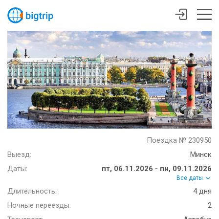
Поездка № 230950
Выезд:
Минск
Даты:
пт, 06.11.2026 - пн, 09.11.2026
Все даты
Длительность:
4 дня
Ночные переезды:
2