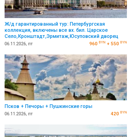
Ж/д гарантированный тур: Петербургская
коллекция, включены все вх. бил. Царское
Село,Кронштадт,Эрмитаж,Юсуповский дворец
BYN
BYN
06.11.2026, пт
960
+ 550
Псков + Печоры + Пушкинские горы
BYN
06.11.2026, пт
420