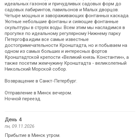
идеальных газонов и причудливых садовых форм до
садовых лабиринтов, павильонов и Малых дворцов.
Четыре мощных и завораживающих фонтанных каскада.
Уютные небольшие фонтаны и сияющие фонтанные
скульптуры в струях воды. Всем этим мы насладимся в
прогулке по идеальному регулярному Нижнему парку
Петергофа.идим все самые известные
достопримечательности Кронштадта, но и побываем на
одном из самых больших и интересных фортов
Кронштадтской крепости «Великий князь Константин», а
также посетим жемчужину Кронштадта - великолепный
Никольский Морской собор.
Возвращение в Санкт-Петербург.
Отправление в Минск вечером.
Ночной переезд.
День 4
пн, 09.11.2026
Прибытие в Минск утром.