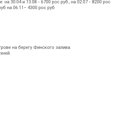
а 30.04 и 13.08 - 6700 рос руб., на 02.07 - 8200 рос
 руб на 06.11– 4300 рос руб
рове на берегу Финского залива.
хней.