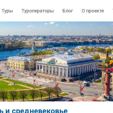
Туры
Туроператоры
Блог
О проекте
ь и средневековье