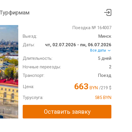
Турфирмам
Поездка № 164007
Выезд:
Минск
Даты:
чт, 02.07.2026 - пн, 06.07.2026
Все даты
Длительность:
5 дней
Ночные переезды:
2
Транспорт:
Поезд
663
Цена:
BYN
/219 $
Туруслуга:
585 BYN
Оставить заявку