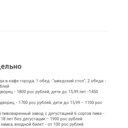
дельно
а в кафе города, 1 обед -"шведский стол", 2 обеда -
ублей
ворец - 1800 рос рублей, дети до 15,99 лет -1450
ворец - 1700 рос рублей, дети до 15,99 – 1100 рос
 пивоваренный завод с дегустацией 6 сортов пива -
 18 лет без дегустации – 1900 рос рублей
замка, входной билет - от 100 рос рублей