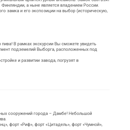
 Финляндии, а ныне является владением России.
го замка и его экспозиции на выбор (историческую,
 пива! В рамках экскурсии Вы сможете увидеть
егмент подземелий Выборга, расположенных под
тройке и развитии завода, погрузят в
нных сооружений города – Дамбе! Небольшой
ва.
ц», форт «Риф», форт «Цитадель», форт «Чумной»,