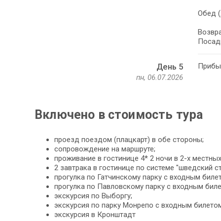
Обед (
Возвра
Посадк
Прибыт
День 5
пн, 06.07.2026
Включено в стоимость тура
проезд поездом (плацкарт) в обе стороны;
сопровождение на маршруте;
проживание в гостинице 4* 2 ночи в 2-х местны
2 завтрака в гостинице по системе "шведский ст
прогулка по Гатчинскому парку с входным биле
прогулка по Павловскому парку с входным биле
экскурсия по Выборгу;
экскурсия по парку Монрепо с входным билетом
экскурсия в Кронштадт