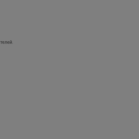
телей.