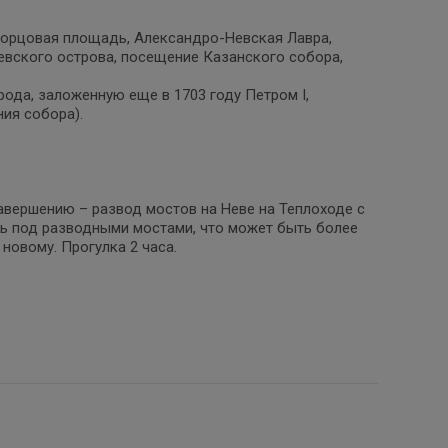
Дворцовая площадь, Александро-Невская Лавра,
евского острова, посещение Казанского собора,
ода, заложенную еще в 1703 году Петром I,
ия собора).
завершению – развод мостов на Неве на Теплоходе с
ть под разводными мостами, что может быть более
новому. Прогулка 2 часа.