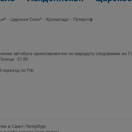
ья* - Царское Село* - Кронштадт - Петергоф
ление автобуса ориентировочно по маршруту следования: из Гоме
 Полоцк -21.00.
 переезд по РФ.
ие в Санкт-Петербург.