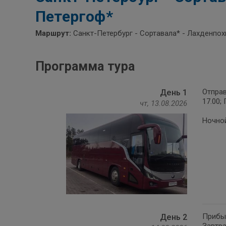
Петергоф*
Маршрут:
Санкт-Петербург - Сортавала* - Лахденпох
Программа тура
Отправ
День 1
17.00;
чт, 13.08.2026
Ночной
Прибыт
День 2