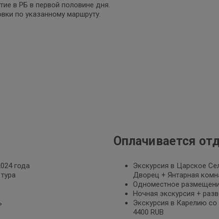
ие в РБ в первой половине дня.
вки по указанному маршруту.
Оплачивается от
024 года
Экскурсия в Царское Сел
 тура
Дворец + Янтарная комна
Одноместное размещение
Ночная экскурсия + разв
ь
Экскурсия в Карелию со 
4400 RUB