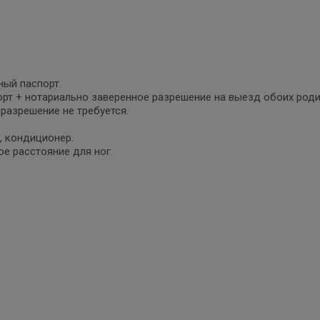
ный паспорт.
рт + нотариально заверенное разрешение на выезд обоих роди
разрешение не требуется.
, кондиционер.
е расстояние для ног.