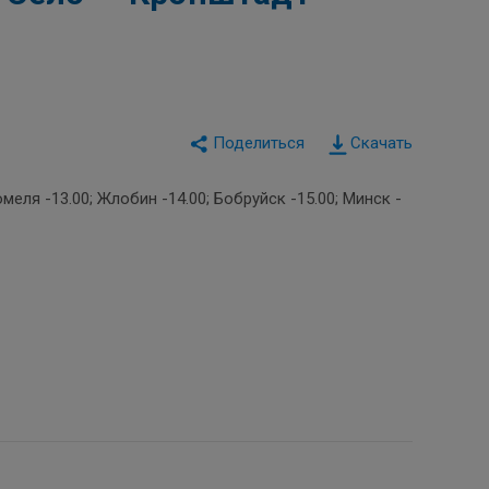
Скачать
ля -13.00; Жлобин -14.00; Бобруйск -15.00; Минск -