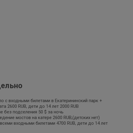
дельно
о с входными билетами в Екатерининский парк +
та 2600 RUB, дети до 14 лет 2000 RUB
 без подселения 50 $ за ночь
едение мостов на катере 2600 RUB,(детских нет)
всеми входными билетами 4700 RUB, дети до 14 лет