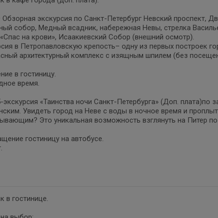
к в кафе города (доп. плата).
0 Обзорная экскурсия по Санкт-Петербург Невский проспект, 
ый собор, Медный всадник, набережная Невы, стрелка Василь
«Спас на крови», Исаакиевский Собор (внешний осмотр).
сия в Петропавловскую крепость– одну из первых построек гор
сный архитектурный комплекс с изящным шпилем (без посещен
ние в гостиницу.
дное время.
5-экскурсия «Таинства ночи Санкт-Петербурга» (Доп. плата)по 
ским. Увидеть город на Неве с воды в ночное время и проплы
ывающим? Это уникальная возможность взглянуть на Питер по 
щение гостиницу на автобусе.
.
к в гостинице.
на выбор: