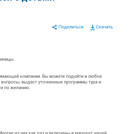
Скачать
тиницы.
инимающей компании. Вы можете подойти в любое
с вопросы, выдаст уточненные программы тура и
и по желанию.
Многие из них как раз и включены в маршрут нашей