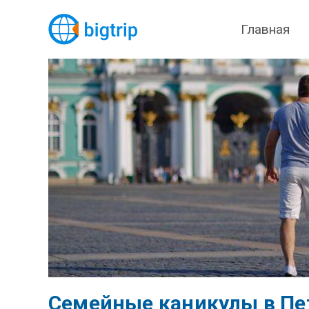
Главная
Семейные каникулы в Пет