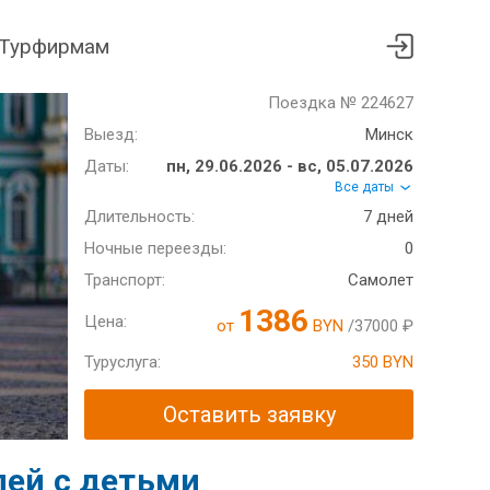
Турфирмам
Поездка № 224627
Выезд:
Минск
Даты:
пн, 29.06.2026 - вс, 05.07.2026
Все даты
Длительность:
7 дней
Ночные переезды:
0
Транспорт:
Самолет
1386
Цена:
от
BYN
/37000 ₽
Туруслуга:
350 BYN
Оставить заявку
лей с детьми