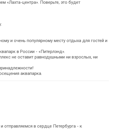
м «Лахта-центра». Поверьте, это будет
.
ому и очень популярному месту отдыха для гостей и
вапарк в России - «Питерлэнд».
плекс не оставит равнодушными ни взрослых, ни
 принадлежности!
посещения аквапарка.
и отправляемся в сердце Петербурга - к