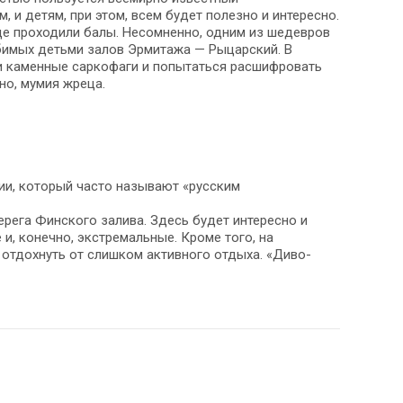
 и детям, при этом, всем будет полезно и интересно.
де проходили балы. Несомненно, одним из шедевров
бимых детьми залов Эрмитажа — Рыцарский. В
 и каменные саркофаги и попытаться расшифровать
но, мумия жреца.
ии, который часто называют «русским
рега Финского залива. Здесь будет интересно и
и, конечно, экстремальные. Кроме того, на
отдохнуть от слишком активного отдыха. «Диво-