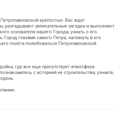
 Петропавловской крепостью. Вас ждет
ды, разгадывают увлекательные загадки и выполняют
кого основателя нашего Города, узнать о его
 Город глазами самого Петра, заглянуть в его
чьего полёта полюбоваться Петропавловской
ройка, где все еще присутствует атмосфера
познакомитесь с историей её строительства, узнаете,
олдень.
еланию.