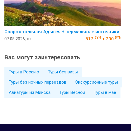
Очаровательная Адыгея + термальные источники
BYN
BYN
07.08.2026, пт
817
+ 200
Вас могут заинтересовать
Туры в Россию
Туры без визы
Туры без ночных переездов
Экскурсионные туры
Авиатуры из Минска
Туры Весной
Туры в мае