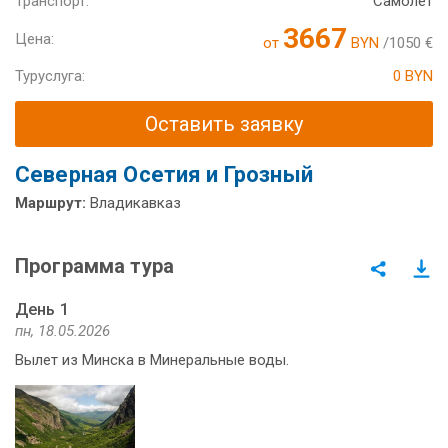
Транспорт:
Самолет
3667
Цена:
от
BYN
/1050 €
Туруслуга:
0 BYN
Оставить заявку
Северная Осетия и Грозный
Маршрут:
Владикавказ
Программа тура
День 1
пн, 18.05.2026
Вылет из Минска в Минеральные воды.