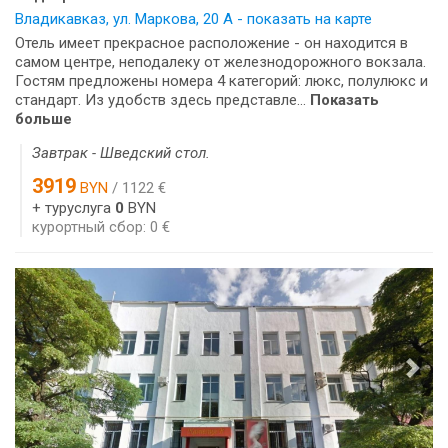
Владикавказ, ул. Маркова, 20 А - показать на карте
Отель имеет прекрасное расположение - он находится в
самом центре, неподалеку от железнодорожного вокзала.
Гостям предложены номера 4 категорий: люкс, полулюкс и
стандарт. Из удобств здесь представле...
Показать
больше
Завтрак - Шведский стол.
3919
BYN
/ 1122 €
+ туруслуга
0
BYN
курортный сбор: 0 €