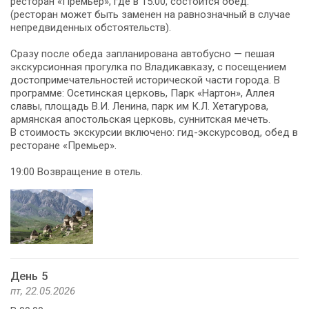
ресторан «Премьер», где в 15:00, состоится обед.
(ресторан может быть заменен на равнозначный в случае
непредвиденных обстоятельств).
Сразу после обеда запланирована автобусно — пешая
экскурсионная прогулка по Владикавказу, с посещением
достопримечательностей исторической части города. В
программе: Осетинская церковь, Парк «Нартон», Аллея
славы, площадь В.И. Ленина, парк им К.Л. Хетагурова,
армянская апостольская церковь, суннитская мечеть.
В стоимость экскурсии включено: гид-экскурсовод, обед в
ресторане «Премьер».
19:00 Возвращение в отель.
День 5
пт, 22.05.2026