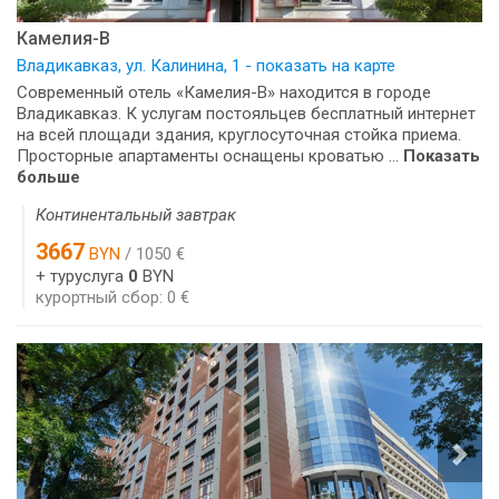
Камелия-В
Владикавказ, ул. Калинина, 1 - показать на карте
Современный отель «Камелия-В» находится в городе
Владикавказ. К услугам постояльцев бесплатный интернет
на всей площади здания, круглосуточная стойка приема.
Просторные апартаменты оснащены кроватью ...
Показать
больше
Континентальный завтрак
3667
BYN
/ 1050 €
+ туруслуга
0
BYN
курортный сбор: 0 €