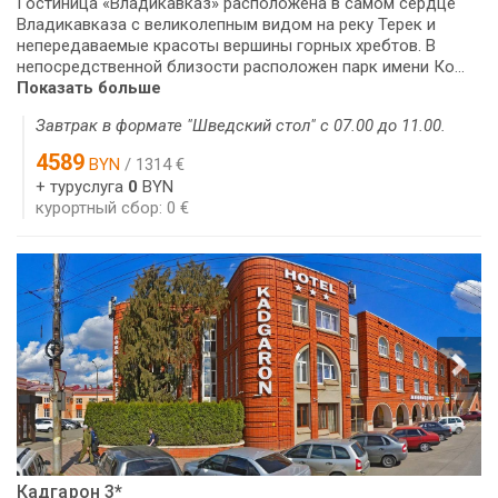
Гостиница «Владикавказ» расположена в самом сердце
Владикавказа с великолепным видом на реку Терек и
непередаваемые красоты вершины горных хребтов. В
непосредственной близости расположен парк имени Ко...
Показать больше
Завтрак в формате "Шведский стол" с 07.00 до 11.00.
4589
BYN
/ 1314 €
+ туруслуга
0
BYN
курортный сбор: 0 €
Кадгарон 3*