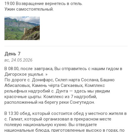
19:00 Возвращение вернетесь в отель.
Ужин самостоятельный.
День 7
вс, 24.05.2026
В 08.00, после завтрака, Вы отправитесь с нашим гидом в
Дигорское ущелье. »
По дороге с. Донифарс, Склеп нарта Сослана, Башню
Абисаловых, Камень чёрта Сагкаевых, Комплекс
рельефных надгробий с. Дунта — здесь мы увидим
красочные цырты. Комплекс из 7 надгробий,
расположенный на берегу реки Сонгутидон.
В 13:30 обед, который состоится обед у местного жителя в
с. Галиат, который организовал в прекрасном месте
полевую национальную кухню. Вы отведаете
национальные блюда, приготовленные высоко в горах, по