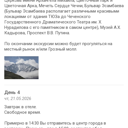
Церковь имени Архангела Михаила, Цветочный парк и
Цветочная Арка, Мечеть Сердце Чечни, Бульвар Эсамбаева
(Бульвар Эсамбаева располагает различными красивыми
локациями от здания ТЮЗа до Чеченского
Государственного Драматического Театра им. Х.
Нурадилова с его памятником в самом центре), Музей А.Х.
Кадырова, Проспект В.В. Путина.
По окончании экскурсии можно будет прогуляться на
местный рынок и/или Грозный молл.
День 4
чт, 21.05.2026
Завтрак в отеле.
Свободное время.
Примерно в 14:30 Вы отправитесь в центр города в