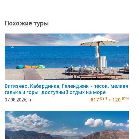
Похожие туры
Витязево, Кабардинка, Геленджик - песок, мелкая
галька и горы: доступный отдых на море
BYN
BYN
07.08.2026, пт
817
+ 120