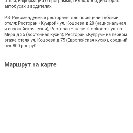
отеля, информация о программе, гидах, координаторах,
автобусах и водителях.
P.S. Рекомендуемые рестораны для посещения вблизи
отеля: Ресторан «Куырой» ул. Коцоева д.28 (национальная
и европейская кухня); Ресторан – кафе «Lookoom» ул. пр.
Мира д.35 (восточная кухня); Ресторан «Купрум» на первом
этаже отеля ул. Коцоева д.75 (Европейская кухня), средний
чек 800 рос.руб.
Маршрут на карте