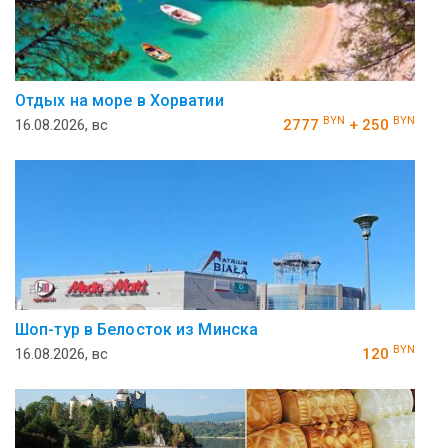
Отдых на море в Хорватии
BYN
BYN
16.08.2026, вс
2777
+ 250
Шоп-тур в Белосток из Минска
BYN
16.08.2026, вс
120