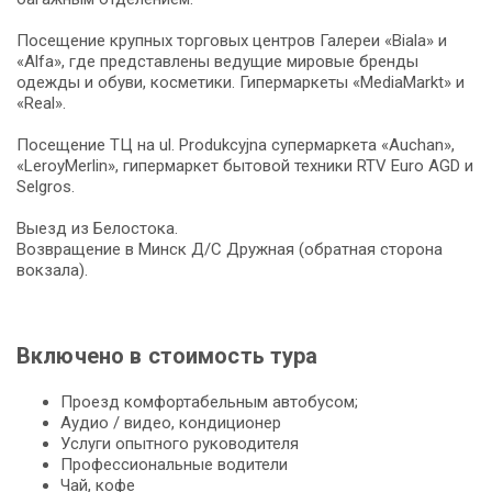
Посещение крупных торговых центров Галереи «Biala» и
«Alfa», где представлены ведущие мировые бренды
одежды и обуви, косметики. Гипермаркеты «MediaMarkt» и
«Real».
Посещение ТЦ на ul. Produkcyjna супермаркета «Auchan»,
«LeroyMerlin», гипермаркет бытовой техники RTV Euro AGD и
Selgros.
Выезд из Белостока.
Возвращение в Минск Д/С Дружная (обратная сторона
вокзала).
Включено в стоимость тура
Проезд комфортабельным автобусом;
Аудио / видео, кондиционер
Услуги опытного руководителя
Профессиональные водители
Чай, кофе