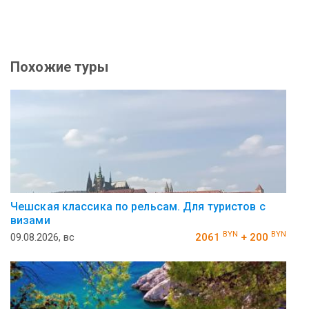
Похожие туры
Чешская классика по рельсам. Для туристов с
визами
BYN
BYN
09.08.2026, вс
2061
+ 200