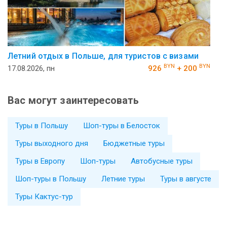
Летний отдых в Польше, для туристов с визами
BYN
BYN
17.08.2026, пн
926
+ 200
Вас могут заинтересовать
Туры в Польшу
Шоп-туры в Белосток
Туры выходного дня
Бюджетные туры
Туры в Европу
Шоп-туры
Автобусные туры
Шоп-туры в Польшу
Летние туры
Туры в августе
Туры Кактус-тур