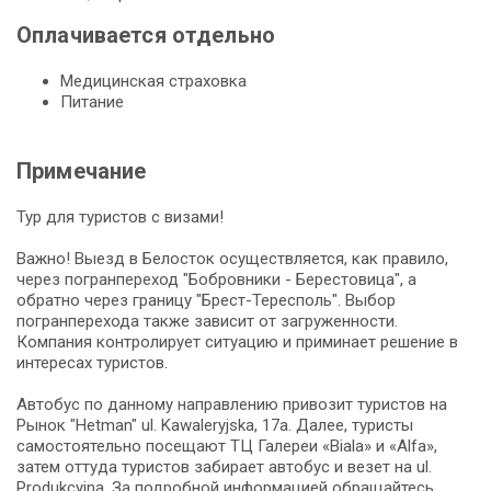
Оплачивается отдельно
Медицинская страховка
Питание
Примечание
Тур для туристов с визами!
Важно! Выезд в Белосток осуществляется, как правило,
через погранпереход "Бобровники - Берестовица", а
обратно через границу "Брест-Тересполь". Выбор
погранперехода также зависит от загруженности.
Компания контролирует ситуацию и приминает решение в
интересах туристов.
Автобус по данному направлению привозит туристов на
Рынок "Hetman" ul. Kawaleryjska, 17a. Далее, туристы
самостоятельно посещают ТЦ Галереи «Biala» и «Alfa»,
затем оттуда туристов забирает автобус и везет на ul.
Produkcyjna. За подробной информацией обращайтесь