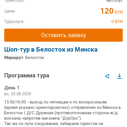
Транспорт:
Автобус
120
Цена:
BYN
Туруслуга:
0 BYN
Оставить заявку
Шоп-тур в Белосток из Минска
Маршрут:
Белосток
Программа тура
День 1
вс, 02.08.2026
15:30/16:00 - выезд по пятницам и по воскресеньям
(время указано ориентировочно) отправление из Минска в
Белосток ( Д/С Дружная (противоположная сторона ж/д
вокзала, напротив магазина "ДорОрс").
Так же по пути следования, забираем туристов на