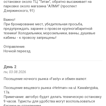
остановке около ТЦ "Титан", обратно высаживает на
парковке около магазина "АЛМИ" (проспект
Дзержинского, 91)
Важно!
При бронирование мест, убедительная просьба,
предупреждать заранее о провозе крупногабаритной
техники! Холодильники, морозильники, ванны, душевые
кабины - к провозу запрещены!
Отправление.
Ночной переезд.
День 2
пн, 03.08.2026
Посещение ночного рынка «Fasty» и обмен валют.
Посещение вещевого рынка «Hetman» на ul. Kawaleryjska,
17a.
Примечание: автобус будет делать техническую остановку
9 часов. Туристы для удобства могут воспользоваться
багажным отделением.