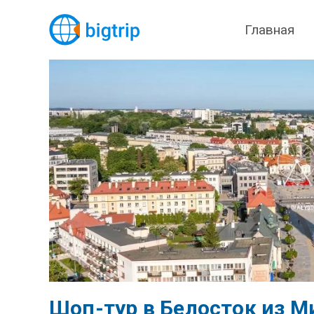
Главная
Шоп-тур в Белосток из М