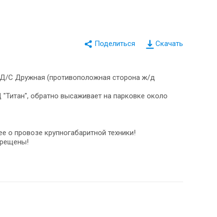
Скачать
( Д/С Дружная (противоположная сторона ж/д
Ц "Титан", обратно высаживает на парковке около
е о провозе крупногабаритной техники!
прещены!