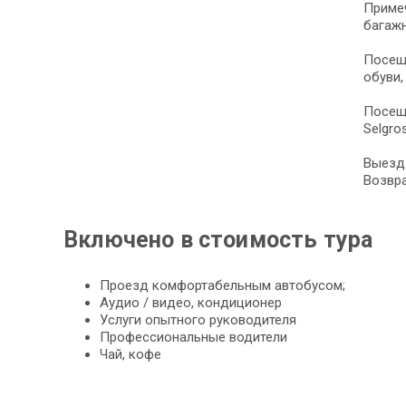
Примеч
багаж
Посеще
обуви,
Посеще
Selgros
Выезд 
Возвра
Включено в стоимость тура
Проезд комфортабельным автобусом;
Аудио / видео, кондиционер
Услуги опытного руководителя
Профессиональные водители
Чай, кофе