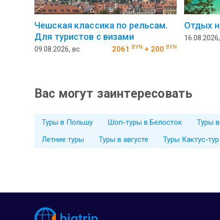
Чешская классика по рельсам.
Отдых н
Для туристов с визами
16.08.2026,
BYN
BYN
09.08.2026, вс
2061
+ 200
Вас могут заинтересовать
Туры в Польшу
Шоп-туры в Белосток
Туры 
Летние туры
Туры в августе
Туры Кактус-тур