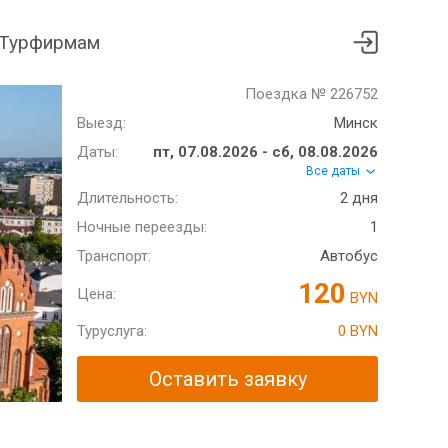
Турфирмам
Поездка № 226752
Выезд:
Минск
Даты:
пт, 07.08.2026 - сб, 08.08.2026
Все даты
Длительность:
2 дня
Ночные переезды:
1
Транспорт:
Автобус
120
Цена:
BYN
Туруслуга:
0 BYN
Оставить заявку