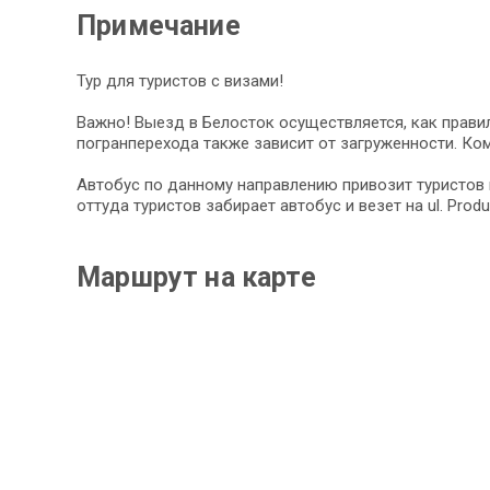
Примечание
Тур для туристов с визами!
Важно! Выезд в Белосток осуществляется, как правил
погранперехода также зависит от загруженности. Ком
Автобус по данному направлению привозит туристов на
оттуда туристов забирает автобус и везет на ul. Pr
Маршрут на карте