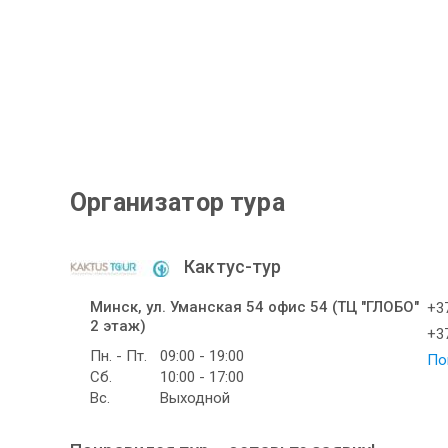
Организатор тура
Кактус-тур
Минск, ул. Уманская 54 офис 54 (ТЦ "ГЛОБО"
+37
2 этаж)
+37
Пн. - Пт.
09:00 - 19:00
По
Сб.
10:00 - 17:00
Вс.
Выходной