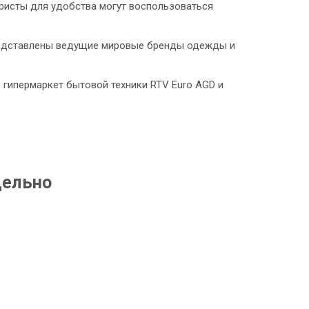
уристы для удобства могут воспользоваться
 представлены ведущие мировые бренды одежды и
», гипермаркет бытовой техники RTV Euro AGD и
дельно