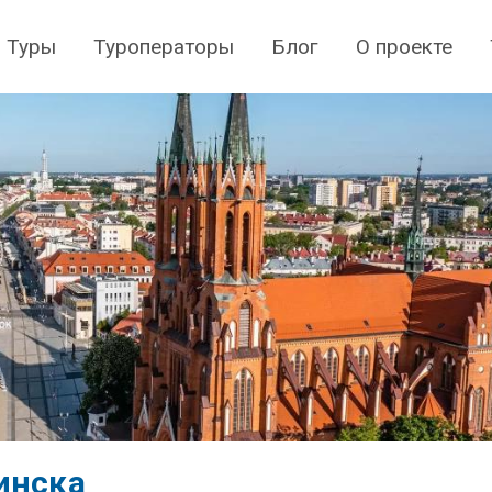
Туры
Туроператоры
Блог
О проекте
инска