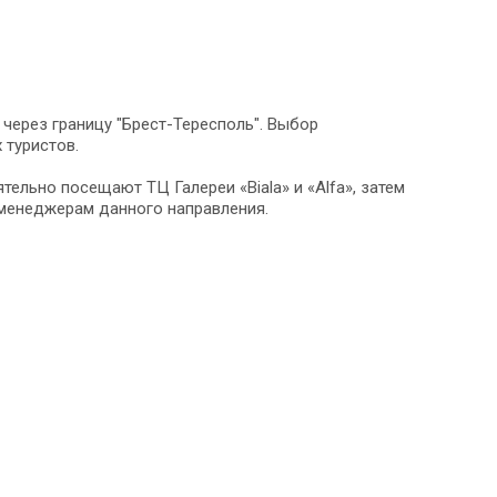
 через границу "Брест-Тересполь". Выбор
 туристов.
тельно посещают ТЦ Галереи «Biala» и «Alfa», затем
к менеджерам данного направления.