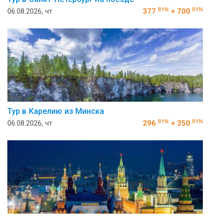
BYN
BYN
06.08.2026, чт
377
+ 700
Тур в Карелию из Минска
BYN
BYN
06.08.2026, чт
296
+ 350