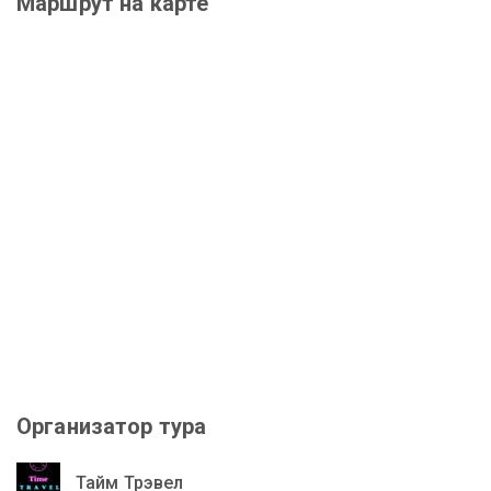
Маршрут на карте
Организатор тура
Тайм Трэвел