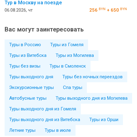
Тур в Москву на поезде
BYN
BYN
06.08.2026, чт
256
+ 650
Вас могут заинтересовать
Туры в Россию
Туры из Гомеля
Туры из Витебска
Туры из Могилева
Туры без визы
Туры в Смоленск
Туры выходного дня
Туры без ночных переездов
Экскурсионные туры
Спа туры
Автобусные туры
Туры выходного дня из Могилева
Туры выходного дня из Гомеля
Туры выходного дня из Витебска
Туры из Орши
Летние туры
Туры в июле