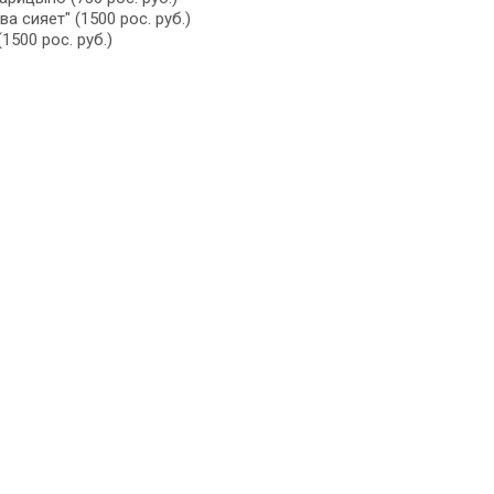
а сияет" (1500 рос. руб.)
500 рос. руб.)