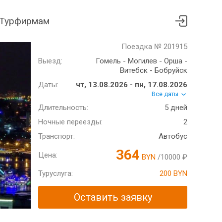
Турфирмам
Поездка № 201915
Выезд:
Гомель - Могилев - Орша -
Витебск - Бобруйск
Даты:
чт, 13.08.2026 - пн, 17.08.2026
Все даты
Длительность:
5 дней
Ночные переезды:
2
Транспорт:
Автобус
364
Цена:
BYN
/10000 ₽
Туруслуга:
200 BYN
Оставить заявку