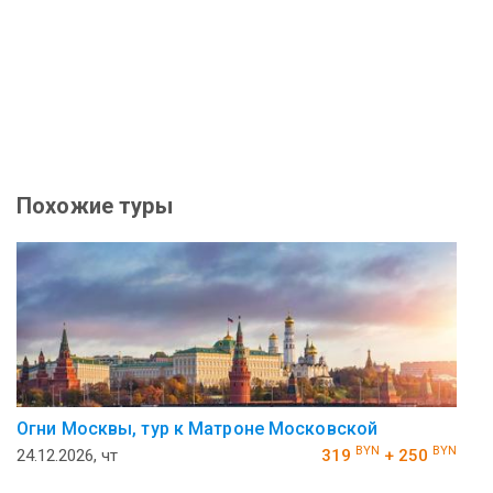
Похожие туры
Огни Москвы, тур к Матроне Московской
BYN
BYN
24.12.2026, чт
319
+ 250