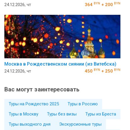
BYN
BYN
24.12.2026, чт
364
+ 200
Москва в Рождественском сиянии (из Витебска)
BYN
BYN
24.12.2026, чт
450
+ 250
Вас могут заинтересовать
Туры на Рождество 2025
Туры в Россию
Туры в Москву
Туры без визы
Туры из Бреста
Туры выходного дня
Экскурсионные туры