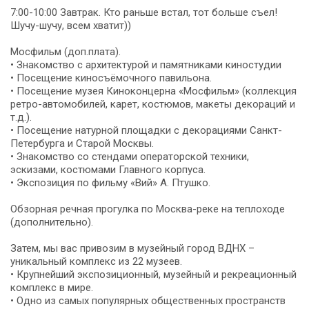
7:00-10:00 Завтрак. Кто раньше встал, тот больше съел!
Шучу-шучу, всем хватит))
Мосфильм (доп.плата).
• Знакомство с архитектурой и памятниками киностудии
• Посещение киносъёмочного павильона.
• Посещение музея Киноконцерна «Мосфильм» (коллекция
ретро-автомобилей, карет, костюмов, макеты декораций и
т.д.).
• Посещение натурной площадки с декорациями Санкт-
Петербурга и Старой Москвы.
• Знакомство со стендами операторской техники,
эскизами, костюмами Главного корпуса.
• Экспозиция по фильму «Вий» А. Птушко.
Обзорная речная прогулка по Москва-реке на теплоходе
(дополнительно).
Затем, мы вас привозим в музейный город ВДНХ –
уникальный комплекс из 22 музеев.
• Крупнейший экспозиционный, музейный и рекреационный
комплекс в мире.
• Одно из самых популярных общественных пространств