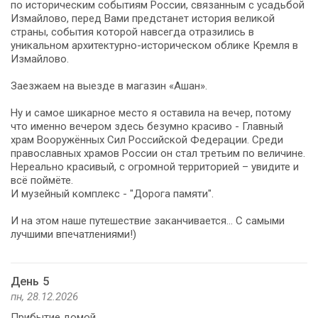
по историческим событиям России, связанным с усадьбой
Измайлово, перед Вами предстанет история великой
страны, события которой навсегда отразились в
уникальном архитектурно-историческом облике Кремля в
Измайлово.
Заезжаем на выезде в магазин «Ашан».
Ну и самое шикарное место я оставила на вечер, потому
что именно вечером здесь безумно красиво - Главный
храм Вооружённых Сил Российской Федерации. Среди
православных храмов России он стал третьим по величине.
Нереально красивый, с огромной территорией – увидите и
всё поймёте.
И музейный комплекс - "Дорога памяти".
И на этом наше путешествие заканчивается... С самыми
лучшими впечатлениями!)
День 5
пн, 28.12.2026
Прибытие домой.