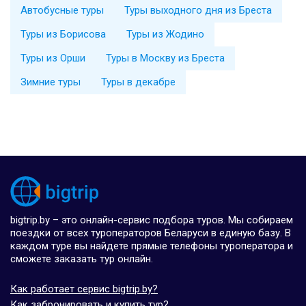
Автобусные туры
Туры выходного дня из Бреста
Туры из Борисова
Туры из Жодино
Туры из Орши
Туры в Москву из Бреста
Зимние туры
Туры в декабре
bigtrip.by – это онлайн-сервис подбора туров. Мы собираем
поездки от всех туроператоров Беларуси в единую базу. В
каждом туре вы найдете прямые телефоны туроператора и
сможете заказать тур онлайн.
Как работает сервис bigtrip.by?
Как забронировать и купить тур?