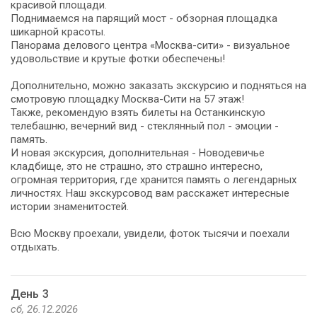
красивой площади.
Поднимаемся на парящий мост - обзорная площадка
шикарной красоты.
Панорама делового центра «Москва-сити» - визуальное
удовольствие и крутые фотки обеспечены!
Дополнительно, можно заказать экскурсию и подняться на
смотровую площадку Москва-Сити на 57 этаж!
Также, рекомендую взять билеты на Останкинскую
телебашню, вечерний вид - стеклянный пол - эмоции -
память.
И новая экскурсия, дополнительная - Новодевичье
кладбище, это не страшно, это страшно интересно,
огромная территория, где хранится память о легендарных
личностях. Наш экскурсовод вам расскажет интересные
истории знаменитостей.
Всю Москву проехали, увидели, фоток тысячи и поехали
отдыхать.
День 3
сб, 26.12.2026