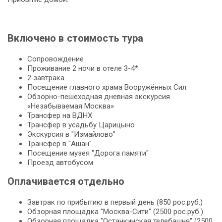
Включено в стоимость тура
Сопровождение
Проживание 2 ночи в отеле 3-4*
2 завтрака
Посещение главного храма Вооружённых Сил
Обзорно-пешеходная дневная экскурсия
«Незабываемая Москва»
Трансфер на ВДНХ
Трансфер в усадьбу Царицыно
Экскурсия в "Измайлово"
Трансфер в "Ашан"
Посещение музея "Дорога памяти"
Проезд автобусом
Оплачивается отдельно
Завтрак по прибытию в первый день (850 рос.руб.)
Обзорная площадка "Москва-Сити" (2500 рос.руб.)
Обзорная площадка "Останкинская телебашня" (2500