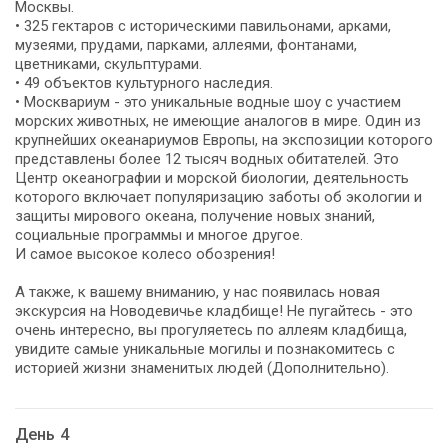
Москвы.
• 325 гектаров с историческими павильонами, арками,
музеями, прудами, парками, аллеями, фонтанами,
цветниками, скульптурами.
• 49 объектов культурного наследия.
• Москвариум - это уникальные водные шоу с участием
морских животных, не имеющие аналогов в мире. Один из
крупнейших океанариумов Европы, на экспозиции которого
представлены более 12 тысяч водных обитателей. Это
Центр океанографии и морской биологии, деятельность
которого включает популяризацию заботы об экологии и
защиты мирового океана, получение новых знаний,
социальные программы и многое другое.
И самое высокое колесо обозрения!
А также, к вашему вниманию, у нас появилась новая
экскурсия на Новодевичье кладбище! Не пугайтесь - это
очень интересно, вы прогуляетесь по аллеям кладбища,
увидите самые уникальные могилы и познакомитесь с
историей жизни знаменитых людей (Дополнительно).
День 4