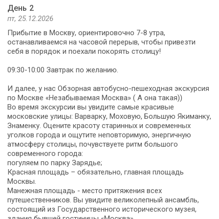
День 2
пт, 25.12.2026
Прибытие в Москву, ориентировочно 7-8 утра,
останавливаемся на часовой перерыв, чтобы привезти
себя в порядок и поехали покорять столицу!
09:30-10:00 Завтрак по желанию.
И далее, у нас Обзорная автобусно-пешеходная экскурсия
по Москве «Незабываемая Москва» ( А она такая))
Во время экскурсии вы увидите самые красивые
московские улицы: Варварку, Моховую, Большую Якиманку,
Знаменку. Оцените красоту старинных и современных
уголков города и ощутите неповторимую, энергичную
атмосферу столицы, почувствуете ритм большого
современного города:
погуляем по парку Зарядье;
Красная площадь – обязательно, главная площадь
Москвы.
Манежная площадь - место притяжения всех
путешественников. Вы увидите великолепный ансамбль,
состоящий из Государственного исторического музея,
здания бывшей гостиницы «Москва».