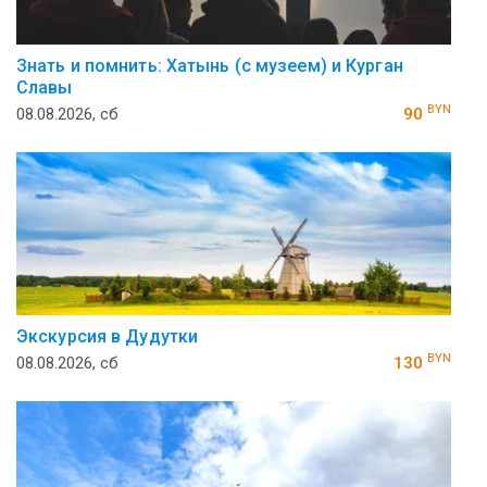
Знать и помнить: Хатынь (с музеем) и Курган
Славы
BYN
08.08.2026, сб
90
Экскурсия в Дудутки
BYN
08.08.2026, сб
130