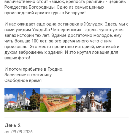
величественно стоит «замок, крепость религии» - церковь
Рождества Богородицы. Одно из самых ценных
произведений архитектуры в Беларуси!
И нас ожидает еще одна остановка в Желудок. Здесь мы с
вами увидим Усадьба Четвертинских - здесь чувствуется
запах истории тех лет. Здание достаточно молодое, ему
чуть больше 100 лет, за это время много чего с ним
произошло. Это место пропитано историей, мистикой и
духом заброшенных зданий. И это крутая локация для
ваших фото!
И потом прибытие в Гродно.
Заселение в гостиницу.
Свободное время.
День 2
вс, 09.08.2026