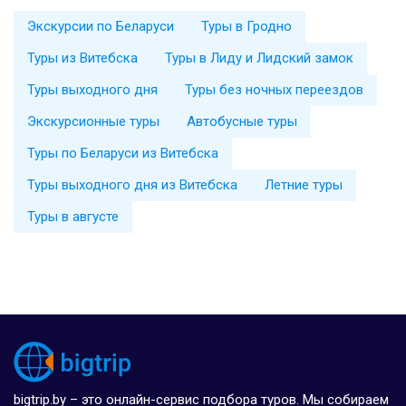
Экскурсии по Беларуси
Туры в Гродно
Туры из Витебска
Туры в Лиду и Лидский замок
Туры выходного дня
Туры без ночных переездов
Экскурсионные туры
Автобусные туры
Туры по Беларуси из Витебска
Туры выходного дня из Витебска
Летние туры
Туры в августе
bigtrip.by – это онлайн-сервис подбора туров. Мы собираем