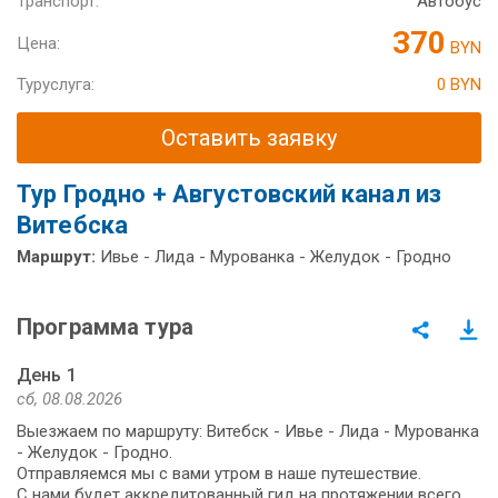
Транспорт:
Автобус
370
Цена:
BYN
Туруслуга:
0 BYN
Оставить заявку
Тур Гродно + Августовский канал из
Витебска
Маршрут:
Ивье - Лида - Мурованка - Желудок - Гродно
Программа тура
День 1
сб, 08.08.2026
Выезжаем по маршруту: Витебск - Ивье - Лида - Мурованка
- Желудок - Гродно.
Отправляемся мы с вами утром в наше путешествие.
С нами будет аккредитованный гид на протяжении всего