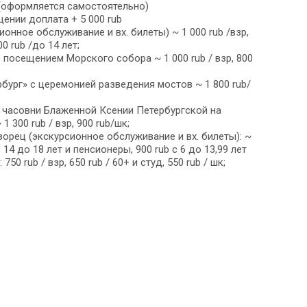
(оформляется самостоятельно)
ении доплата + 5 000 rub
онное обслуживание и вх. билеты) ~ 1 000 rub /взр,
00 rub /до 14 лет;
 посещением Морского собора ~ 1 000 rub / взр, 800
бург» с церемонией разведения мостов ~ 1 800 rub/
 часовни Блаженной Ксении Петербургской на
300 rub / взр, 900 rub/шк;
ворец (экскурсионное обслуживание и вх. билеты): ~
c 14 до 18 лет и пенсионеры, 900 rub c 6 до 13,99 лет
 750 rub / взр, 650 rub / 60+ и студ, 550 rub / шк;