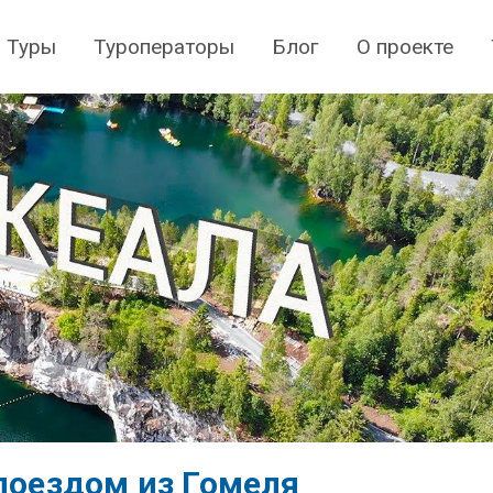
Туры
Туроператоры
Блог
О проекте
 поездом из Гомеля