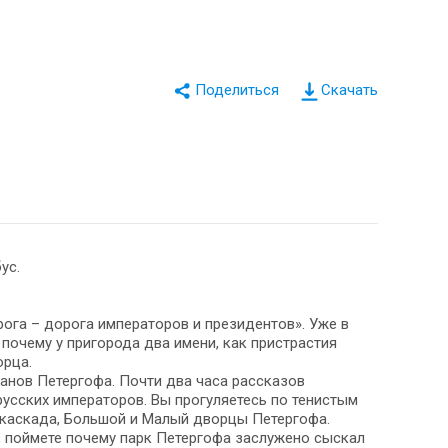
Скачать
ус.
ога – дорога императоров и президентов». Уже в
почему у пригорода два имени, как пристрастия
орца.
анов Петергофа. Почти два часа рассказов
усских императоров. Вы прогуляетесь по тенистым
е каскада, Большой и Малый дворцы Петергофа.
, поймете почему парк Петергофа заслужено сыскал