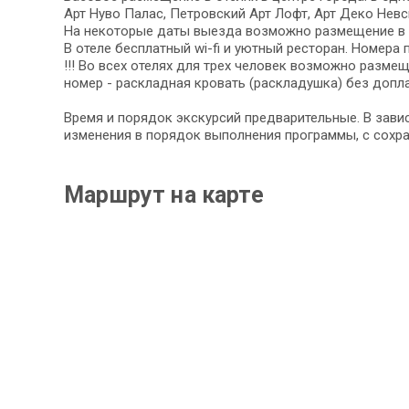
Арт Нуво Палас, Петровский Арт Лофт, Арт Деко Невс
На некоторые даты выезда возможно размещение в а
В отеле бесплатный wi-fi и уютный ресторан. Номер
!!! Во всех отелях для трех человек возможно разм
номер - раскладная кровать (раскладушка) без допла
Время и порядок экскурсий предварительные. В завис
изменения в порядок выполнения программы, с сохр
Маршрут на карте