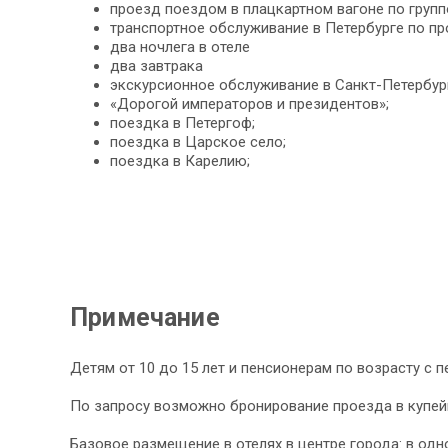
проезд поездом в плацкартном вагоне по групп
транспортное обслуживание в Петербурге по пр
два ночлега в отеле
два завтрака
экскурсионное обслуживание в Санкт-Петербург
«Дорогой императоров и президентов»;
поездка в Петергоф;
поездка в Царское село;
поездка в Карелию;
Примечание
Детям от 10 до 15 лет и пенсионерам по возрасту c 
По запросу возможно бронирование проезда в купей
Базовое размещение в отелях в центре города: в одно