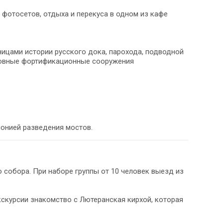
 фотосетов, отдыха и перекуса в одном из кафе
ницами истории русского дока, парохода, подводной
сновные фортификационные сооружения
монией разведения мостов.
о собора. При наборе группы от 10 человек выезд из
кскурсии знакомство с Лютеранская кирхой, которая