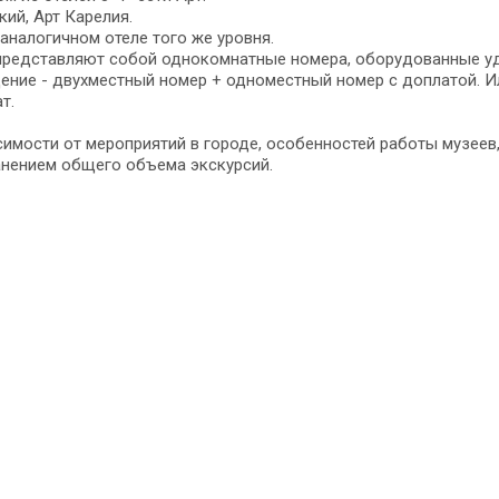
кий, Арт Карелия.
налогичном отеле того же уровня.
а представляют собой однокомнатные номера, оборудованные уд
ещение - двухместный номер + одноместный номер с доплатой. 
т.
имости от мероприятий в городе, особенностей работы музеев, 
анением общего объема экскурсий.