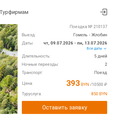
Турфирмам
Поездка № 210137
Выезд:
Гомель - Жлобин
Даты:
чт, 09.07.2026 - пн, 13.07.2026
Все даты
Длительность:
5 дней
Ночные переезды:
2
Транспорт:
Поезд
393
Цена:
BYN
/10500 ₽
Туруслуга:
850 BYN
Оставить заявку