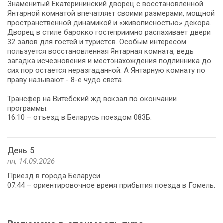
Знаменитый Екатерининский дворец с восстановленной
Янтарной комнатой впечатляет своими размерами, мощной
пространственной динамикой и «живописностью» декора.
Дворец в стиле барокко гостеприимно распахивает двери
32 залов для гостей и туристов. Особым интересом
пользуется восстановленная Янтарная комната, ведь
загадка исчезновения и местонахождения подлинника до
сих пор остается неразгаданной. А Янтарную комнату по
праву называют - 8-е чудо света.
Трансфер на Витебский жд вокзал по окончании
программы.
16.10 – отъезд в Беларусь поездом 083Б.
День 5
пн, 14.09.2026
Приезд в города Беларуси.
07.44 – ориентировочное время прибытия поезда в Гомель.