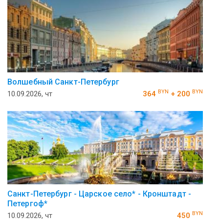
Волшебный Санкт-Петербург
BYN
BYN
10.09.2026, чт
364
+ 200
Санкт-Петербург - Царское село* - Кронштадт -
Петергоф*
BYN
10.09.2026, чт
450