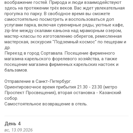
воображение гостей. Природа и люди взаимодействуют
здесь на протяжении трёх веков. Вас ждет увлекательная
прогулка по парку. В свободное время вы сможете
самостоятельно посмотреть и воспользоваться доп
услугами парка, включая сувенирные ряды, уютные кафе,
zip-line между скалами каньона над мраморным озером,
мастер-классы по изготовлению оберегов, ремесленная
мастерская, экскурсия "Подземный космос" по пещерам и
др.
Переезд в город Сортавала. Посещение фирменного
магазина карельского форелевого хозяйства, а также
посещение магазина фирменных карельских настоек и
бальзамов.
Отправление в Санкт-Петербург.
Ориентировочное время прибытия 21.30 - 23.30 (метро
Проспект Просвещения), вторая остановка - Казанский
собор.
Самостоятельное возвращение в отель.
День 4
вс, 13.09.2026