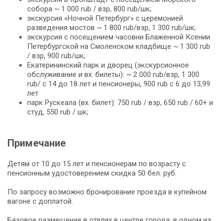
собора ~ 1 000 rub / взр, 800 rub/шк;
экскурсия «Ночной Петербург» с церемонией
разведения мостов ~ 1 800 rub/взр, 1 300 rub/шк;
экскурсия с посещением часовни Блаженной Ксении
Петербургской на Смоленском кладбище ~ 1 300 rub
/ взр, 900 rub/шк;
Екатерининский парк и дворец (экскурсионное
обслуживание и вх. билеты): ~ 2 000 rub/взр, 1 300
rub/ c 14 до 18 лет и пенсионеры, 900 rub c 6 до 13,99
лет
парк Рускеала (вх. билет): 750 rub / взр, 650 rub / 60+ и
студ, 550 rub / шк;
Примечание
Детям от 10 до 15 лет и пенсионерам по возрасту c
пенсионным удостоверением скидка 50 бел. руб.
По запросу возможно бронирование проезда в купейном
вагоне с доплатой.
Базовое размещение в отелях в центре города: в одном из