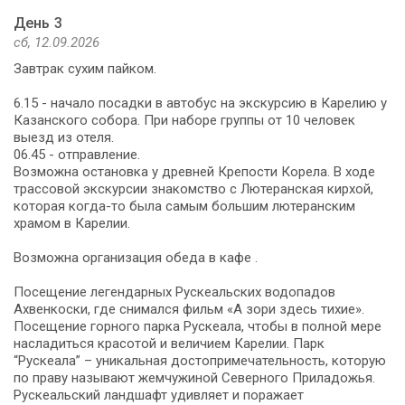
День 3
сб, 12.09.2026
Завтрак сухим пайком.
6.15 - начало посадки в автобус на экскурсию в Карелию у
Казанского собора. При наборе группы от 10 человек
выезд из отеля.
06.45 - отправление.
Возможна остановка у древней Крепости Корела. В ходе
трассовой экскурсии знакомство с Лютеранская кирхой,
которая когда-то была самым большим лютеранским
храмом в Карелии.
Возможна организация обеда в кафе .
Посещение легендарных Рускеальских водопадов
Ахвенкоски, где снимался фильм «А зори здесь тихие».
Посещение горного парка Рускеала, чтобы в полной мере
насладиться красотой и величием Карелии. Парк
“Рускеала” – уникальная достопримечательность, которую
по праву называют жемчужиной Северного Приладожья.
Рускеальский ландшафт удивляет и поражает