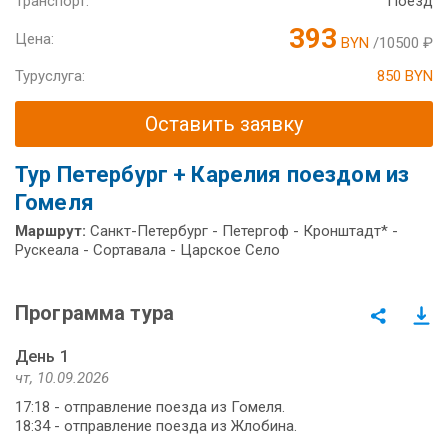
Транспорт:
Поезд
393
Цена:
BYN
/10500 ₽
Туруслуга:
850 BYN
Оставить заявку
Тур Петербург + Карелия поездом из
Гомеля
Маршрут:
Санкт-Петербург - Петергоф - Кронштадт* -
Рускеала - Сортавала - Царское Село
Программа тура
День 1
чт, 10.09.2026
17:18 - отправление поезда из Гомеля.
18:34 - отправление поезда из Жлобина.