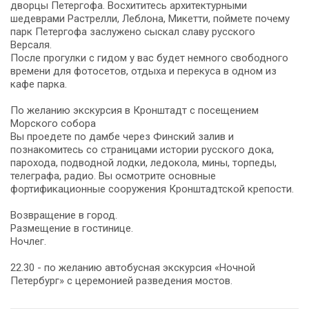
дворцы Петергофа. Восхититесь архитектурными
шедеврами Растрелли, Леблона, Микетти, поймете почему
парк Петергофа заслужено сыскал славу русского
Версаля.
После прогулки с гидом у вас будет немного свободного
времени для фотосетов, отдыха и перекуса в одном из
кафе парка.
По желанию экскурсия в Кронштадт с посещением
Морского собора
Вы проедете по дамбе через Финский залив и
познакомитесь со страницами истории русского дока,
парохода, подводной лодки, ледокола, мины, торпеды,
телеграфа, радио. Вы осмотрите основные
фортификационные сооружения Кронштадтской крепости.
Возвращение в город.
Размещение в гостинице.
Ночлег.
22.30 - по желанию автобусная экскурсия «Ночной
Петербург» с церемонией разведения мостов.