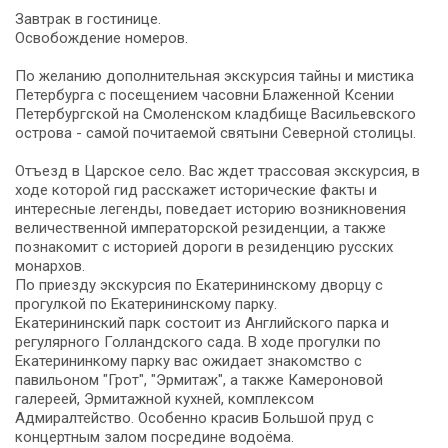
Завтрак в гостинице.
Освобождение номеров.
По желанию дополнительная экскурсия тайны и мистика
Петербурга с посещением часовни Блаженной Ксении
Петербургской на Смоленском кладбище Васильевского
острова - самой почитаемой святыни Северной столицы.
Отъезд в Царское село. Вас ждет трассовая экскурсия, в
ходе которой гид расскажет исторические факты и
интересные легенды, поведает историю возникновения
величественной императорской резиденции, а также
познакомит с историей дороги в резиденцию русских
монархов.
По приезду экскурсия по Екатерининскому дворцу с
прогулкой по Екатерининскому парку.
Екатерининский парк состоит из Английского парка и
регулярного Голландского сада. В ходе прогулки по
Екатерининкому парку вас ожидает знакомство с
павильоном "Грот", "Эрмитаж", а также Камероновой
галереей, Эрмитажной кухней, комплексом
Адмиралтейство. Особенно красив Большой пруд с
концертным залом посредине водоёма.