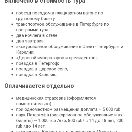
Включено в стоимость тура
проезд поездом в плацкартном вагоне по
групповому билету
транспортное обслуживание в Петербурге по
программе тура
два ночлега в отеле
два завтрака
экскурсионное обслуживание в Санкт-Петербурге и
Карелии:
«Дорогой императоров и президентов»;
поездка в Петергоф;
поездка в Царское село;
поездка в Карелию;
Оплачивается отдельно
медицинская страховка (оформляется
самостоятельно)
при одноместном размещении доплата + 5 000 rub
парк Петергофа (экскурсионное обслуживание и вх.
билеты) ~ 1 000 rub /взр, 800 rub/ c 14 до 18 лет, 200
rub /до 14 лет;
экскурсия в Кронштадт с посещением Морского