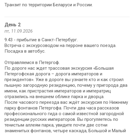
Транзит по территории Беларуси и России.
День 2
пт, 11.09.2026
9.43 - прибытие в Санкт-Петербург.
Встреча с экскурсоводом на перроне вашего поезда.
Посадка в автобус.
Отправляемся в Петергоф.
По дороге нас ждет трассовая экскурсия «Большая
Петергофская дорога – дорога императоров и
президентов». Уже в дороге вы узнаете кто и как строил
пышную загородную резиденцию, почему у пригорода два
имени, как пристрастия императоров и императриц
отразились на внешнем облике парка и дворца.
После часового переезда вас ждёт экскурсия по Нижнему
парку фонтанов Петергофа. Почти два часа рассказов
профессионального гида о самой известной загородной
резиденции русских императоров. Вы прогуляетесь по
тенистым аллеям парка, увидите почти две сотни
знаменитых фонтанов, четыре каскада, Большой и Малый