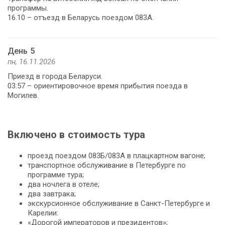
программы.
16.10 – отъезд в Беларусь поездом 083А.
День 5
пн, 16.11.2026
Приезд в города Беларуси.
03:57 – ориентировочное время прибытия поезда в
Могилев.
Включено в стоимость тура
проезд поездом 083Б/083А в плацкартном вагоне;
транспортное обслуживание в Петербурге по
программе тура;
два ночлега в отеле;
два завтрака;
экскурсионное обслуживание в Санкт-Петербурге и
Карелии:
«Дорогой императоров и президентов»;