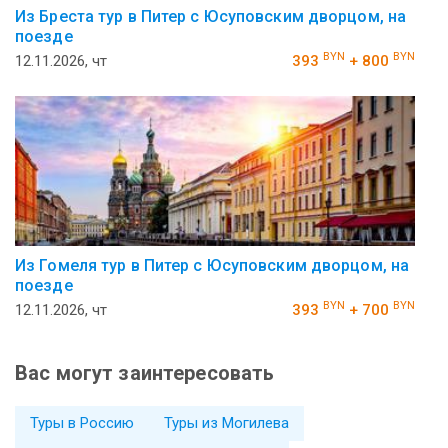
Из Бреста тур в Питер с Юсуповским дворцом, на
поезде
BYN
BYN
12.11.2026, чт
393
+ 800
Из Гомеля тур в Питер с Юсуповским дворцом, на
поезде
BYN
BYN
12.11.2026, чт
393
+ 700
Вас могут заинтересовать
Туры в Россию
Туры из Могилева