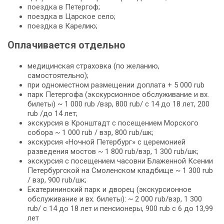
поездка в Петергоф;
поездка в Царское село;
поездка в Карелию;
Оплачивается отдельно
медицинская страховка (по желанию,
самостоятельно);
при одноместном размещении доплата + 5 000 rub
парк Петергофа (экскурсионное обслуживание и вх.
билеты) ~ 1 000 rub /взр, 800 rub/ c 14 до 18 лет, 200
rub /до 14 лет;
экскурсия в Кронштадт с посещением Морского
собора ~ 1 000 rub / взр, 800 rub/шк;
экскурсия «Ночной Петербург» с церемонией
разведения мостов ~ 1 800 rub/взр, 1 300 rub/шк;
экскурсия с посещением часовни Блаженной Ксении
Петербургской на Смоленском кладбище ~ 1 300 rub
/ взр, 900 rub/шк;
Екатерининский парк и дворец (экскурсионное
обслуживание и вх. билеты): ~ 2 000 rub/взр, 1 300
rub/ c 14 до 18 лет и пенсионеры, 900 rub c 6 до 13,99
лет