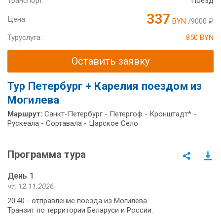
Транспорт:
Поезд
337
Цена:
BYN
/9000 ₽
Туруслуга:
850 BYN
Оставить заявку
Тур Петербург + Карелия поездом из
Могилева
Маршрут:
Санкт-Петербург - Петергоф - Кронштадт* -
Рускеала - Сортавала - Царское Село
Программа тура
День 1
чт, 12.11.2026
20:40 - отправление поезда из Могилева
Транзит по территории Беларуси и России.