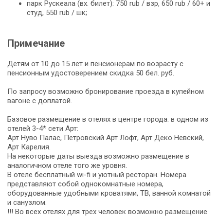
парк Рускеала (вх. билет): 750 rub / взр, 650 rub / 60+ и
студ, 550 rub / шк;
Примечание
Детям от 10 до 15 лет и пенсионерам по возрасту c
пенсионным удостоверением скидка 50 бел. руб.
По запросу возможно бронирование проезда в купейном
вагоне с доплатой.
Базовое размещение в отелях в центре города: в одном из
отелей 3-4* сети Арт:
Арт Нуво Палас, Петровский Арт Лофт, Арт Деко Невский,
Арт Карелия.
На некоторые даты выезда возможно размещение в
аналогичном отеле того же уровня.
В отеле бесплатный wi-fi и уютный ресторан. Номера
представляют собой однокомнатные номера,
оборудованные удобными кроватями, ТВ, ванной комнатой
и санузлом.
!!! Во всех отелях для трех человек возможно размещение