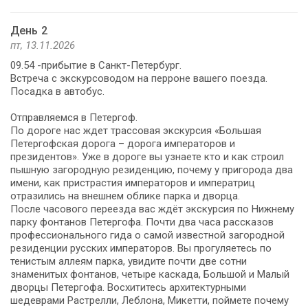
День 2
пт, 13.11.2026
09.54 -прибытие в Санкт-Петербург.
Встреча с экскурсоводом на перроне вашего поезда.
Посадка в автобус.
Отправляемся в Петергоф.
По дороге нас ждет трассовая экскурсия «Большая
Петергофская дорога – дорога императоров и
президентов». Уже в дороге вы узнаете кто и как строил
пышную загородную резиденцию, почему у пригорода два
имени, как пристрастия императоров и императриц
отразились на внешнем облике парка и дворца.
После часового переезда вас ждёт экскурсия по Нижнему
парку фонтанов Петергофа. Почти два часа рассказов
профессионального гида о самой известной загородной
резиденции русских императоров. Вы прогуляетесь по
тенистым аллеям парка, увидите почти две сотни
знаменитых фонтанов, четыре каскада, Большой и Малый
дворцы Петергофа. Восхититесь архитектурными
шедеврами Растрелли, Леблона, Микетти, поймете почему