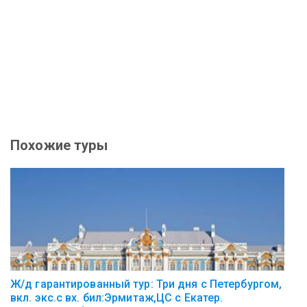
Похожие туры
Ж/д гарантированный тур: Три дня с Петербургом,
вкл. экс.с вх. бил:Эрмитаж,ЦС с Екатер.