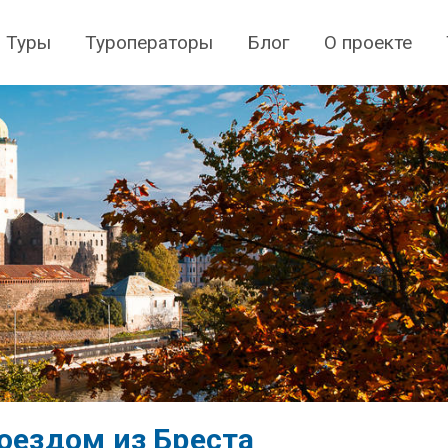
Туры
Туроператоры
Блог
О проекте
поездом из Бреста