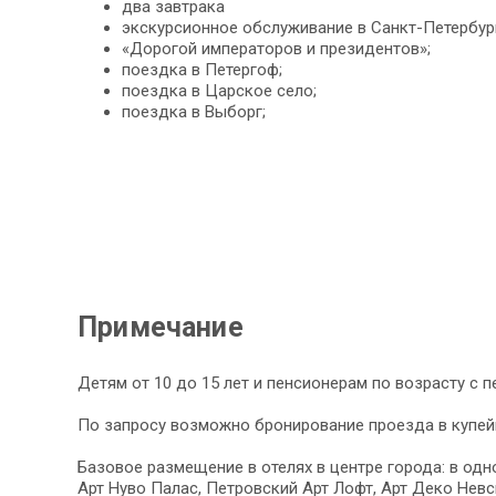
два завтрака
экскурсионное обслуживание в Санкт-Петербург
«Дорогой императоров и президентов»;
поездка в Петергоф;
поездка в Царское село;
поездка в Выборг;
Примечание
Детям от 10 до 15 лет и пенсионерам по возрасту c 
По запросу возможно бронирование проезда в купей
Базовое размещение в отелях в центре города: в одно
Арт Нуво Палас, Петровский Арт Лофт, Арт Деко Невс