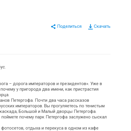
Скачать
ус.
ога – дорога императоров и президентов». Уже в
почему у пригорода два имени, как пристрастия
орца.
анов Петергофа. Почти два часа рассказов
усских императоров. Вы прогуляетесь по тенистым
е каскада, Большой и Малый дворцы Петергофа.
, поймете почему парк Петергофа заслужено сыскал
 фотосетов, отдыха и перекуса в одном из кафе