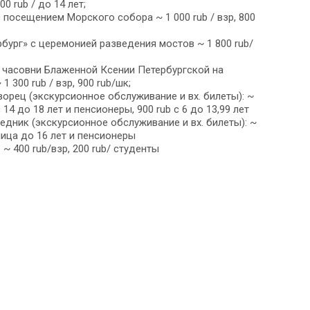
00 rub / до 14 лет;
 посещением Морского собора ~ 1 000 rub / взр, 800
бург» с церемонией разведения мостов ~ 1 800 rub/
 часовни Блаженной Ксении Петербургской на
300 rub / взр, 900 rub/шк;
ворец (экскурсионное обслуживание и вх. билеты): ~
c 14 до 18 лет и пенсионеры, 900 rub c 6 до 13,99 лет
дник (экскурсионное обслуживание и вх. билеты): ~
 лица до 16 лет и пенсионеры
 ~ 400 rub/взр, 200 rub/ студенты