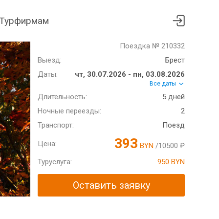
Турфирмам
Поездка № 210332
Выезд:
Брест
Даты:
чт, 30.07.2026 - пн, 03.08.2026
Все даты
Длительность:
5 дней
Ночные переезды:
2
Транспорт:
Поезд
393
Цена:
BYN
/10500 ₽
Туруслуга:
950 BYN
Оставить заявку