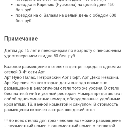
поездка в Карелию (Рускеала) на целый день 150
бел. руб
поездка на о. Валаам на целый день с обедом 600
бел. руб
Примечание
Детям до 15 лет и пенсионерам по возрасту c пенсионным
удостоверением скидка 50 бел. руб.
Базовое размещение в отелях в центре города: в одном из
отелей 3-4* сети Арт:
Арт Нуво Палас, Петровский Арт Лофт, Арт Деко Невский,
Арт Карелия. На некоторые даты выезда возможно
размещение в аналогичном отеле того же уровня. В отеле
бесплатный wi-fi и уютный ресторан. Номера представляют
собой однокомнатные номера, оборудованные удобными
кроватями, ТВ, ванной комнатой и санузлом. В стоимость
размещения включен завтрак шведский стол.
!!! Во всех отелях для трех человек возможно размещение
- двухместный номер + одноместный номер с доплатой.