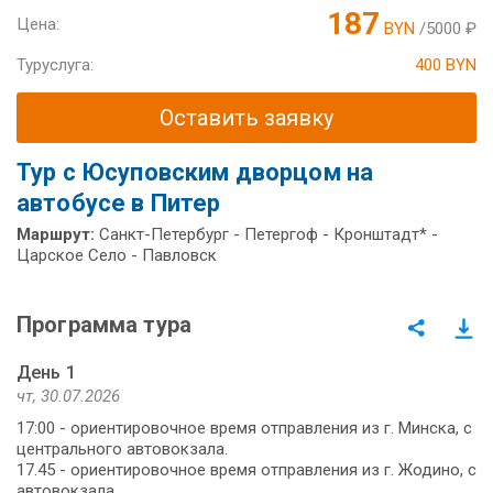
187
Цена:
BYN
/5000 ₽
Туруслуга:
400 BYN
Оставить заявку
Тур с Юсуповским дворцом на
автобусе в Питер
Маршрут:
Санкт-Петербург - Петергоф - Кронштадт* -
Царское Село - Павловск
Программа тура
День 1
чт, 30.07.2026
17:00 - ориентировочное время отправления из г. Минска, с
центрального автовокзала.
17.45 - ориентировочное время отправления из г. Жодино, с
автовокзала.