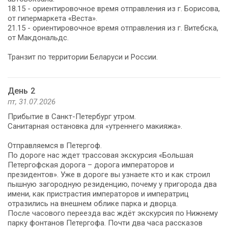
18.15 - ориентировочное время отправления из г. Борисова,
от гипермаркета «Веста».
21.15 - ориентировочное время отправления из г. Витебска,
от Макдональдс.
Транзит по территории Беларуси и России.
День 2
пт, 31.07.2026
Прибытие в Санкт-Петербург утром.
Санитарная остановка для «утреннего макияжа».
Отправляемся в Петергоф.
По дороге нас ждет трассовая экскурсия «Большая
Петергофская дорога – дорога императоров и
президентов». Уже в дороге вы узнаете кто и как строил
пышную загородную резиденцию, почему у пригорода два
имени, как пристрастия императоров и императриц
отразились на внешнем облике парка и дворца.
После часового переезда вас ждёт экскурсия по Нижнему
парку фонтанов Петергофа. Почти два часа рассказов