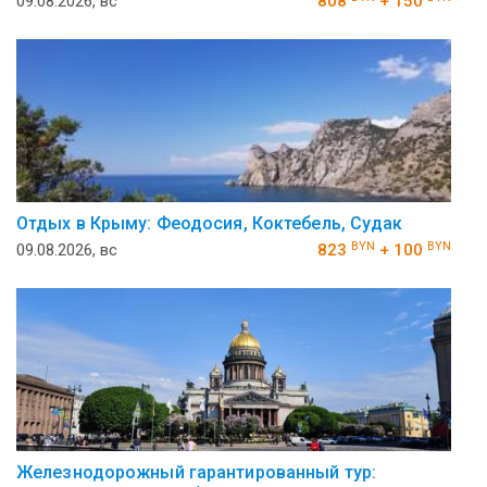
09.08.2026, вс
808
+ 150
Отдых в Крыму: Феодосия, Коктебель, Судак
BYN
BYN
09.08.2026, вс
823
+ 100
Железнодорожный гарантированный тур: