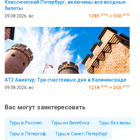
Классический Петербург, включены все входные
билеты
BYN
BYN
09.08.2026, вс
1285
+ 550
АT2 Авиатур: Три счастливых дня в Калининграде
BYN
BYN
09.08.2026, вс
1218
+ 250
Вас могут заинтересовать
Туры в Россию
Туры из Витебска
Туры без визы
Туры в Петергоф
Туры в Санкт-Петербург