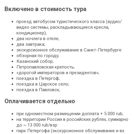
Включено в стоимость тура
проезд автобусом туристического класса (аудио/
видео системы, раскладывающиеся кресла,
кондиционер);
два ночлега в отеле;
два завтрака;
экскурсионное обслуживание в Санкт-Петербурге:
обзорная по городу;
Казанский собор;
Петропавловская крепость;
«дорогой императоров и президентов»;
поездка в Петергоф;
поездка в Царское село;
поездка в Павловск;
Оплачивается отдельно
при одноместном размещении доплата + 5 000 rub;
на территории России в российских рублях, суммарно
до ~ 13 000 rub/взр:
парк Петергофа (экскурсионное обслуживание и вх.