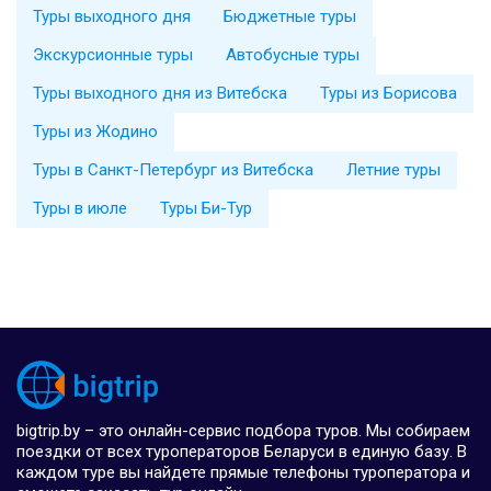
Туры выходного дня
Бюджетные туры
Экскурсионные туры
Автобусные туры
Туры выходного дня из Витебска
Туры из Борисова
Туры из Жодино
Туры в Санкт-Петербург из Витебска
Летние туры
Туры в июле
Туры Би-Тур
bigtrip.by – это онлайн-сервис подбора туров. Мы собираем
поездки от всех туроператоров Беларуси в единую базу. В
каждом туре вы найдете прямые телефоны туроператора и