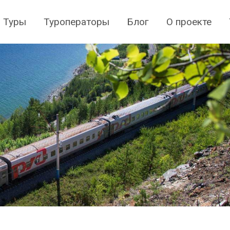
Туры
Туроператоры
Блог
О проекте