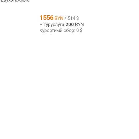
2 двухэтажных
1556
BYN
/ 514 $
+ туруслуга
200
BYN
курортный сбор: 0 $