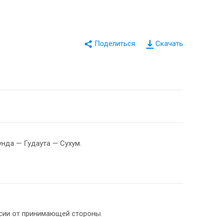
Скачать
унда — Гудаута — Сухум.
рсии от принимающей стороны.