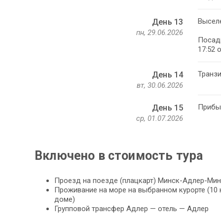
Выселе
День 13
пн, 29.06.2026
Посадк
17:52 
Транзи
День 14
вт, 30.06.2026
Прибыт
День 15
ср, 01.07.2026
Включено в стоимость тура
Проезд на поезде (плацкарт) Минск-Адлер-Минс
Проживание на море на выбранном курорте (10
доме)
Групповой трансфер Адлер — отель — Адлер