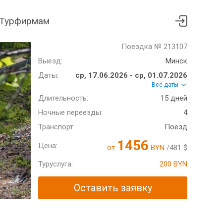
Турфирмам
Поездка № 213107
Выезд:
Минск
Даты:
ср, 17.06.2026 - ср, 01.07.2026
Все даты
Длительность:
15 дней
Ночные переезды:
4
Транспорт:
Поезд
1456
Цена:
от
BYN
/481 $
Туруслуга:
200 BYN
Оставить заявку