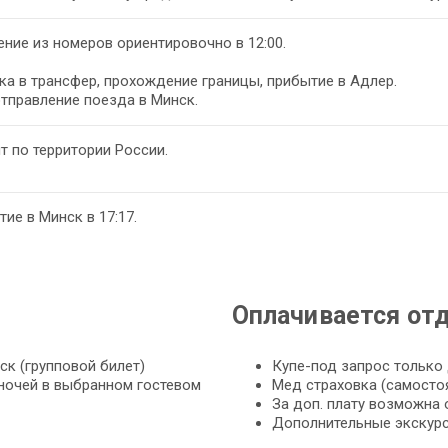
ние из номеров ориентировочно в 12:00.
а в трансфер, прохождение границы, прибытие в Адлер.
отправление поезда в Минск.
т по территории России.
ие в Минск в 17:17.
Оплачивается от
к (групповой билет)
Купе-под запрос только 
 ночей в выбранном гостевом
Мед страховка (самосто
За доп. плату возможна
Дополнительные экскурс