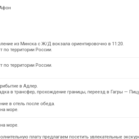
 Афон
ление из Минска с Ж/Д вокзала ориентировочно в 11:20.
т по территории России.
т по территории России.
прибытие в Адлер.
дка в трансфер, прохождение границы, переезд в Гагры — Пиц
ние в отель после обеда.
на море.
на море.
олнительную плату предлагаем посетить увлекательные экску