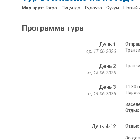
Маршрут:
Гагра - Пицунда - Гудаута - Сухум - Новый
Программа тура
Отправ
День 1
Транзи
ср, 17.06.2026
Транзи
День 2
чт, 18.06.2026
11.30 
День 3
Переса
пт, 19.06.2026
Заселе
Отдых 
Отдых 
День 4-12
За доп