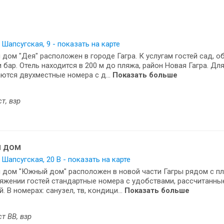
. Шапсугская, 9 - показать на карте
 дом "Дея" расположен в городе Гагра. К услугам гостей сад, 
и бар. Отель находится в 200 м до пляжа, район Новая Гагра. Д
ются двухместные номера с д...
Показать больше
ст, взр
 дом
. Шапсугская, 20 В - показать на карте
 дом "Южный дом" расположен в новой части Гагры рядом с п
яжении гостей стандартные номера с удобствами, рассчитанные 
й. В номерах: санузел, тв, кондици...
Показать больше
ст BB, взр