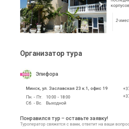
последня
корпусов
2-хмес
Организатор тура
Эпифора
Минск, ул. Заславская 23 к.1, офис 19
+37
+37
Пн. - Пт.
10:00 - 18:00
Сб. - Вс.
Выходной
Понравился тур – оставьте заявку!
Туроператор свяжется с вами, ответит на ваши вопрос