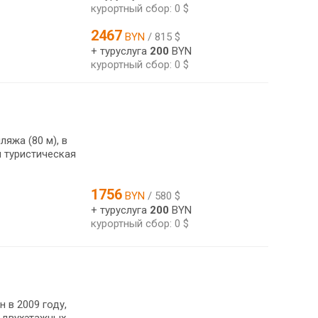
курортный сбор: 0 $
2467
BYN
/ 815 $
+ туруслуга
200
BYN
курортный сбор: 0 $
яжа (80 м), в
я туристическая
1756
BYN
/ 580 $
+ туруслуга
200
BYN
курортный сбор: 0 $
 в 2009 году,