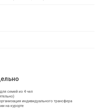
дельно
для семей из 4 чел
ятельно)
 организация индивидуального трансфера
ии на курорте