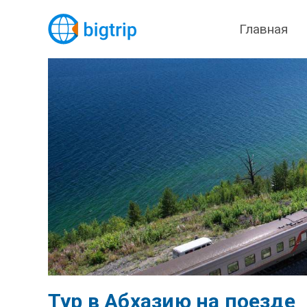
Главная
Тур в Абхазию на поезде