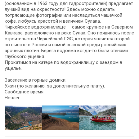
(основанном в 1963 году для гидростроителей) предлагает
лучший вид на окрестности! Здесь можно сделать
потрясающие фотографии или насладиться чашечкой
кофе, любуясь красотой и величием Сулака.
Чиркейское водохранилище — самое крупное на Северном
Кавказе, расположено на реке Сулак. Оно появилось после
строительства Чиркейской ГЭС, которая является второй
по высоте в России и самой высокой среди российских
арочных плотин. Берега водоема когда-то были стенами
глубокого ущелья.
Прокатимся на катере по водохранилищу с заездом в
ущелье.
Заселение в горные домики.
Ужин (по желанию, за дополнительную плату).
Свободное время.
Ночлег.