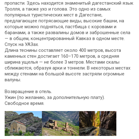
пропасти. Здесь находится знаменитый дагестанский язык
Тролля, а также ухо и голова. Это одно из самых
популярных туристических мест в Дагестане,
предлагающее потрясающие виды, высокие башни, на
которые можно подняться, пастбища с коровами и
баранами, а также развалины домов и заброшенные села
— в общем, концентрированный Кавказ в одном месте.
Спуск на УАЗах.
Длина теснины составляет около 400 метров, высота
каменных стен достигает 160–170 метров, а средняя
ширина ущелья — не более 3 метров. Местами скалы
сближаются, образуя арки и тоннели. В некоторых местах
между стенами на большой высоте застряли огромные
валуны.
Возвращение в отель.
Ужин (по желанию, за дополнительную плату).
Свободное время.