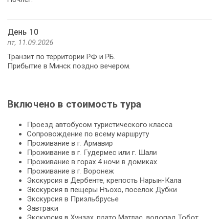
День 10
пт, 11.09.2026
Транзит по территории РФ и РБ.
Прибытие в Минск поздно вечером.
Включено в стоимость тура
Проезд автобусом туристического класса
Сопровождение по всему маршруту
Проживание в г. Армавир
Проживание в г. Гудермес или г. Шали
Проживание в горах 4 ночи в домиках
Проживание в г. Воронеж
Экскурсия в Дербенте, крепость Нарын-Кала
Экскурсия в пещеры Нъохо, поселок Дубки
Экскурсия в Приэльбрусье
Завтраки
Экскурсия в Хунзах, плато Матлас, водопад Тобот,