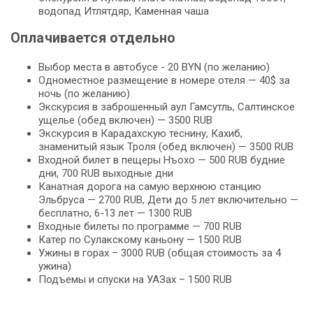
водопад Итлятдяр, Каменная чаша
Оплачивается отдельно
Выбор места в автобусе - 20 BYN (по желанию)
Одноместное размещение в номере отеля — 40$ за
ночь (по желанию)
Экскурсия в заброшенный аул Гамсутль, Салтинское
ущелье (обед включен) — 3500 RUB
Экскурсия в Карадахскую теснину, Кахиб,
знаменитый язык Троля (обед включен) — 3500 RUB
Входной билет в пещеры Нъохо — 500 RUB будние
дни, 700 RUB выходные дни
Канатная дорога на самую верхнюю станцию
Эльбруса — 2700 RUB, Дети до 5 лет включительно —
бесплатно, 6-13 лет — 1300 RUB
Входные билеты по программе — 700 RUB
Катер по Сулакскому каньону — 1500 RUB
Ужины в горах – 3000 RUB (общая стоимость за 4
ужина)
Подъемы и спуски на УАЗах – 1500 RUB