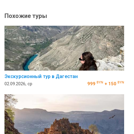
Похожие туры
Экскурсионный тур в Дагестан
BYN
BYN
02.09.2026, ср
999
+ 150