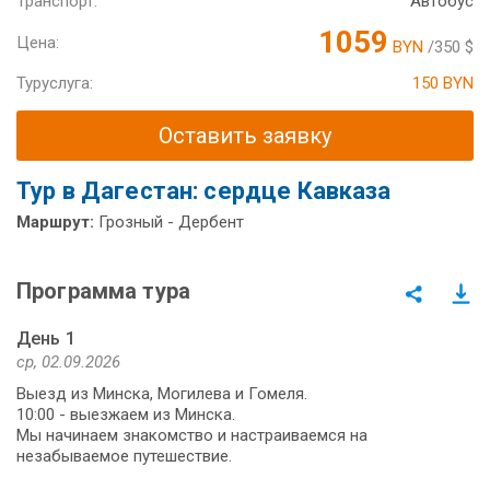
Транспорт:
Автобус
1059
Цена:
BYN
/350 $
Туруслуга:
150 BYN
Оставить заявку
Тур в Дагестан: сердце Кавказа
Маршрут:
Грозный - Дербент
Программа тура
День 1
ср, 02.09.2026
Выезд из Минска, Могилева и Гомеля.
10:00 - выезжаем из Минска.
Мы начинаем знакомство и настраиваемся на
незабываемое путешествие.