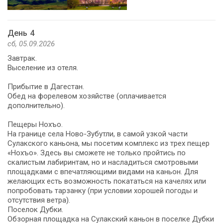
День 4
сб, 05.09.2026
Завтрак.
Выселение из отеля.
Прибытие в Дагестан.
Обед на форелевом хозяйстве (оплачивается
дополнительно).
Пещеры Нохъо.
На границе села Ново-Зубутли, в самой узкой части
Сулакского каньона, мы посетим комплекс из трех пещер
«Нохъо». Здесь вы сможете не только пройтись по
скалистым лабиринтам, но и насладиться смотровыми
площадками с впечатляющими видами на каньон. Для
желающих есть возможность покататься на качелях или
попробовать тарзанку (при условии хорошей погоды и
отсутствия ветра).
Поселок Дубки.
Обзорная площадка на Сулакский каньон в поселке Дубки