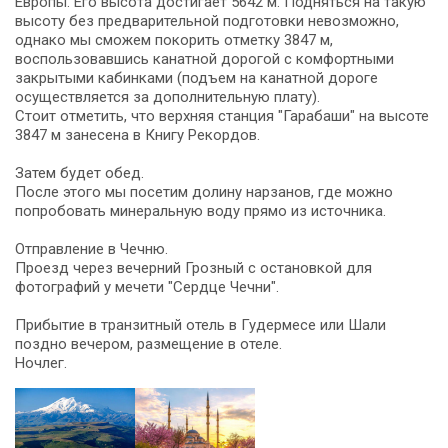
Европы. Его высота достигает 5642 м. Подняться на такую
высоту без предварительной подготовки невозможно,
однако мы сможем покорить отметку 3847 м,
воспользовавшись канатной дорогой с комфортными
закрытыми кабинками (подъем на канатной дороге
осуществляется за дополнительную плату).
Стоит отметить, что верхняя станция "Гарабаши" на высоте
3847 м занесена в Книгу Рекордов.
Затем будет обед.
После этого мы посетим долину нарзанов, где можно
попробовать минеральную воду прямо из источника.
Отправление в Чечню.
Проезд через вечерний Грозный с остановкой для
фотографий у мечети "Сердце Чечни".
Прибытие в транзитный отель в Гудермесе или Шали
поздно вечером, размещение в отеле.
Ночлег.