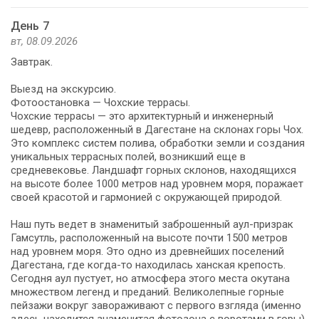
День 7
вт, 08.09.2026
Завтрак.
Выезд на экскурсию.
Фотоостановка — Чохские террасы.
Чохские террасы — это архитектурный и инженерный
шедевр, расположенный в Дагестане на склонах горы Чох.
Это комплекс систем полива, обработки земли и создания
уникальных террасных полей, возникший еще в
средневековье. Ландшафт горных склонов, находящихся
на высоте более 1000 метров над уровнем моря, поражает
своей красотой и гармонией с окружающей природой.
Наш путь ведет в знаменитый заброшенный аул-призрак
Гамсутль, расположенный на высоте почти 1500 метров
над уровнем моря. Это одно из древнейших поселений
Дагестана, где когда-то находилась ханская крепость.
Сегодня аул пустует, но атмосфера этого места окутана
множеством легенд и преданий. Великолепные горные
пейзажи вокруг завораживают с первого взгляда (именно
здесь находится знаменитая фотозона с воротами в горы).